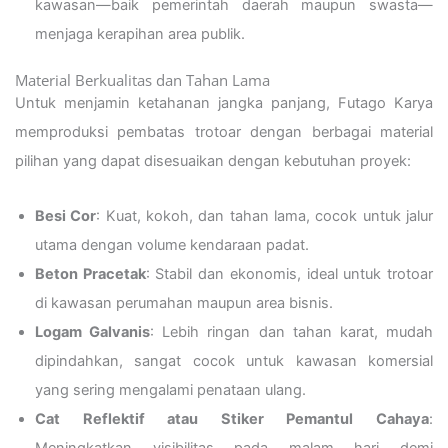
kawasan—baik pemerintah daerah maupun swasta—
menjaga kerapihan area publik.
Material Berkualitas dan Tahan Lama
Untuk menjamin ketahanan jangka panjang, Futago Karya
memproduksi pembatas trotoar dengan berbagai material
pilihan yang dapat disesuaikan dengan kebutuhan proyek:
Besi Cor
: Kuat, kokoh, dan tahan lama, cocok untuk jalur
utama dengan volume kendaraan padat.
Beton Pracetak
: Stabil dan ekonomis, ideal untuk trotoar
di kawasan perumahan maupun area bisnis.
Logam Galvanis
: Lebih ringan dan tahan karat, mudah
dipindahkan, sangat cocok untuk kawasan komersial
yang sering mengalami penataan ulang.
Cat Reflektif atau Stiker Pemantul Cahaya
:
Meningkatkan visibilitas pada malam hari demi