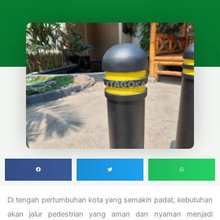
Di tengah pertumbuhan kota yang semakin padat, kebutuhan
akan jalur pedestrian yang aman dan nyaman menjadi