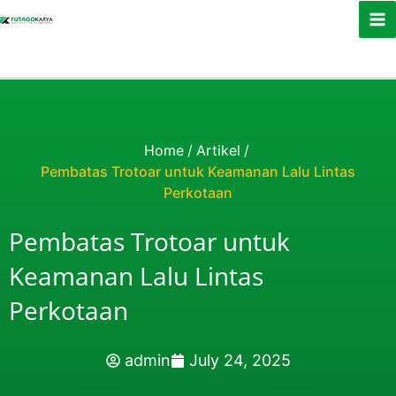
Skip to content
Home
/
Artikel
/
Pembatas Trotoar untuk Keamanan Lalu Lintas
Perkotaan
Pembatas Trotoar untuk
Keamanan Lalu Lintas
Perkotaan
admin
July 24, 2025