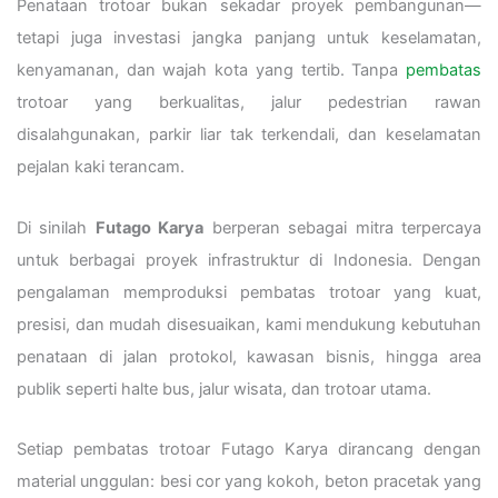
Penataan trotoar bukan sekadar proyek pembangunan—
tetapi juga investasi jangka panjang untuk keselamatan,
kenyamanan, dan wajah kota yang tertib. Tanpa
pembatas
trotoar yang berkualitas, jalur pedestrian rawan
disalahgunakan, parkir liar tak terkendali, dan keselamatan
pejalan kaki terancam.
Di sinilah
Futago Karya
berperan sebagai mitra terpercaya
untuk berbagai proyek infrastruktur di Indonesia. Dengan
pengalaman memproduksi pembatas trotoar yang kuat,
presisi, dan mudah disesuaikan, kami mendukung kebutuhan
penataan di jalan protokol, kawasan bisnis, hingga area
publik seperti halte bus, jalur wisata, dan trotoar utama.
Setiap pembatas trotoar Futago Karya dirancang dengan
material unggulan: besi cor yang kokoh, beton pracetak yang