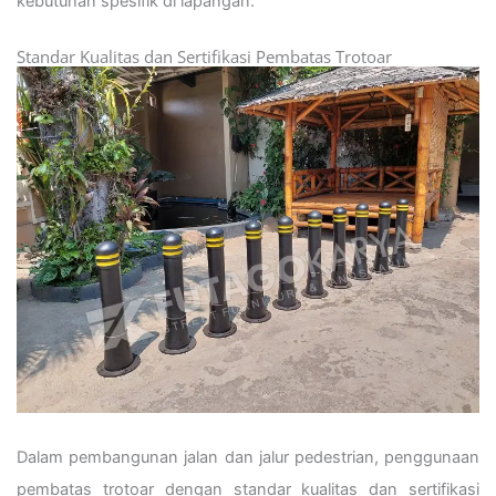
kebutuhan spesifik di lapangan.
Standar Kualitas dan Sertifikasi Pembatas Trotoar
Dalam pembangunan jalan dan jalur pedestrian, penggunaan
pembatas trotoar dengan standar kualitas dan sertifikasi