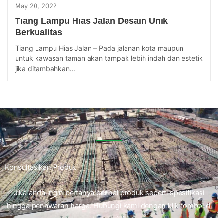
May 20, 2022
Tiang Lampu Hias Jalan Desain Unik
Berkualitas
Tiang Lampu Hias Jalan – Pada jalanan kota maupun
untuk kawasan taman akan tampak lebih indah dan estetik
jika ditambahkan...
Konsultasikan Produk
Jika anda ingin bertanya perihal produk seperti spesifikasi
hingga penawaran harga. Hubungi kami dengan klik tombol di