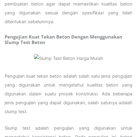
pembuatan beton agar dapat memastikan kualitas beton
yang digunakan sesuai dengan spesifikasi yang telah
ditentukan sebelumnya.
Pengujian Kuat Tekan Beton Dengan Menggunakan
Slump Test Beton
Pengujian kuat tekan beton adalah salah satu jenis pengujian
yang digunakan untuk mengetahui kualitas beton yang
digunakan dalam suatu proyek konstruksi. Ada beberapa
jenis pengujian yang dapat digunakan, salah satunya adalah
slump test.
Slump test adalah pengujian yang digunakan untuk