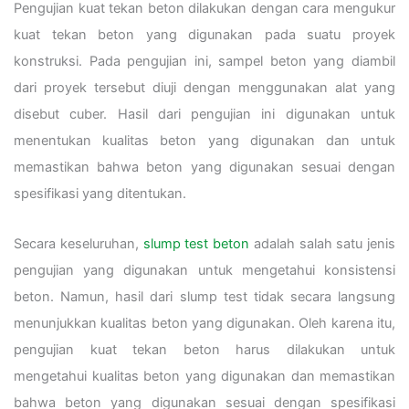
Pengujian kuat tekan beton dilakukan dengan cara mengukur
kuat tekan beton yang digunakan pada suatu proyek
konstruksi. Pada pengujian ini, sampel beton yang diambil
dari proyek tersebut diuji dengan menggunakan alat yang
disebut cuber. Hasil dari pengujian ini digunakan untuk
menentukan kualitas beton yang digunakan dan untuk
memastikan bahwa beton yang digunakan sesuai dengan
spesifikasi yang ditentukan.
Secara keseluruhan,
slump test beton
adalah salah satu jenis
pengujian yang digunakan untuk mengetahui konsistensi
beton. Namun, hasil dari slump test tidak secara langsung
menunjukkan kualitas beton yang digunakan. Oleh karena itu,
pengujian kuat tekan beton harus dilakukan untuk
mengetahui kualitas beton yang digunakan dan memastikan
bahwa beton yang digunakan sesuai dengan spesifikasi