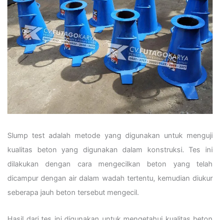
Slump test adalah metode yang digunakan untuk menguji
kualitas beton yang digunakan dalam konstruksi. Tes ini
dilakukan dengan cara mengecilkan beton yang telah
dicampur dengan air dalam wadah tertentu, kemudian diukur
seberapa jauh beton tersebut mengecil.
Hasil dari tes ini digunakan untuk mengetahui kualitas beton