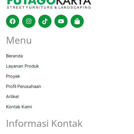
Facebook
Instagram
Tiktok
Youtube
Shopping-
bag
Menu
Beranda
Layanan Produk
Proyek
Profil Perusahaan
Artikel
Kontak Kami
Informasi Kontak