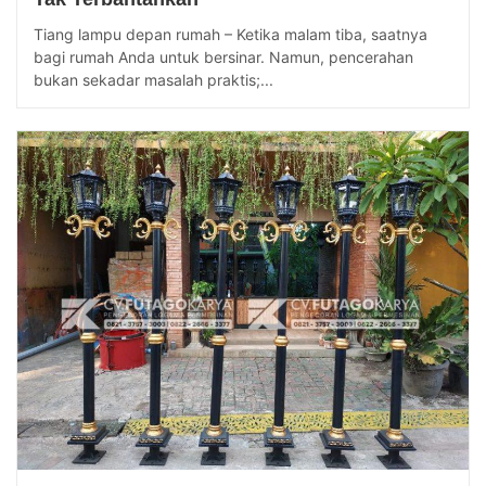
Tiang lampu depan rumah – Ketika malam tiba, saatnya
bagi rumah Anda untuk bersinar. Namun, pencerahan
bukan sekadar masalah praktis;...