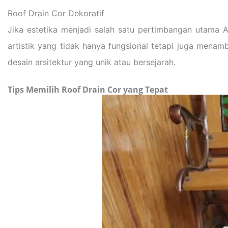
Roof Drain Cor Dekoratif
Jika estetika menjadi salah satu pertimbangan utama An
artistik yang tidak hanya fungsional tetapi juga menam
desain arsitektur yang unik atau bersejarah.
Tips Memilih Roof Drain Cor yang Tepat