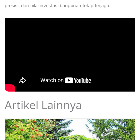
presisi, dan nilai investasi bangunan tetap terjaga.
Artikel Lainnya