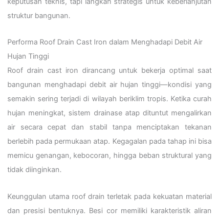
keputusan teknis, tapi langkah strategis untuk keberlanjutan
struktur bangunan.
Performa Roof Drain Cast Iron dalam Menghadapi Debit Air
Hujan Tinggi
Roof drain cast iron dirancang untuk bekerja optimal saat
bangunan menghadapi debit air hujan tinggi—kondisi yang
semakin sering terjadi di wilayah beriklim tropis. Ketika curah
hujan meningkat, sistem drainase atap dituntut mengalirkan
air secara cepat dan stabil tanpa menciptakan tekanan
berlebih pada permukaan atap. Kegagalan pada tahap ini bisa
memicu genangan, kebocoran, hingga beban struktural yang
tidak diinginkan.
Keunggulan utama roof drain terletak pada kekuatan material
dan presisi bentuknya. Besi cor memiliki karakteristik aliran