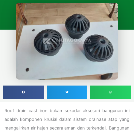
Roof drain cast iron bukan sekadar aksesori bangunan ini
adalah komponen krusial dalam sistem drainase atap yang
mengalirkan air hujan secara aman dan terkendali. Bangunan