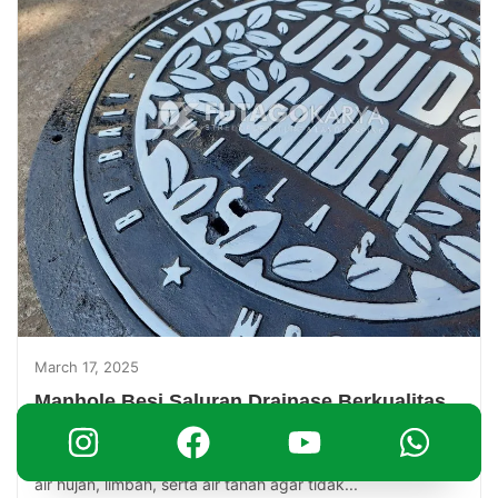
March 17, 2025
Manhole Besi Saluran Drainase Berkualitas
Sistem drainase merupakan elemen vital dalam
infrastruktur perkotaan yang berfungsi untuk mengalirkan
air hujan, limbah, serta air tanah agar tidak...