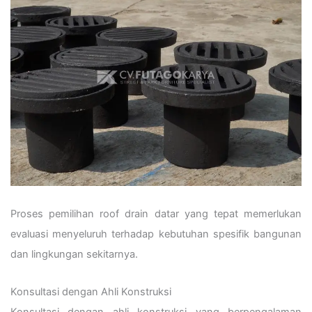
Proses pemilihan roof drain datar yang tepat memerlukan
evaluasi menyeluruh terhadap kebutuhan spesifik bangunan
dan lingkungan sekitarnya.
Konsultasi dengan Ahli Konstruksi