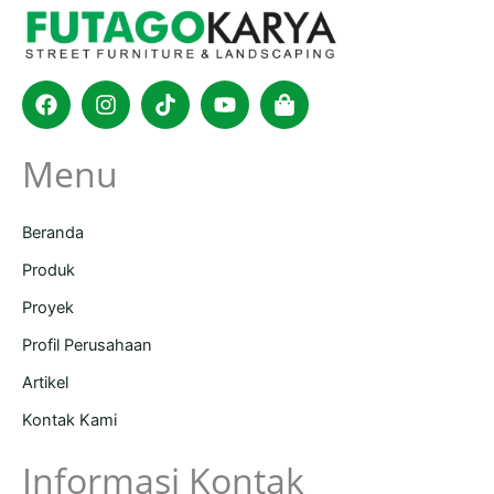
Facebook
Instagram
Tiktok
Youtube
Shopping-
bag
Menu
Beranda
Produk
Proyek
Profil Perusahaan
Artikel
Kontak Kami
Informasi Kontak