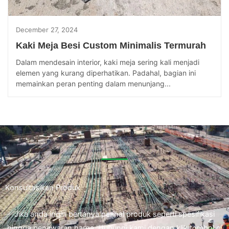
December 27, 2024
Kaki Meja Besi Custom Minimalis Termurah
Dalam mendesain interior, kaki meja sering kali menjadi
elemen yang kurang diperhatikan. Padahal, bagian ini
memainkan peran penting dalam menunjang...
Konsultasikan Produk
Jika anda ingin bertanya perihal produk seperti spesifikasi
hingga penawaran harga. Hubungi kami dengan klik tombol di