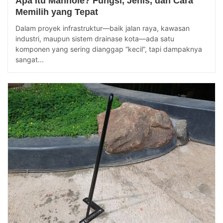
Apa Itu Manhole? Fungsi, Jenis, dan Cara
Memilih yang Tepat
Dalam proyek infrastruktur—baik jalan raya, kawasan
industri, maupun sistem drainase kota—ada satu
komponen yang sering dianggap “kecil”, tapi dampaknya
sangat...