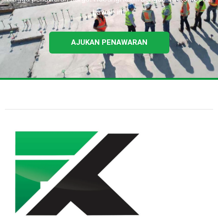
bawah ini.
AJUKAN PENAWARAN