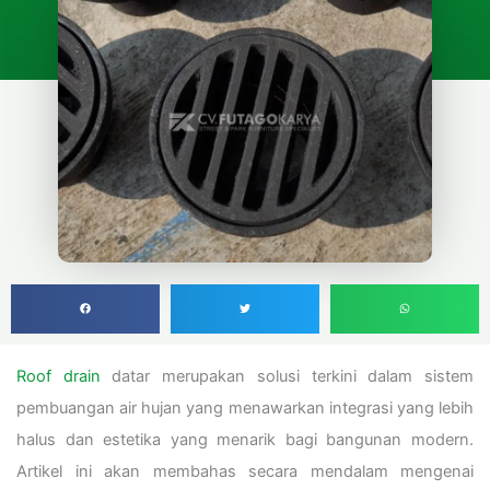
Roof drain
datar merupakan solusi terkini dalam sistem
pembuangan air hujan yang menawarkan integrasi yang lebih
halus dan estetika yang menarik bagi bangunan modern.
Artikel ini akan membahas secara mendalam mengenai