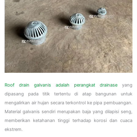
Roof drain galvanis adalah perangkat drainase
yang
dipasang pada titik tertentu di atap bangunan untuk
mengalirkan air hujan secara terkontrol ke pipa pembuangan.
Material galvanis sendiri merupakan baja yang dilapisi seng,
memberikan ketahanan tinggi terhadap korosi dan cuaca
ekstrem.