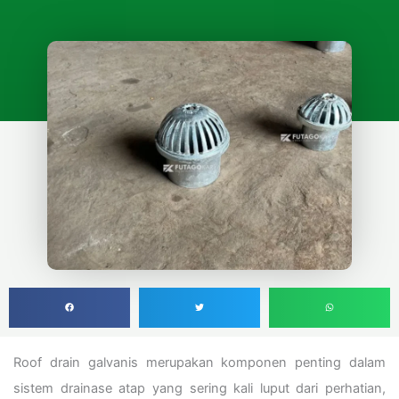
Roof drain galvanis merupakan komponen penting dalam
sistem drainase atap yang sering kali luput dari perhatian,