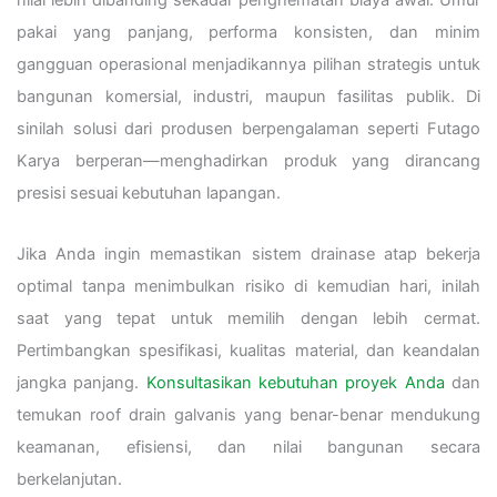
nilai lebih dibanding sekadar penghematan biaya awal. Umur
pakai yang panjang, performa konsisten, dan minim
gangguan operasional menjadikannya pilihan strategis untuk
bangunan komersial, industri, maupun fasilitas publik. Di
sinilah solusi dari produsen berpengalaman seperti Futago
Karya berperan—menghadirkan produk yang dirancang
presisi sesuai kebutuhan lapangan.
Jika Anda ingin memastikan sistem drainase atap bekerja
optimal tanpa menimbulkan risiko di kemudian hari, inilah
saat yang tepat untuk memilih dengan lebih cermat.
Pertimbangkan spesifikasi, kualitas material, dan keandalan
jangka panjang.
Konsultasikan kebutuhan proyek Anda
dan
temukan roof drain galvanis yang benar-benar mendukung
keamanan, efisiensi, dan nilai bangunan secara
berkelanjutan.