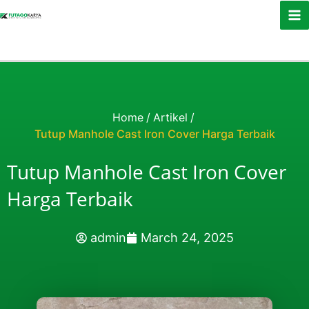
Skip to content
Home
/
Artikel
/
Tutup Manhole Cast Iron Cover Harga Terbaik
Tutup Manhole Cast Iron Cover
Harga Terbaik
admin
March 24, 2025