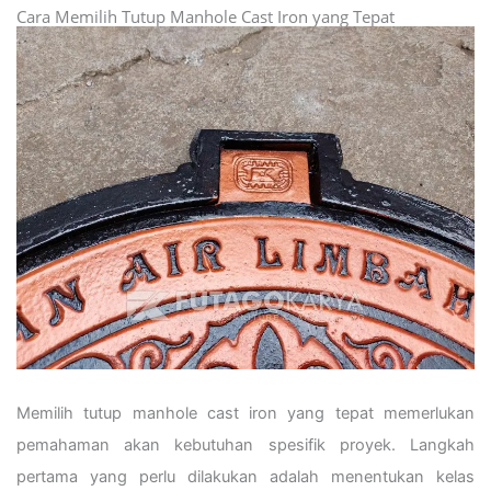
Cara Memilih Tutup Manhole Cast Iron yang Tepat
Memilih tutup manhole cast iron yang tepat memerlukan
pemahaman akan kebutuhan spesifik proyek. Langkah
pertama yang perlu dilakukan adalah menentukan kelas