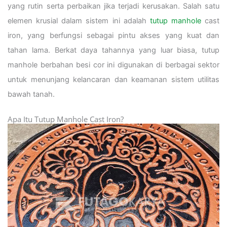
yang rutin serta perbaikan jika terjadi kerusakan. Salah satu
elemen krusial dalam sistem ini adalah
tutup manhole
cast
iron, yang berfungsi sebagai pintu akses yang kuat dan
tahan lama. Berkat daya tahannya yang luar biasa, tutup
manhole berbahan besi cor ini digunakan di berbagai sektor
untuk menunjang kelancaran dan keamanan sistem utilitas
bawah tanah.
Apa Itu Tutup Manhole Cast Iron?