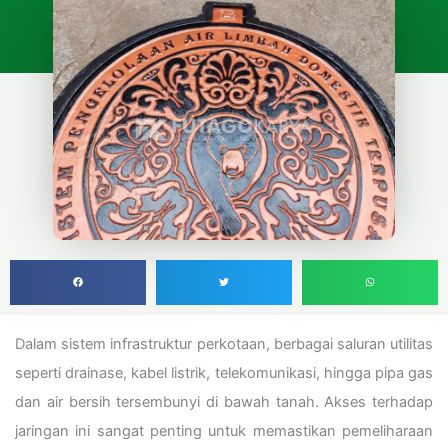
Dalam sistem infrastruktur perkotaan, berbagai saluran utilitas
seperti drainase, kabel listrik, telekomunikasi, hingga pipa gas
dan air bersih tersembunyi di bawah tanah. Akses terhadap
jaringan ini sangat penting untuk memastikan pemeliharaan