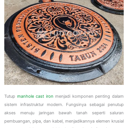
Tutup
manhole cast iron
menjadi komponen penting dalam
sistem infrastruktur modern. Fungsinya sebagai penutup
akses menuju jaringan bawah tanah seperti saluran
pembuangan, pipa, dan kabel, menjadikannya elemen krusial