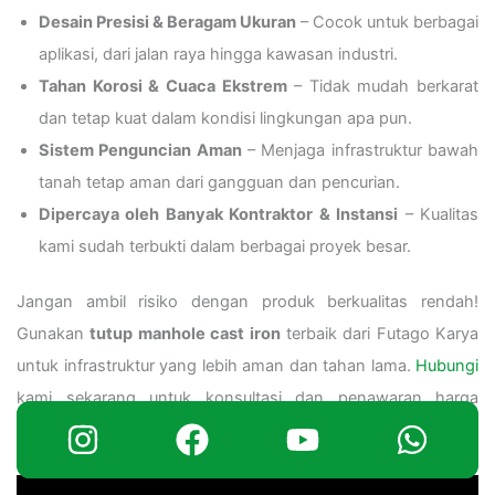
Desain Presisi & Beragam Ukuran
– Cocok untuk berbagai
aplikasi, dari jalan raya hingga kawasan industri.
Tahan Korosi & Cuaca Ekstrem
– Tidak mudah berkarat
dan tetap kuat dalam kondisi lingkungan apa pun.
Sistem Penguncian Aman
– Menjaga infrastruktur bawah
tanah tetap aman dari gangguan dan pencurian.
Dipercaya oleh Banyak Kontraktor & Instansi
– Kualitas
kami sudah terbukti dalam berbagai proyek besar.
Jangan ambil risiko dengan produk berkualitas rendah!
Gunakan
tutup manhole cast iron
terbaik dari Futago Karya
untuk infrastruktur yang lebih aman dan tahan lama.
Hubungi
kami sekarang untuk konsultasi dan penawaran harga
terbaik!