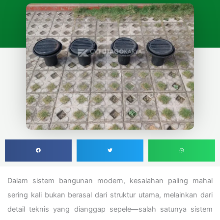
Dalam sistem bangunan modern, kesalahan paling mahal
sering kali bukan berasal dari struktur utama, melainkan dari
detail teknis yang dianggap sepele—salah satunya sistem