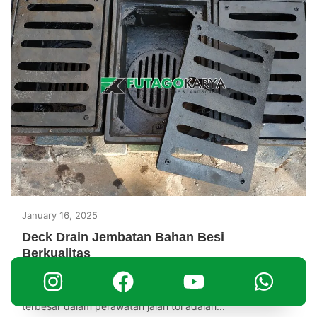
January 16, 2025
Deck Drain Jembatan Bahan Besi
Berkualitas
Jalan tol adalah infrastruktur vital yang mendukung
mobilitas dan ekonomi. Namun, salah satu tantangan
terbesar dalam perawatan jalan tol adalah...