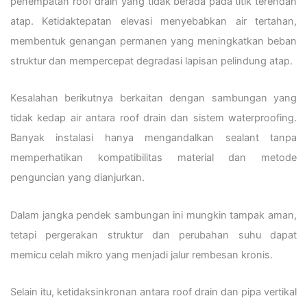
penempatan roof drain yang tidak berada pada titik terendah
atap. Ketidaktepatan elevasi menyebabkan air tertahan,
membentuk genangan permanen yang meningkatkan beban
struktur dan mempercepat degradasi lapisan pelindung atap.
Kesalahan berikutnya berkaitan dengan sambungan yang
tidak kedap air antara roof drain dan sistem waterproofing.
Banyak instalasi hanya mengandalkan sealant tanpa
memperhatikan kompatibilitas material dan metode
penguncian yang dianjurkan.
Dalam jangka pendek sambungan ini mungkin tampak aman,
tetapi pergerakan struktur dan perubahan suhu dapat
memicu celah mikro yang menjadi jalur rembesan kronis.
Selain itu, ketidaksinkronan antara roof drain dan pipa vertikal