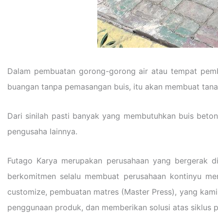
Dalam pembuatan gorong-gorong air atau tempat pemb
buangan tanpa pemasangan buis, itu akan membuat tanah
Dari sinilah pasti banyak yang membutuhkan buis bet
pengusaha lainnya.
Futago Karya merupakan perusahaan yang bergerak di 
berkomitmen selalu membuat perusahaan kontinyu meng
customize, pembuatan matres (Master Press), yang kami 
penggunaan produk, dan memberikan solusi atas siklus 