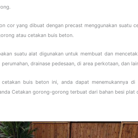
rong.
on cor yang dibuat dengan precast menggunakan suatu cet
orong atau cetakan buis beton.
akan suatu alat digunakan untuk membuat dan menceta
 perumahan, drainase pedesaan, di area perkotaan, dan lai
cetakan buis beton ini, anda dapat menemukannya di 
 anda Cetakan gorong-gorong terbuat dari bahan besi plat