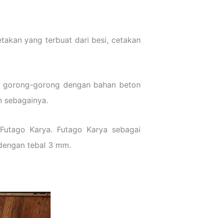
akan yang terbuat dari besi, cetakan
k gorong-gorong dengan bahan beton
n sebagainya.
Futago Karya. Futago Karya sebagai
 dengan tebal 3 mm.