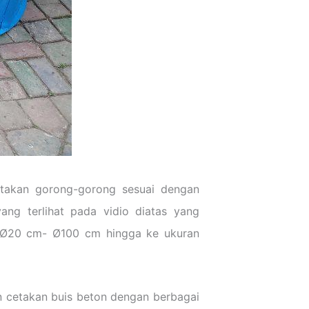
takan gorong-gorong sesuai dengan
ng terlihat pada vidio diatas yang
n Ø20 cm- Ø100 cm hingga ke ukuran
 cetakan buis beton dengan berbagai