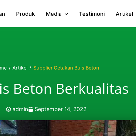
an
Produk
Media
Testimoni
Artikel
me
/
Artikel
/
Supplier Cetakan Buis Beton
is Beton Berkualitas
admin
September 14, 2022