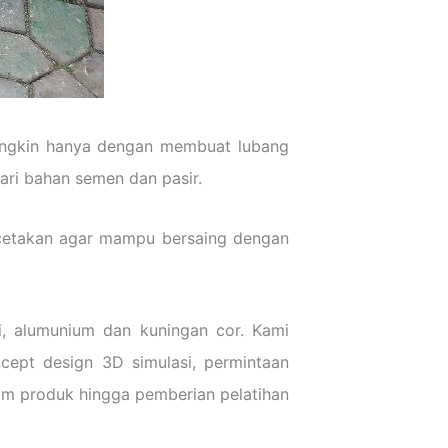
ungkin hanya dengan membuat lubang
ri bahan semen dan pasir.
 cetakan agar mampu bersaing dengan
i, alumunium dan kuningan cor. Kami
cept design 3D simulasi, permintaan
rim produk hingga pemberian pelatihan