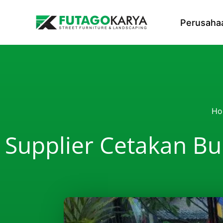
Skip to content
Perusaha
Ho
Supplier Cetakan Bu