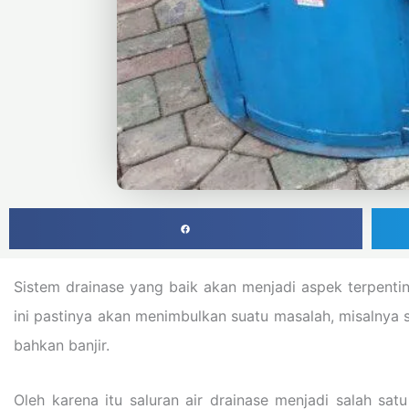
Sistem drainase yang baik akan menjadi aspek terpenti
ini pastinya akan menimbulkan suatu masalah, misalnya s
bahkan banjir.
Oleh karena itu saluran air drainase menjadi salah sat