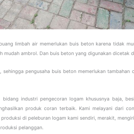
uang limbah air memerlukan buis beton karena tidak m
 mudah ambrol. Dan buis beton yang digunakan dicetak da
on, sehingga pengusaha buis beton memerlukan tambahan
bidang industri pengecoran logam khususnya baja, bes
hasilkan produk coran terbaik. Kami melayani dari con
produksi di peleburan logam kami sendiri, merakit, mengi
produksi pelanggan.