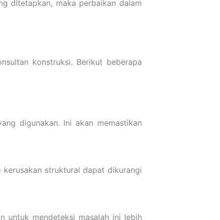
ng ditetapkan, maka perbaikan dalam
sultan konstruksi. Berikut beberapa
yang digunakan. Ini akan memastikan
kerusakan struktural dapat dikurangi
n untuk mendeteksi masalah ini lebih