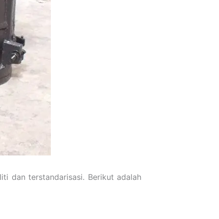
i dan terstandarisasi. Berikut adalah