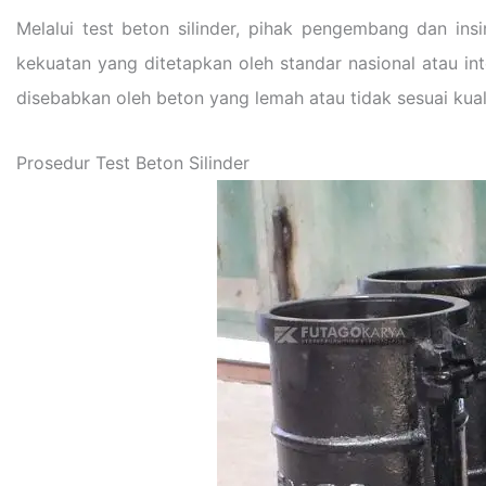
Melalui test beton silinder, pihak pengembang dan i
kekuatan yang ditetapkan oleh standar nasional atau i
disebabkan oleh beton yang lemah atau tidak sesuai kual
Prosedur Test Beton Silinder