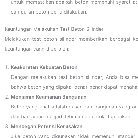
untuk memastikan apakah beton memenuhi syarat ata
campuran beton perlu dilakukan.
Keuntungan Melakukan Test Beton Silinder
Melakukan test beton silinder memberikan berbagai ke
keuntungan yang diperoleh:
Keakuratan Kekuatan Beton
Dengan melakukan test beton silinder, Anda bisa m
bahwa beton yang dipakai benar-benar dapat menahan
Menjamin Keamanan Bangunan
Beton yang kuat adalah dasar dari bangunan yang ama
dan bangunan menjadi lebih aman untuk digunakan.
Mencegah Potensi Kerusakan
Jika beton yang digunakan tidak memenuhi standar k