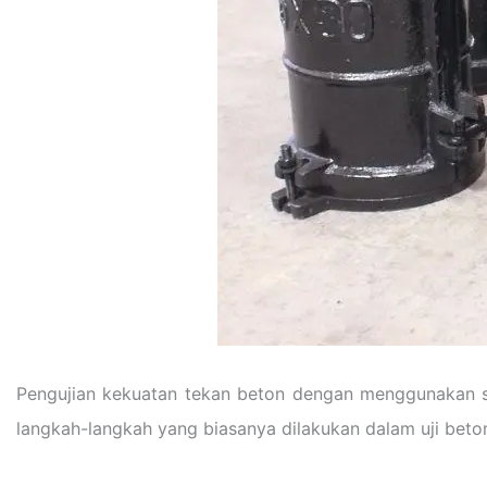
Pengujian kekuatan tekan beton dengan menggunakan samp
langkah-langkah yang biasanya dilakukan dalam uji beton 