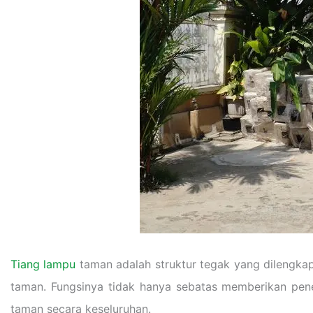
Tiang lampu
taman adalah struktur tegak yang dilengkap
taman. Fungsinya tidak hanya sebatas memberikan pen
taman secara keseluruhan.