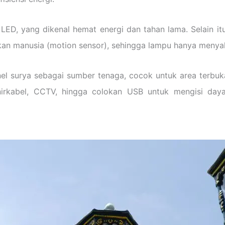
ED, yang dikenal hemat energi dan tahan lama. Selain it
kan manusia (motion sensor), sehingga lampu hanya menyal
el surya sebagai sumber tenaga, cocok untuk area terbuka
nirkabel, CCTV, hingga colokan USB untuk mengisi day