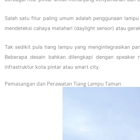
Salah satu fitur paling umum adalah penggunaan lampu L
mendeteksi cahaya matahari (daylight sensor) atau gera
Tak sedikit pula tiang lampu yang mengintegrasikan pan
Beberapa desain bahkan dilengkapi dengan speaker 
infrastruktur kota pintar atau smart city.
Pemasangan dan Perawatan Tiang Lampu Taman