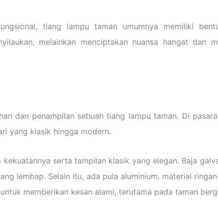
fungsional, tiang lampu taman umumnya memiliki bent
enyilaukan, melainkan menciptakan nuansa hangat dan
han dan penampilan sebuah tiang lampu taman. Di pasaran
ri yang klasik hingga modern.
a kekuatannya serta tampilan klasik yang elegan. Baja galv
ang lembap. Selain itu, ada pula aluminium, material ring
 untuk memberikan kesan alami, terutama pada taman bergay