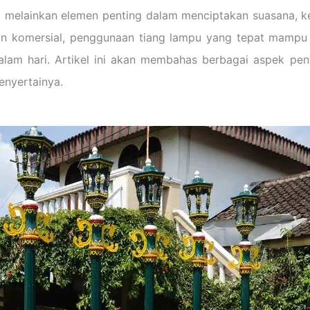
melainkan elemen penting dalam menciptakan suasana, kea
n komersial, penggunaan tiang lampu yang tepat mampu m
am hari. Artikel ini akan membahas berbagai aspek pen
menyertainya.