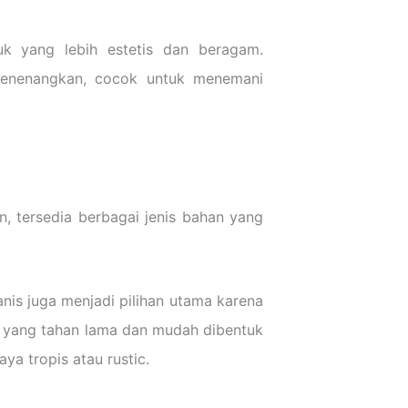
uk yang lebih estetis dan beragam.
 menenangkan, cocok untuk menemani
, tersedia berbagai jenis bahan yang
anis juga menjadi pilihan utama karena
an yang tahan lama dan mudah dibentuk
a tropis atau rustic.