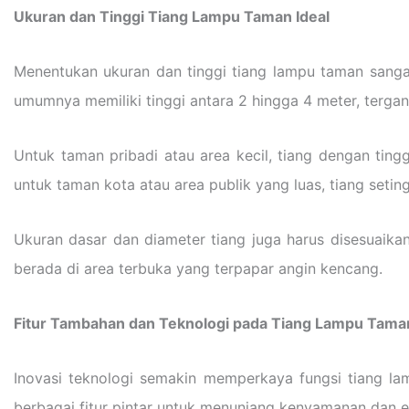
Ukuran dan Tinggi Tiang Lampu Taman Ideal
Menentukan ukuran dan tinggi tiang lampu taman sanga
umumnya memiliki tinggi antara 2 hingga 4 meter, tergan
Untuk taman pribadi atau area kecil, tiang dengan ting
untuk taman kota atau area publik yang luas, tiang set
Ukuran dasar dan diameter tiang juga harus disesuaikan
berada di area terbuka yang terpapar angin kencang.
Fitur Tambahan dan Teknologi pada Tiang Lampu Tama
Inovasi teknologi semakin memperkaya fungsi tiang la
berbagai fitur pintar untuk menunjang kenyamanan dan efi