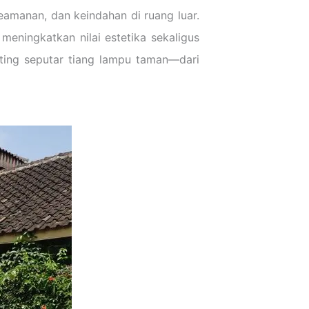
manan, dan keindahan di ruang luar.
eningkatkan nilai estetika sekaligus
ting seputar tiang lampu taman—dari