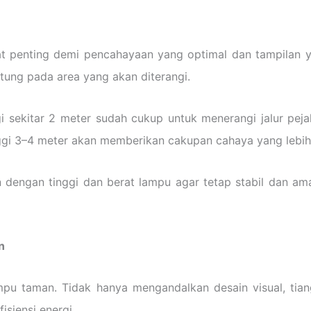
t penting demi pencahayaan yang optimal dan tampilan y
tung pada area yang akan diterangi.
gi sekitar 2 meter sudah cukup untuk menerangi jalur pe
inggi 3–4 meter akan memberikan cakupan cahaya yang lebih
 dengan tinggi dan berat lampu agar tetap stabil dan ama
n
mpu taman. Tidak hanya mengandalkan desain visual, tia
siensi energi.