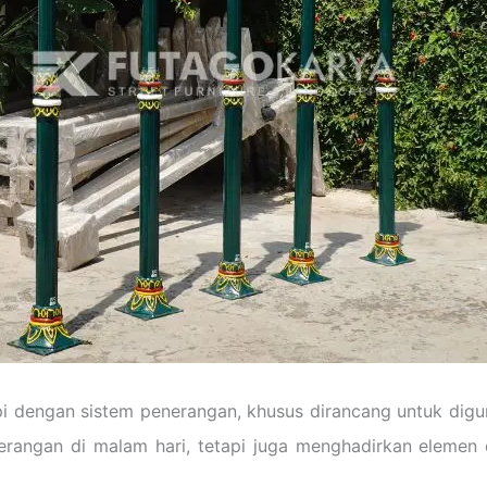
i dengan sistem penerangan, khusus dirancang untuk digun
erangan di malam hari, tetapi juga menghadirkan elemen