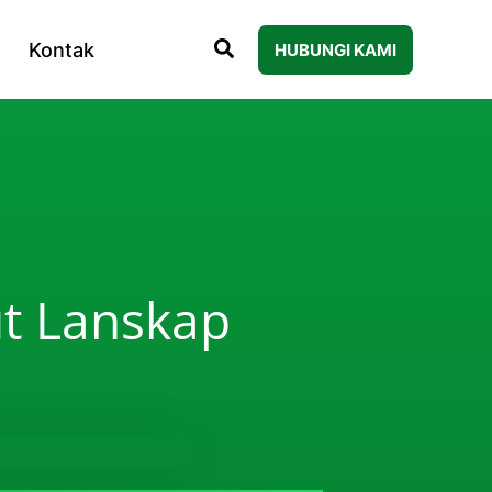
Kontak
HUBUNGI KAMI
ut Lanskap