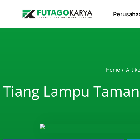
Skip to content
Perusaha
Home
/
Artike
Tiang Lampu Taman 