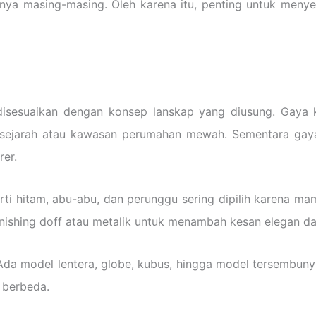
annya masing-masing. Oleh karena itu, penting untuk meny
 disesuaikan dengan konsep lanskap yang diusung. Gaya
rsejarah atau kawasan perumahan mewah. Sementara gay
er.
erti hitam, abu-abu, dan perunggu sering dipilih karena 
shing doff atau metalik untuk menambah kesan elegan dan
. Ada model lentera, globe, kubus, hingga model tersembun
 berbeda.