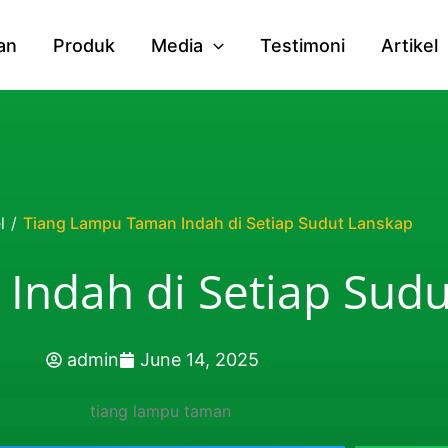
an
Produk
Media
Testimoni
Artikel
l
/
Tiang Lampu Taman Indah di Setiap Sudut Lanskap
Indah di Setiap Sud
admin
June 14, 2025