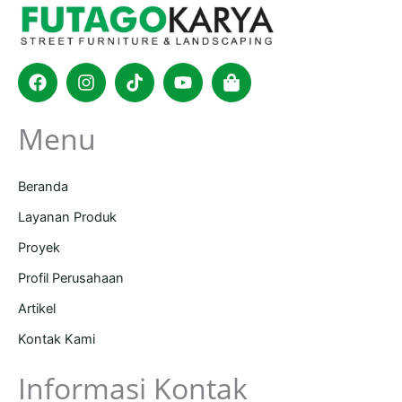
Facebook
Instagram
Tiktok
Youtube
Shopping-
bag
Menu
Beranda
Layanan Produk
Proyek
Profil Perusahaan
Artikel
Kontak Kami
Informasi Kontak