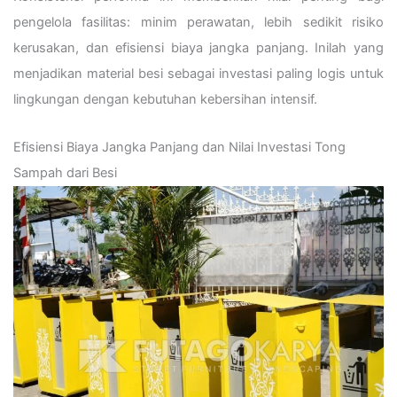
pengelola fasilitas: minim perawatan, lebih sedikit risiko
kerusakan, dan efisiensi biaya jangka panjang. Inilah yang
menjadikan material besi sebagai investasi paling logis untuk
lingkungan dengan kebutuhan kebersihan intensif.
Efisiensi Biaya Jangka Panjang dan Nilai Investasi Tong
Sampah dari Besi