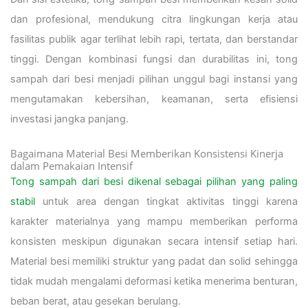
dan profesional, mendukung citra lingkungan kerja atau
fasilitas publik agar terlihat lebih rapi, tertata, dan berstandar
tinggi. Dengan kombinasi fungsi dan durabilitas ini, tong
sampah dari besi menjadi pilihan unggul bagi instansi yang
mengutamakan kebersihan, keamanan, serta efisiensi
investasi jangka panjang.
Bagaimana Material Besi Memberikan Konsistensi Kinerja
dalam Pemakaian Intensif
Tong sampah dari besi dikenal sebagai pilihan yang paling
stabil
untuk area dengan tingkat aktivitas tinggi karena
karakter materialnya yang mampu memberikan performa
konsisten meskipun digunakan secara intensif setiap hari.
Material besi memiliki struktur yang padat dan solid sehingga
tidak mudah mengalami deformasi ketika menerima benturan,
beban berat, atau gesekan berulang.