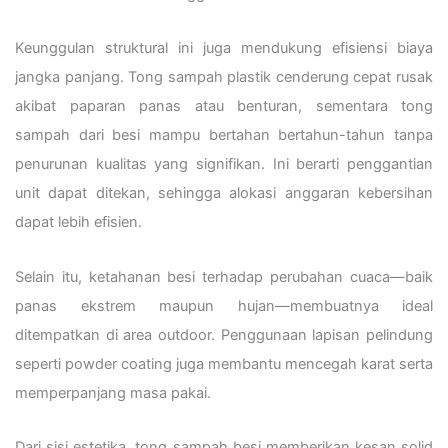
Keunggulan struktural ini juga mendukung efisiensi biaya
jangka panjang. Tong sampah plastik cenderung cepat rusak
akibat paparan panas atau benturan, sementara tong
sampah dari besi mampu bertahan bertahun-tahun tanpa
penurunan kualitas yang signifikan. Ini berarti penggantian
unit dapat ditekan, sehingga alokasi anggaran kebersihan
dapat lebih efisien.
Selain itu, ketahanan besi terhadap perubahan cuaca—baik
panas ekstrem maupun hujan—membuatnya ideal
ditempatkan di area outdoor. Penggunaan lapisan pelindung
seperti powder coating juga membantu mencegah karat serta
memperpanjang masa pakai.
Dari sisi estetika, tong sampah besi memberikan kesan solid