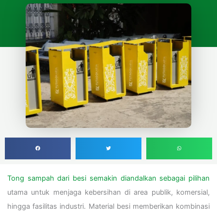
Tong sampah dari besi semakin diandalkan sebagai pilihan
utama untuk menjaga kebersihan di area publik, komersial,
hingga fasilitas industri. Material besi memberikan kombinasi