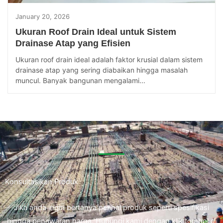
January 20, 2026
Ukuran Roof Drain Ideal untuk Sistem
Drainase Atap yang Efisien
Ukuran roof drain ideal adalah faktor krusial dalam sistem
drainase atap yang sering diabaikan hingga masalah
muncul. Banyak bangunan mengalami...
Konsultasikan Produk
Jika anda ingin bertanya perihal produk seperti spesifikasi
hingga penawaran harga. Hubungi kami dengan klik tombol di