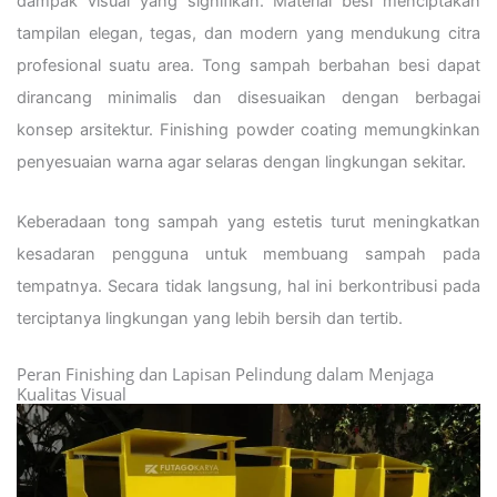
dampak visual yang signifikan. Material besi menciptakan
tampilan elegan, tegas, dan modern yang mendukung citra
profesional suatu area. Tong sampah berbahan besi dapat
dirancang minimalis dan disesuaikan dengan berbagai
konsep arsitektur. Finishing powder coating memungkinkan
penyesuaian warna agar selaras dengan lingkungan sekitar.
Keberadaan tong sampah yang estetis turut meningkatkan
kesadaran pengguna untuk membuang sampah pada
tempatnya. Secara tidak langsung, hal ini berkontribusi pada
terciptanya lingkungan yang lebih bersih dan tertib.
Peran Finishing dan Lapisan Pelindung dalam Menjaga
Kualitas Visual