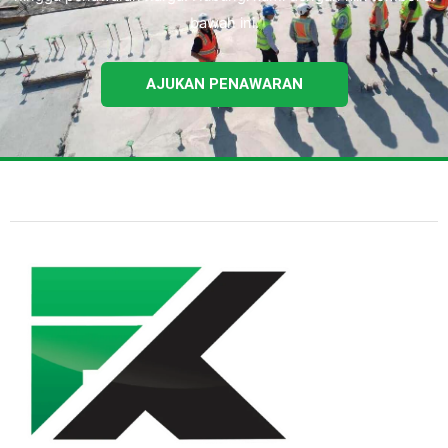
bawah ini.
AJUKAN PENAWARAN