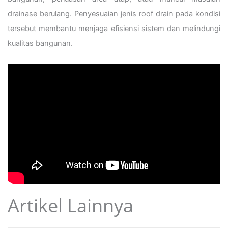
drainase berulang. Penyesuaian jenis roof drain pada kondisi
tersebut membantu menjaga efisiensi sistem dan melindungi
kualitas bangunan.
Artikel Lainnya