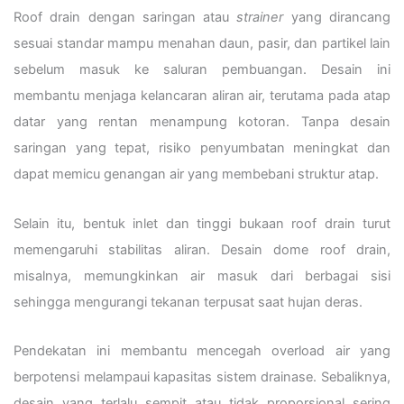
Roof drain dengan saringan atau
strainer
yang dirancang
sesuai standar mampu menahan daun, pasir, dan partikel lain
sebelum masuk ke saluran pembuangan. Desain ini
membantu menjaga kelancaran aliran air, terutama pada atap
datar yang rentan menampung kotoran. Tanpa desain
saringan yang tepat, risiko penyumbatan meningkat dan
dapat memicu genangan air yang membebani struktur atap.
Selain itu, bentuk inlet dan tinggi bukaan roof drain turut
memengaruhi stabilitas aliran. Desain dome roof drain,
misalnya, memungkinkan air masuk dari berbagai sisi
sehingga mengurangi tekanan terpusat saat hujan deras.
Pendekatan ini membantu mencegah overload air yang
berpotensi melampaui kapasitas sistem drainase. Sebaliknya,
desain yang terlalu sempit atau tidak proporsional sering