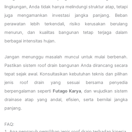
lingkungan, Anda tidak hanya melindungi struktur atap, tetapi
juga mengamankan investasi jangka panjang. Beban
perawatan lebih terkendali, risiko kerusakan berulang
menurun, dan kualitas bangunan tetap terjaga dalam
berbagai intensitas hujan.
Jangan menunggu masalah muncul untuk mulai berbenah.
Pastikan sistem roof drain bangunan Anda dirancang secara
tepat sejak awal. Konsultasikan kebutuhan teknis dan pilihan
jenis roof drain yang sesuai bersama penyedia
berpengalaman seperti
Futago Karya
, dan wujudkan sistem
drainase atap yang andal, efisien, serta bernilai jangka
panjang.
FAQ:
1. Apa pengaruh pemilihan jenis roof drain terhadap kinerja