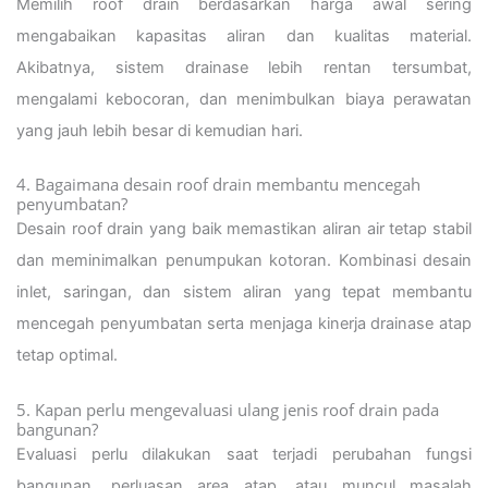
Memilih roof drain berdasarkan harga awal sering
mengabaikan kapasitas aliran dan kualitas material.
Akibatnya, sistem drainase lebih rentan tersumbat,
mengalami kebocoran, dan menimbulkan biaya perawatan
yang jauh lebih besar di kemudian hari.
4. Bagaimana desain roof drain membantu mencegah
penyumbatan?
Desain roof drain yang baik memastikan aliran air tetap stabil
dan meminimalkan penumpukan kotoran. Kombinasi desain
inlet, saringan, dan sistem aliran yang tepat membantu
mencegah penyumbatan serta menjaga kinerja drainase atap
tetap optimal.
5. Kapan perlu mengevaluasi ulang jenis roof drain pada
bangunan?
Evaluasi perlu dilakukan saat terjadi perubahan fungsi
bangunan, perluasan area atap, atau muncul masalah