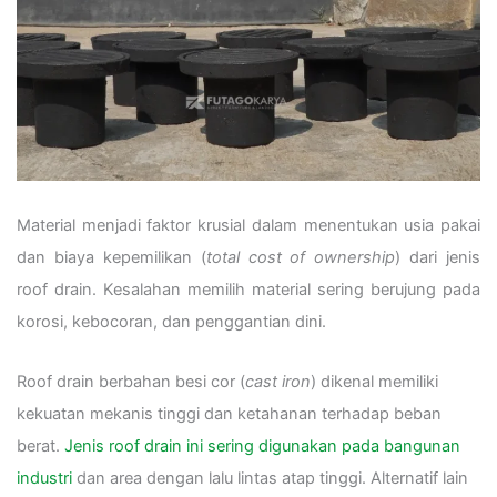
Material menjadi faktor krusial dalam menentukan usia pakai
dan biaya kepemilikan (
total cost of ownership
) dari jenis
roof drain. Kesalahan memilih material sering berujung pada
korosi, kebocoran, dan penggantian dini.
Roof drain berbahan besi cor (
cast iron
) dikenal memiliki
kekuatan mekanis tinggi dan ketahanan terhadap beban
berat.
Jenis roof drain ini sering digunakan pada bangunan
industri
dan area dengan lalu lintas atap tinggi. Alternatif lain