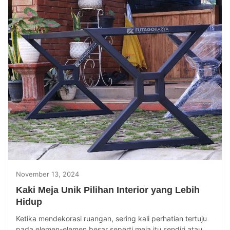
November 13, 2024
Kaki Meja Unik Pilihan Interior yang Lebih
Hidup
Ketika mendekorasi ruangan, sering kali perhatian tertuju
pada elemen-elemen besar seperti meja itu sendiri atau