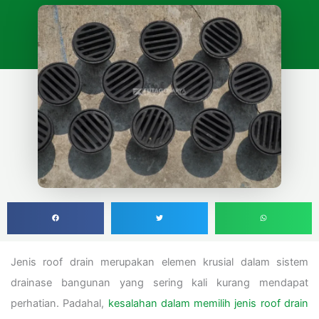
Jenis roof drain merupakan elemen krusial dalam sistem
drainase bangunan yang sering kali kurang mendapat
perhatian. Padahal,
kesalahan dalam memilih jenis roof drain