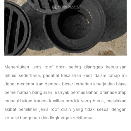
Menentukan jenis roof drain sering dianggap keputusan
teknis sederhana, padahal kesalahan kecil dalam tahap ini
dapat menimbulkan dampak besar terhadap kinerja dan biaya
pemeliharaan bangunan. Banyak permasalahan drainase atap
muncul bukan karena kualitas produk yang buruk, melainkan
akibat pemilihan jenis roof drain yang tidak sesuai dengan
kondisi bangunan dan lingkungan sekitarnya.