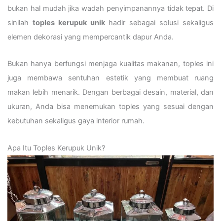
bukan hal mudah jika wadah penyimpanannya tidak tepat. Di
sinilah
toples kerupuk unik
hadir sebagai solusi sekaligus
elemen dekorasi yang mempercantik dapur Anda.
Bukan hanya berfungsi menjaga kualitas makanan, toples ini
juga membawa sentuhan estetik yang membuat ruang
makan lebih menarik. Dengan berbagai desain, material, dan
ukuran, Anda bisa menemukan toples yang sesuai dengan
kebutuhan sekaligus gaya interior rumah.
Apa Itu Toples Kerupuk Unik?