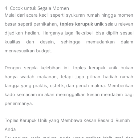
4. Cocok untuk Segala Momen
Mulai dari acara kecil seperti syukuran rumah hingga momen
besar seperti pernikahan,
toples kerupuk unik
selalu relevan
dijadikan hadiah. Harganya juga fleksibel, bisa dipilih sesuai
kualitas dan desain, sehingga memudahkan dalam
menyesuaikan budget.
Dengan segala kelebihan ini, toples kerupuk unik bukan
hanya wadah makanan, tetapi juga pilihan hadiah rumah
tangga yang praktis, estetik, dan penuh makna. Memberikan
kado semacam ini akan meninggalkan kesan mendalam bagi
penerimanya.
Toples Kerupuk Unik yang Membawa Kesan Besar di Rumah
Anda