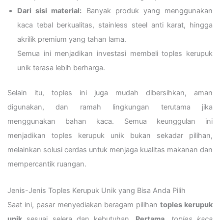
Dari sisi material:
Banyak produk yang menggunakan
kaca tebal berkualitas, stainless steel anti karat, hingga
akrilik premium yang tahan lama.
Semua ini menjadikan investasi membeli toples kerupuk
unik terasa lebih berharga.
Selain itu, toples ini juga mudah dibersihkan, aman
digunakan, dan ramah lingkungan terutama jika
menggunakan bahan kaca. Semua keunggulan ini
menjadikan toples kerupuk unik bukan sekadar pilihan,
melainkan solusi cerdas untuk menjaga kualitas makanan dan
mempercantik ruangan.
Jenis-Jenis Toples Kerupuk Unik yang Bisa Anda Pilih
Saat ini, pasar menyediakan beragam pilihan
toples kerupuk
unik
sesuai selera dan kebutuhan.
Pertama
,
toples kaca