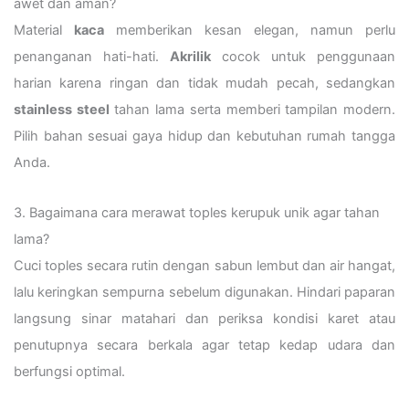
awet dan aman?
Material
kaca
memberikan kesan elegan, namun perlu
penanganan hati-hati.
Akrilik
cocok untuk penggunaan
harian karena ringan dan tidak mudah pecah, sedangkan
stainless steel
tahan lama serta memberi tampilan modern.
Pilih bahan sesuai gaya hidup dan kebutuhan rumah tangga
Anda.
3. Bagaimana cara merawat toples kerupuk unik agar tahan
lama?
Cuci toples secara rutin dengan sabun lembut dan air hangat,
lalu keringkan sempurna sebelum digunakan. Hindari paparan
langsung sinar matahari dan periksa kondisi karet atau
penutupnya secara berkala agar tetap kedap udara dan
berfungsi optimal.