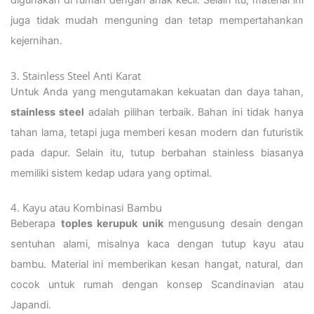
digunakan di rumah dengan anak kecil. Selain itu, material ini
juga tidak mudah menguning dan tetap mempertahankan
kejernihan.
3. Stainless Steel Anti Karat
Untuk Anda yang mengutamakan kekuatan dan daya tahan,
stainless steel
adalah pilihan terbaik. Bahan ini tidak hanya
tahan lama, tetapi juga memberi kesan modern dan futuristik
pada dapur. Selain itu, tutup berbahan stainless biasanya
memiliki sistem kedap udara yang optimal.
4. Kayu atau Kombinasi Bambu
Beberapa
toples kerupuk unik
mengusung desain dengan
sentuhan alami, misalnya kaca dengan tutup kayu atau
bambu. Material ini memberikan kesan hangat, natural, dan
cocok untuk rumah dengan konsep Scandinavian atau
Japandi.