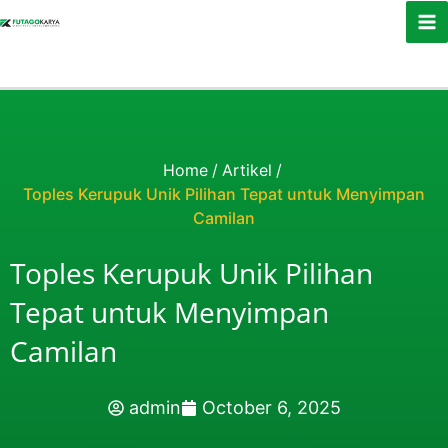
Skip to content
Home
/
Artikel
/
Toples Kerupuk Unik Pilihan Tepat untuk Menyimpan
Camilan
Toples Kerupuk Unik Pilihan
Tepat untuk Menyimpan
Camilan
admin
October 6, 2025