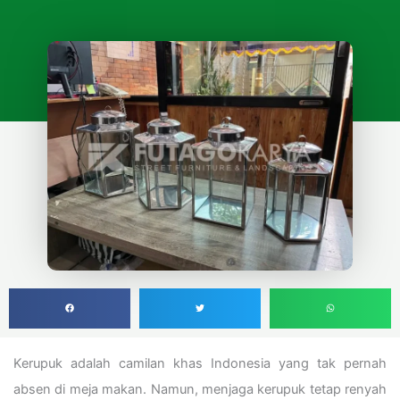
Kerupuk adalah camilan khas Indonesia yang tak pernah
absen di meja makan. Namun, menjaga kerupuk tetap renyah