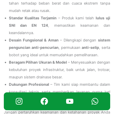
tahan terhadap beban berat dan cuaca ekstrem tanpa
mudah retak atau rusak.
Standar Kualitas Terjamin
– Produk kami telah
lulus uji
SNI dan EN 124
, memastikan keamanan dan
keandalannya.
Desain Fungsional & Aman
– Dilengkapi dengan
sistem
penguncian anti-pencurian
, permukaan
anti-selip
, serta
bobot yang ideal untuk memudahkan pemeliharaan.
Beragam Pilihan Ukuran & Model
– Menyesuaikan dengan
kebutuhan proyek infrastruktur, baik untuk jalan, trotoar,
maupun sistem drainase besar.
Dukungan Profesional
– Tim kami siap membantu dalam
konsultasi teknis serta memberikan layanan purna jual
terbaik.
Jangan pertaruhkan keamanan dan ketahanan proyek Anda