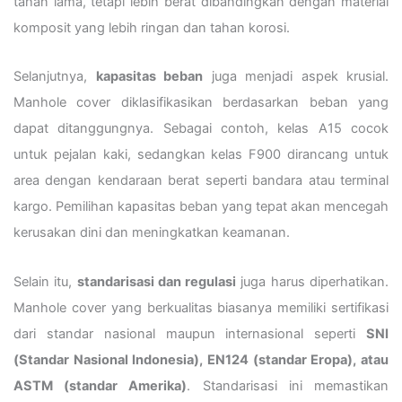
tahan lama, tetapi lebih berat dibandingkan dengan material
komposit yang lebih ringan dan tahan korosi.
Selanjutnya,
kapasitas beban
juga menjadi aspek krusial.
Manhole cover diklasifikasikan berdasarkan beban yang
dapat ditanggungnya. Sebagai contoh, kelas A15 cocok
untuk pejalan kaki, sedangkan kelas F900 dirancang untuk
area dengan kendaraan berat seperti bandara atau terminal
kargo. Pemilihan kapasitas beban yang tepat akan mencegah
kerusakan dini dan meningkatkan keamanan.
Selain itu,
standarisasi dan regulasi
juga harus diperhatikan.
Manhole cover yang berkualitas biasanya memiliki sertifikasi
dari standar nasional maupun internasional seperti
SNI
(Standar Nasional Indonesia), EN124 (standar Eropa), atau
ASTM (standar Amerika)
. Standarisasi ini memastikan