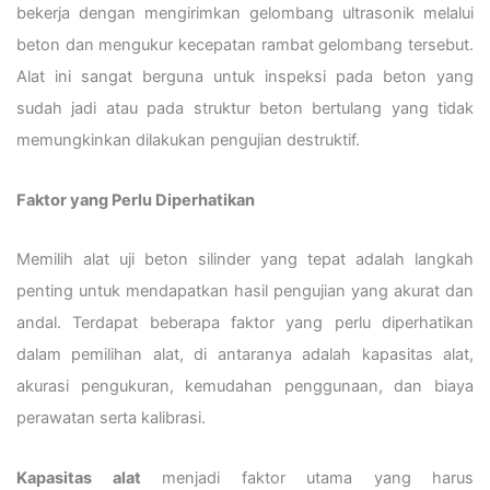
bekerja dengan mengirimkan gelombang ultrasonik melalui
beton dan mengukur kecepatan rambat gelombang tersebut.
Alat ini sangat berguna untuk inspeksi pada beton yang
sudah jadi atau pada struktur beton bertulang yang tidak
memungkinkan dilakukan pengujian destruktif.
Faktor yang Perlu Diperhatikan
Memilih alat uji beton silinder yang tepat adalah langkah
penting untuk mendapatkan hasil pengujian yang akurat dan
andal. Terdapat beberapa faktor yang perlu diperhatikan
dalam pemilihan alat, di antaranya adalah kapasitas alat,
akurasi pengukuran, kemudahan penggunaan, dan biaya
perawatan serta kalibrasi.
Kapasitas alat
menjadi faktor utama yang harus