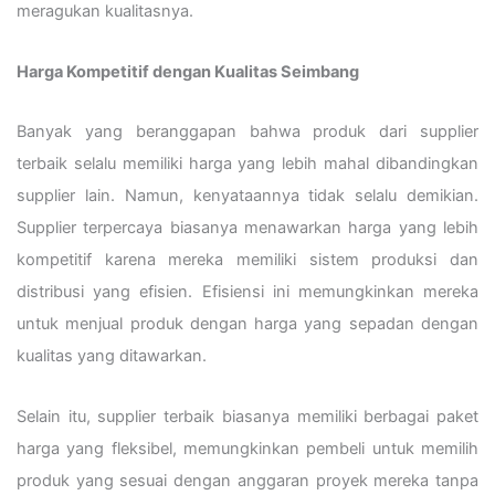
meragukan kualitasnya.
Harga Kompetitif dengan Kualitas Seimbang
Banyak yang beranggapan bahwa produk dari supplier
terbaik selalu memiliki harga yang lebih mahal dibandingkan
supplier lain. Namun, kenyataannya tidak selalu demikian.
Supplier terpercaya biasanya menawarkan harga yang lebih
kompetitif karena mereka memiliki sistem produksi dan
distribusi yang efisien. Efisiensi ini memungkinkan mereka
untuk menjual produk dengan harga yang sepadan dengan
kualitas yang ditawarkan.
Selain itu, supplier terbaik biasanya memiliki berbagai paket
harga yang fleksibel, memungkinkan pembeli untuk memilih
produk yang sesuai dengan anggaran proyek mereka tanpa