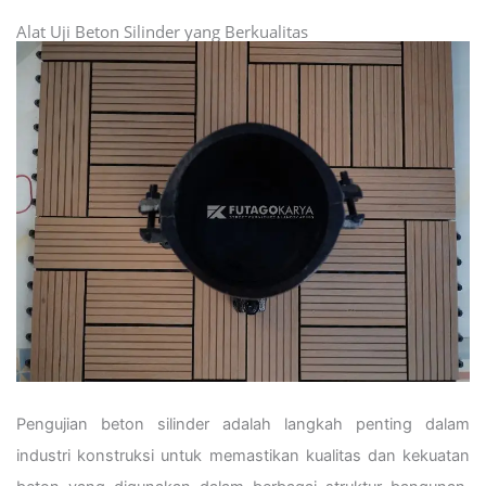
Alat Uji Beton Silinder yang Berkualitas
Pengujian beton silinder adalah langkah penting dalam
industri konstruksi untuk memastikan kualitas dan kekuatan