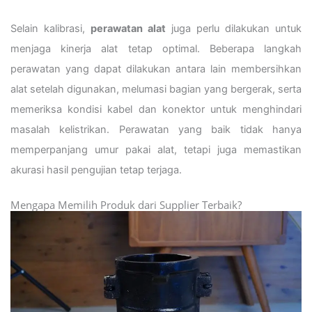
Selain kalibrasi,
perawatan alat
juga perlu dilakukan untuk
menjaga kinerja alat tetap optimal. Beberapa langkah
perawatan yang dapat dilakukan antara lain membersihkan
alat setelah digunakan, melumasi bagian yang bergerak, serta
memeriksa kondisi kabel dan konektor untuk menghindari
masalah kelistrikan. Perawatan yang baik tidak hanya
memperpanjang umur pakai alat, tetapi juga memastikan
akurasi hasil pengujian tetap terjaga.
Mengapa Memilih Produk dari Supplier Terbaik?