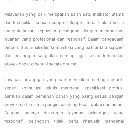
Pelayanan yang baik merupakan salah satu indikator utama
dari kredibilitas sebuah supplier. Supplier terbaik akan selalu
mengutamakan kepuasan pelanggan dengan memberikan
layanan yang profesional dan responsif. Dalam pengadaan
beton untuk uji silinder, komunikasi yang baik antara supplier
dan pelanggan sangatlah penting agar setiap kebutuhan
proyek dapat dipenuhi secara optimal.
Layanan pelanggan yang baik mencakup berbagai aspek,
seperti konsultasi teknis mengenai spesifikasi produk,
bantuan dalam pemilihan bahan yang paling sesuai dengan
proyek, serta sistem pengiriman yang tepat waktu dan aman.
Dengan adanya dukungan layanan pelanggan yang
responsif, pelanggan tidak perlu khawatir mengenai