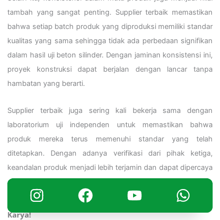
tambah yang sangat penting. Supplier terbaik memastikan
bahwa setiap batch produk yang diproduksi memiliki standar
kualitas yang sama sehingga tidak ada perbedaan signifikan
dalam hasil uji beton silinder. Dengan jaminan konsistensi ini,
proyek konstruksi dapat berjalan dengan lancar tanpa
hambatan yang berarti.
Supplier terbaik juga sering kali bekerja sama dengan
laboratorium uji independen untuk memastikan bahwa
produk mereka terus memenuhi standar yang telah
ditetapkan. Dengan adanya verifikasi dari pihak ketiga,
keandalan produk menjadi lebih terjamin dan dapat dipercaya
oleh para pengguna.
Beton Berkualitas dengan Uji Beton Silinder Futago
Karya!