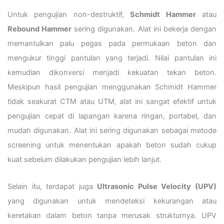
Untuk pengujian non-destruktif,
Schmidt Hammer
atau
Rebound Hammer
sering digunakan. Alat ini bekerja dengan
memantulkan palu pegas pada permukaan beton dan
mengukur tinggi pantulan yang terjadi. Nilai pantulan ini
kemudian dikonversi menjadi kekuatan tekan beton.
Meskipun hasil pengujian menggunakan Schmidt Hammer
tidak seakurat CTM atau UTM, alat ini sangat efektif untuk
pengujian cepat di lapangan karena ringan, portabel, dan
mudah digunakan. Alat ini sering digunakan sebagai metode
screening untuk menentukan apakah beton sudah cukup
kuat sebelum dilakukan pengujian lebih lanjut.
Selain itu, terdapat juga
Ultrasonic Pulse Velocity (UPV)
yang digunakan untuk mendeteksi kekurangan atau
keretakan dalam beton tanpa merusak strukturnya. UPV