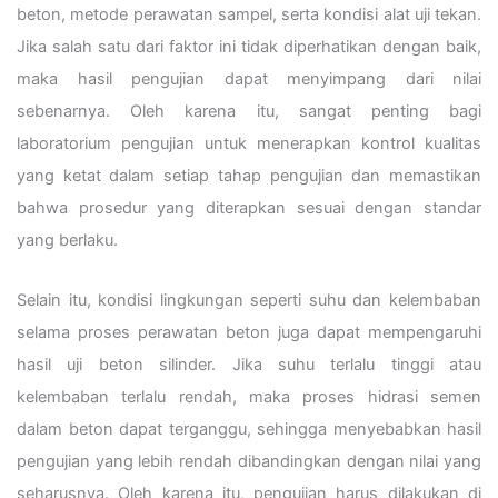
beton, metode perawatan sampel, serta kondisi alat uji tekan.
Jika salah satu dari faktor ini tidak diperhatikan dengan baik,
maka hasil pengujian dapat menyimpang dari nilai
sebenarnya. Oleh karena itu, sangat penting bagi
laboratorium pengujian untuk menerapkan kontrol kualitas
yang ketat dalam setiap tahap pengujian dan memastikan
bahwa prosedur yang diterapkan sesuai dengan standar
yang berlaku.
Selain itu, kondisi lingkungan seperti suhu dan kelembaban
selama proses perawatan beton juga dapat mempengaruhi
hasil uji beton silinder. Jika suhu terlalu tinggi atau
kelembaban terlalu rendah, maka proses hidrasi semen
dalam beton dapat terganggu, sehingga menyebabkan hasil
pengujian yang lebih rendah dibandingkan dengan nilai yang
seharusnya. Oleh karena itu, pengujian harus dilakukan di