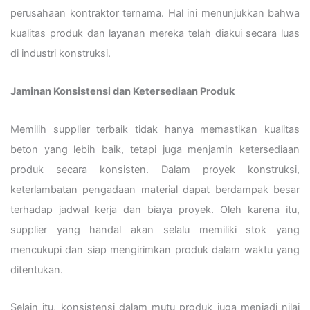
perusahaan kontraktor ternama. Hal ini menunjukkan bahwa
kualitas produk dan layanan mereka telah diakui secara luas
di industri konstruksi.
Jaminan Konsistensi dan Ketersediaan Produk
Memilih supplier terbaik tidak hanya memastikan kualitas
beton yang lebih baik, tetapi juga menjamin ketersediaan
produk secara konsisten. Dalam proyek konstruksi,
keterlambatan pengadaan material dapat berdampak besar
terhadap jadwal kerja dan biaya proyek. Oleh karena itu,
supplier yang handal akan selalu memiliki stok yang
mencukupi dan siap mengirimkan produk dalam waktu yang
ditentukan.
Selain itu, konsistensi dalam mutu produk juga menjadi nilai