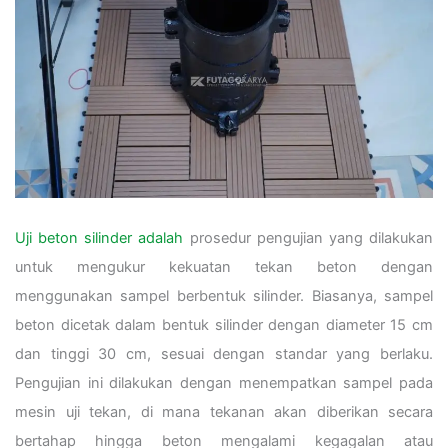
Uji beton silinder adalah
prosedur pengujian yang dilakukan
untuk mengukur kekuatan tekan beton dengan
menggunakan sampel berbentuk silinder. Biasanya, sampel
beton dicetak dalam bentuk silinder dengan diameter 15 cm
dan tinggi 30 cm, sesuai dengan standar yang berlaku.
Pengujian ini dilakukan dengan menempatkan sampel pada
mesin uji tekan, di mana tekanan akan diberikan secara
bertahap hingga beton mengalami kegagalan atau