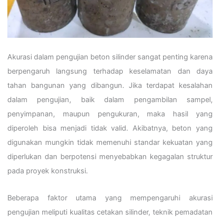
Akurasi dalam pengujian beton silinder sangat penting karena
berpengaruh langsung terhadap keselamatan dan daya
tahan bangunan yang dibangun. Jika terdapat kesalahan
dalam pengujian, baik dalam pengambilan sampel,
penyimpanan, maupun pengukuran, maka hasil yang
diperoleh bisa menjadi tidak valid. Akibatnya, beton yang
digunakan mungkin tidak memenuhi standar kekuatan yang
diperlukan dan berpotensi menyebabkan kegagalan struktur
pada proyek konstruksi.
Beberapa faktor utama yang mempengaruhi akurasi
pengujian meliputi kualitas cetakan silinder, teknik pemadatan