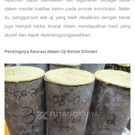
diperoleh dapat diandalkan dan digunakan sebagai dasar
dalam menilai kualitas beton pada proyek konstruksi. Selain
itu, penggunaan alat uji yang telah dikalibrasi dengan benar
juga menjadi faktor krusial dalam mendapatkan hasil yang
akurat dan dapat dipertanggungjawabkan.
Pentingnya Akurasi dalam Uji Beton Silinder