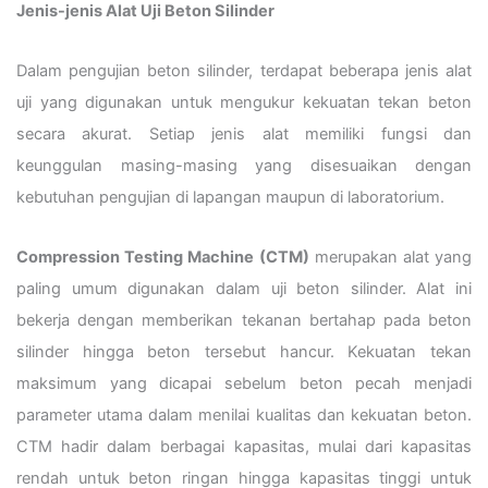
Jenis-jenis Alat Uji Beton Silinder
Dalam pengujian beton silinder, terdapat beberapa jenis alat
uji yang digunakan untuk mengukur kekuatan tekan beton
secara akurat. Setiap jenis alat memiliki fungsi dan
keunggulan masing-masing yang disesuaikan dengan
kebutuhan pengujian di lapangan maupun di laboratorium.
Compression Testing Machine (CTM)
merupakan alat yang
paling umum digunakan dalam uji beton silinder. Alat ini
bekerja dengan memberikan tekanan bertahap pada beton
silinder hingga beton tersebut hancur. Kekuatan tekan
maksimum yang dicapai sebelum beton pecah menjadi
parameter utama dalam menilai kualitas dan kekuatan beton.
CTM hadir dalam berbagai kapasitas, mulai dari kapasitas
rendah untuk beton ringan hingga kapasitas tinggi untuk