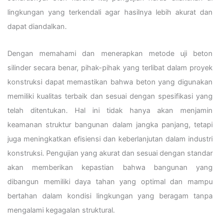
lingkungan yang terkendali agar hasilnya lebih akurat dan
dapat diandalkan.
Dengan memahami dan menerapkan metode uji beton
silinder secara benar, pihak-pihak yang terlibat dalam proyek
konstruksi dapat memastikan bahwa beton yang digunakan
memiliki kualitas terbaik dan sesuai dengan spesifikasi yang
telah ditentukan. Hal ini tidak hanya akan menjamin
keamanan struktur bangunan dalam jangka panjang, tetapi
juga meningkatkan efisiensi dan keberlanjutan dalam industri
konstruksi. Pengujian yang akurat dan sesuai dengan standar
akan memberikan kepastian bahwa bangunan yang
dibangun memiliki daya tahan yang optimal dan mampu
bertahan dalam kondisi lingkungan yang beragam tanpa
mengalami kegagalan struktural.