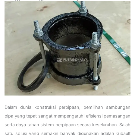
Dalam dunia konstruksi perpipaan, pemilihan sambungan
pipa yang tepat sangat mempengaruhi efisiensi pemasangan
serta daya tahan sistem perpipaan secara keseluruhan. Salah
satu solusi yang semakin banyak digunakan adalah Gibault