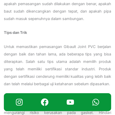
apakah pemasangan sudah dilakukan dengan benar, apakah
baut sudah dikencangkan dengan tepat, dan apakah pipa
sudah masuk sepenuhnya dalam sambungan.
Tips dan Trik
Untuk memastikan pemasangan Gibault Joint PVC berjalan
dengan baik dan tahan lama, ada beberapa tips yang bisa
diterapkan. Salah satu tips utama adalah memilih produk
yang telah memiliki sertifikasi standar industri. Produk
dengan sertifikasi cenderung memiliki kualitas yang lebih baik
dan telah melalui berbagai uji ketahanan sebelum dipasarkan.
Selain itu, gunakan pelumas yang direkomendasikan oleh
produsen untuk memastikan pemasangan lebih mudah dan
mengurangi risiko kerusakan pada gasket. Hindari