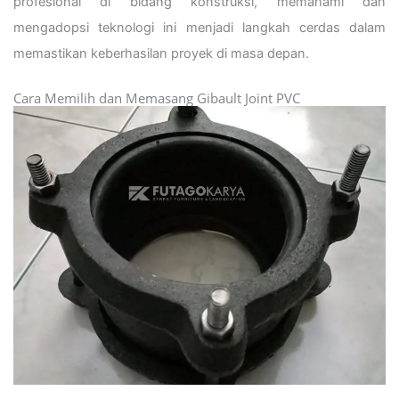
profesional di bidang konstruksi, memahami dan
mengadopsi teknologi ini menjadi langkah cerdas dalam
memastikan keberhasilan proyek di masa depan.
Cara Memilih dan Memasang Gibault Joint PVC