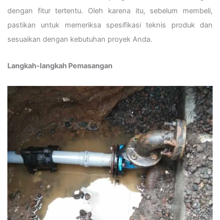
dengan fitur tertentu. Oleh karena itu, sebelum membeli,
pastikan untuk memeriksa spesifikasi teknis produk dan
sesuaikan dengan kebutuhan proyek Anda.
Langkah-langkah Pemasangan