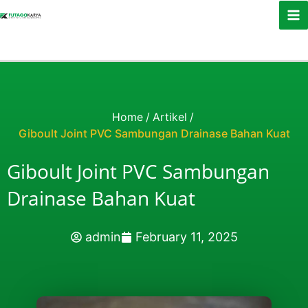
Skip to content
Home
/
Artikel
/
Giboult Joint PVC Sambungan Drainase Bahan Kuat
Giboult Joint PVC Sambungan
Drainase Bahan Kuat
admin
February 11, 2025