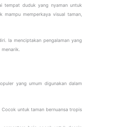
agai tempat duduk yang nyaman untuk
etik mampu memperkaya visual taman,
diri. Ia menciptakan pengalaman yang
 menarik.
l populer yang umum digunakan dalam
l. Cocok untuk taman bernuansa tropis