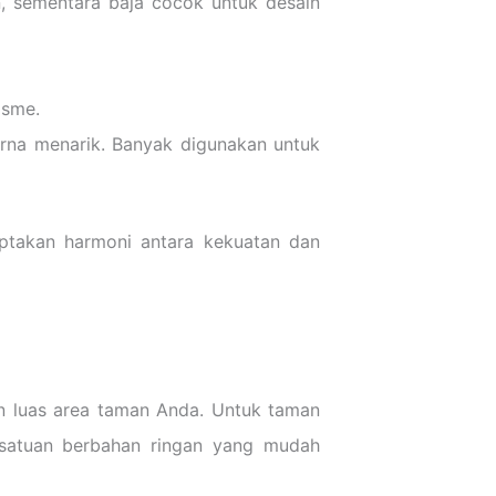
, sementara baja cocok untuk desain
isme.
arna menarik. Banyak digunakan untuk
ciptakan harmoni antara kekuatan dan
an luas area taman Anda. Untuk taman
si satuan berbahan ringan yang mudah