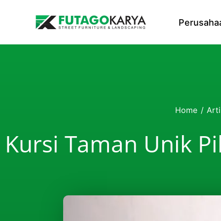
Skip to content
Perusaha
Home
/
Arti
Kursi Taman Unik Pi