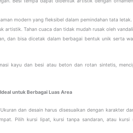
an. Besi tempa dapat dibentuk artistik dengan ornamen
 taman modern yang fleksibel dalam pemindahan tata letak.
 artistik. Tahan cuaca dan tidak mudah rusak oleh vandal
gan, dan bisa dicetak dalam berbagai bentuk unik serta w
inasi kayu dan besi atau beton dan rotan sintetis, men
Ideal untuk Berbagai Luas Area
. Ukuran dan desain harus disesuaikan dengan karakter d
mpat. Pilih kursi lipat, kursi tanpa sandaran, atau kur