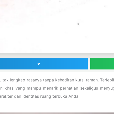
, tak lengkap rasanya tanpa kehadiran kursi taman. Terle
dan khas yang mampu menarik perhatian sekaligus menyug
rakter dan identitas ruang terbuka Anda.