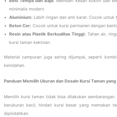
Besi Tempa dan Baja:
Memberi kesan kokoh dan eleg
minimalis modern.
Aluminium:
Lebih ringan dan anti karat. Cocok untuk
Beton Cor:
Cocok untuk kursi permanen dengan bentuk
Resin atau Plastik Berkualitas Tinggi:
Tahan air, rin
kursi taman kekinian.
Material campuran juga sering dijumpai, seperti komb
keindahan.
Panduan Memilih Ukuran dan Desain Kursi Taman yang 
Memilih kursi taman tidak bisa dilakukan sembarangan
berukuran kecil, hindari kursi besar yang memakan te
dipindahkan.