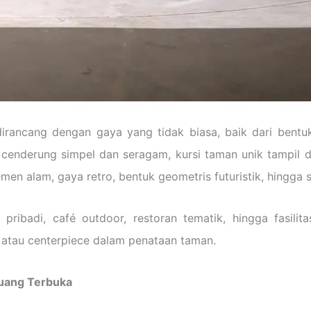
dirancang dengan gaya yang tidak biasa, baik dari bentu
cenderung simpel dan seragam, kursi taman unik tampil d
lemen alam, gaya retro, bentuk geometris futuristik, hingga s
ibadi, café outdoor, restoran tematik, hingga fasilita
us atau centerpiece dalam penataan taman.
Ruang Terbuka