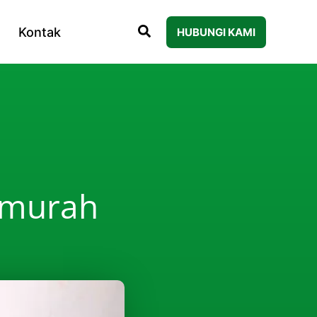
Kontak
HUBUNGI KAMI
ermurah