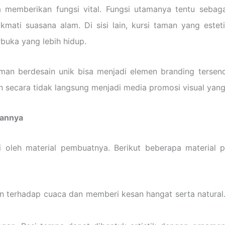
uga memberikan fungsi vital. Fungsi utamanya tentu seb
kmati suasana alam. Di sisi lain, kursi taman yang est
buka yang lebih hidup.
taman berdesain unik bisa menjadi elemen branding tersen
n secara tidak langsung menjadi media promosi visual yang
lannya
i oleh material pembuatnya. Berikut beberapa materia
ahan terhadap cuaca dan memberi kesan hangat serta natura