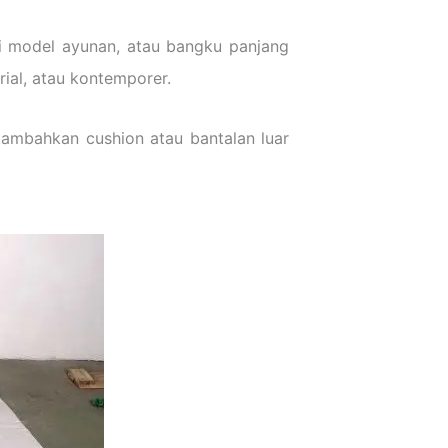
si model ayunan, atau bangku panjang
rial, atau kontemporer.
 tambahkan cushion atau bantalan luar