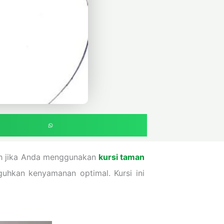
bih jika Anda menggunakan
kursi taman
uhkan kenyamanan optimal. Kursi ini