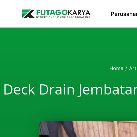
Skip to content
Perusaha
Home
/
Art
Deck Drain Jembata