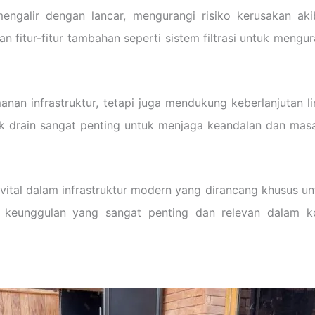
engalir dengan lancar, mengurangi risiko kerusakan aki
 fitur-fitur tambahan seperti sistem filtrasi untuk mengu
an infrastruktur, tetapi juga mendukung keberlanjutan l
k drain sangat penting untuk menjaga keandalan dan masa
vital dalam infrastruktur modern yang dirancang khusus unt
a keunggulan yang sangat penting dan relevan dalam 