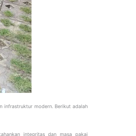
 infrastruktur modern. Berikut adalah
ahankan integritas dan masa pakai