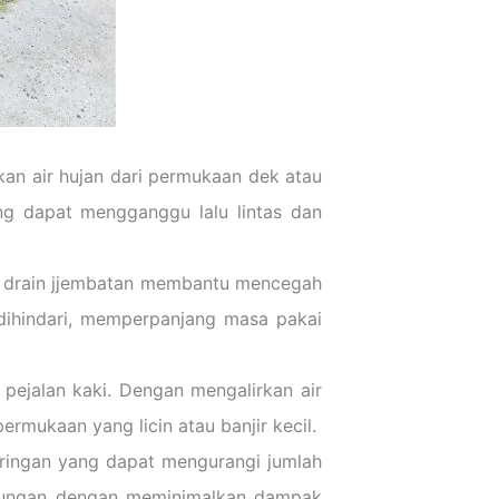
an air hujan dari permukaan dek atau
ng dapat mengganggu lalu lintas dan
ck drain jjembatan membantu mencegah
 dihindari, memperpanjang masa pakai
pejalan kaki. Dengan mengalirkan air
rmukaan yang licin atau banjir kecil.
yaringan yang dapat mengurangi jumlah
gkungan dengan meminimalkan dampak