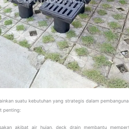
ainkan suatu kebutuhan yang strategis dalam pembangunan
 penting:
sakan akibat air hujan, deck drain membantu mempert