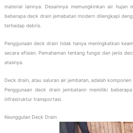
material lainnya. Desainnya memungkinkan air hujan m
beberapa deck drain jemabatan modern dilengkapi dengan
terhadap debris.
Penggunaan deck drain tidak hanya meningkatkan keaman
secara efisien. Pemahaman tentang fungsi dan jenis dec
atasnya.
Deck drain, atau saluran air jembatan, adalah komponen 
Penggunaan deck drain jembatann memiliki beberap
infrastruktur transportasi.
Keunggulan Deck Drain