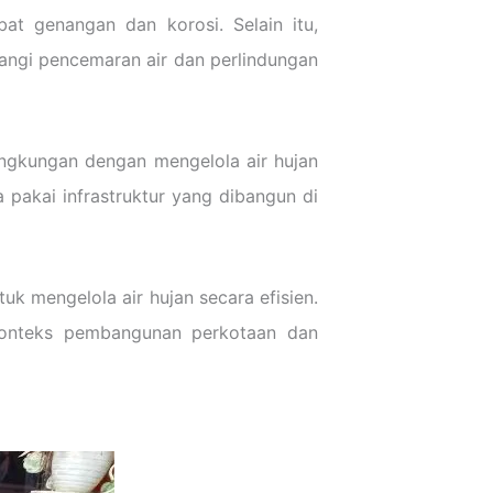
bat genangan dan korosi. Selain itu,
rangi pencemaran air dan perlindungan
ingkungan dengan mengelola air hujan
 pakai infrastruktur yang dibangun di
uk mengelola air hujan secara efisien.
konteks pembangunan perkotaan dan