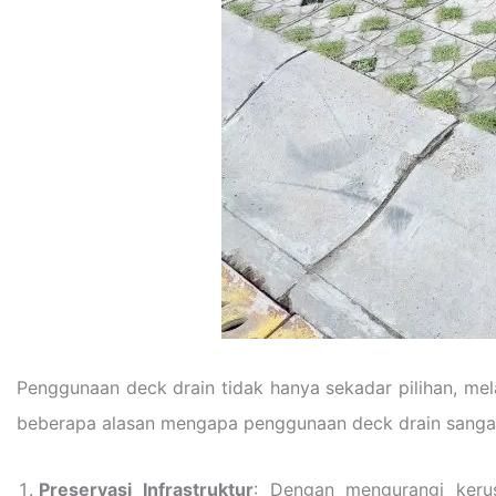
Penggunaan deck drain tidak hanya sekadar pilihan, mel
beberapa alasan mengapa penggunaan deck drain sangat
Preservasi Infrastruktur
: Dengan mengurangi keru