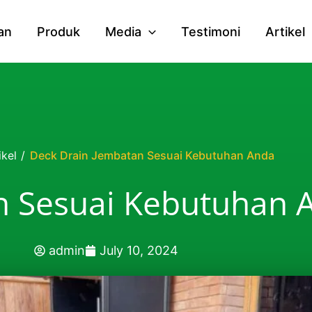
an
Produk
Media
Testimoni
Artikel
ikel
/
Deck Drain Jembatan Sesuai Kebutuhan Anda
n Sesuai Kebutuhan 
admin
July 10, 2024