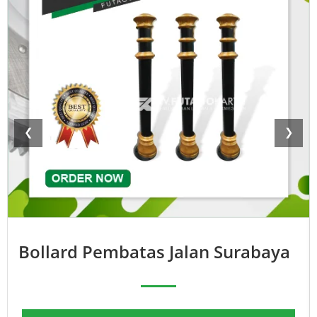
❮
❯
Bollard Pembatas Jalan Surabaya