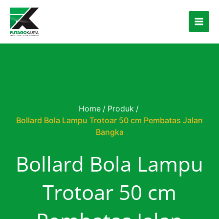
Skip to content
Home
/
Produk
/
Bollard Bola Lampu Trotoar 50 cm Pembatas Jalan
Bangka
Bollard Bola Lampu
Trotoar 50 cm