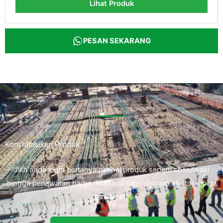
Lihat Produk
PESAN SEKARANG
Konsultasikan Produk
Jika anda ingin bertanya perihal produk seperti spesifikasi
hingga penawaran harga. Hubungi kami dengan klik tombol di
bawah ini.