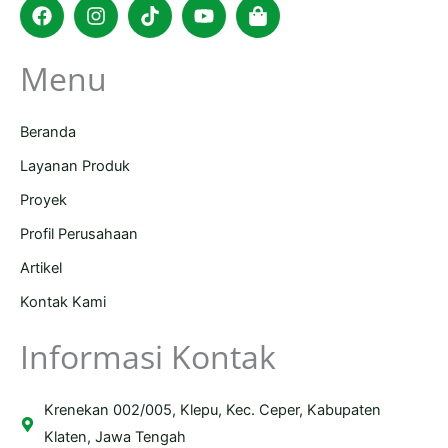
Facebook
Instagram
Tiktok
Youtube
Shopping-
bag
Menu
Beranda
Layanan Produk
Proyek
Profil Perusahaan
Artikel
Kontak Kami
Informasi Kontak
Krenekan 002/005, Klepu, Kec. Ceper, Kabupaten
Klaten, Jawa Tengah