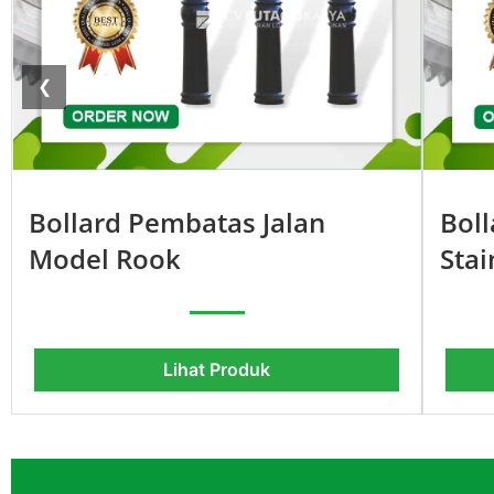
❮
Bollard Pembatas Jalan
Bol
Model Rook
Stai
Lihat Produk