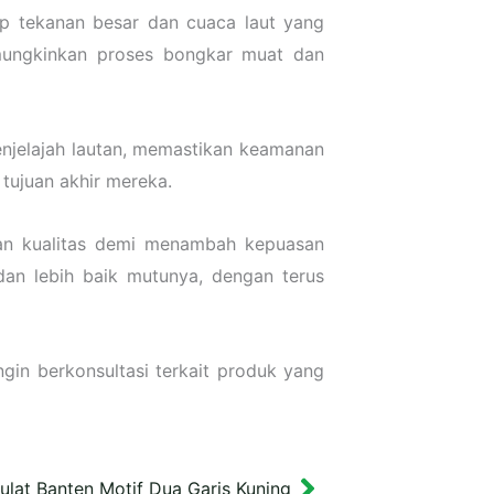
ap tekanan besar dan cuaca laut yang
emungkinkan proses bongkar muat dan
enjelajah lautan, memastikan keamanan
tujuan akhir mereka.
kan kualitas demi menambah kepuasan
an lebih baik mutunya, dengan terus
gin berkonsultasi terkait produk yang
Bulat Banten Motif Dua Garis Kuning