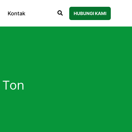
Kontak
HUBUNGI KAMI
0 Ton