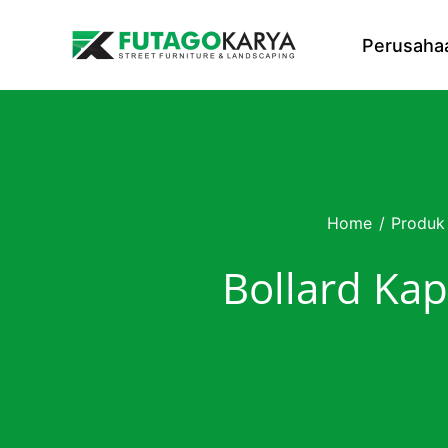
Skip to content
Perusaha
Home
/
Produk
Bollard Kap