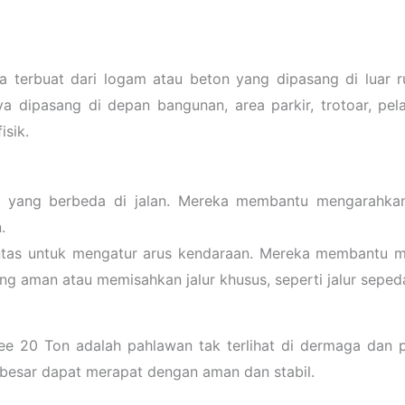
nya terbuat dari logam atau beton yang dipasang di luar r
 dipasang di depan bangunan, area parkir, trotoar, pel
isik.
tas yang berbeda di jalan. Mereka membantu mengarahka
.
lintas untuk mengatur arus kendaraan. Mereka membantu m
ang aman atau memisahkan jalur khusus, seperti jalur seped
Tee 20 Ton adalah pahlawan tak terlihat di dermaga dan
 besar dapat merapat dengan aman dan stabil.