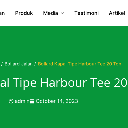
an
Produk
Media
Testimoni
Artikel
/
Bollard Jalan
/
Bollard Kapal Tipe Harbour Tee 20 Ton
al Tipe Harbour Tee 2
admin
October 14, 2023