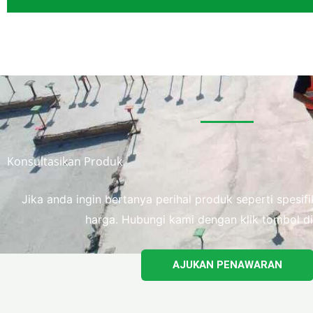
Konsultasikan Produk
Jika anda ingin bertanya perihal produk seperti spesi
harga. Hubungi kami dengan klik tombol di
AJUKAN PENAWARAN