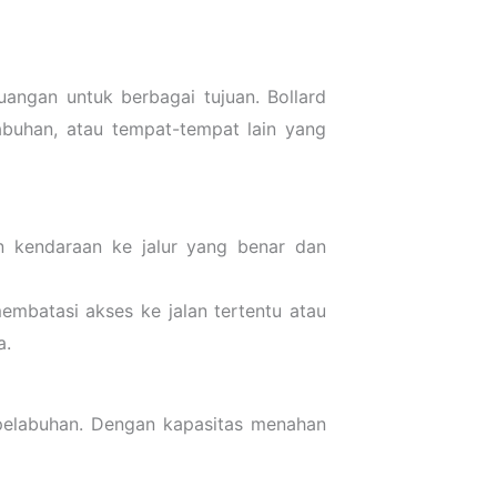
uangan untuk berbagai tujuan. Bollard
abuhan, atau tempat-tempat lain yang
n kendaraan ke jalur yang benar dan
embatasi akses ke jalan tertentu atau
a.
 pelabuhan. Dengan kapasitas menahan