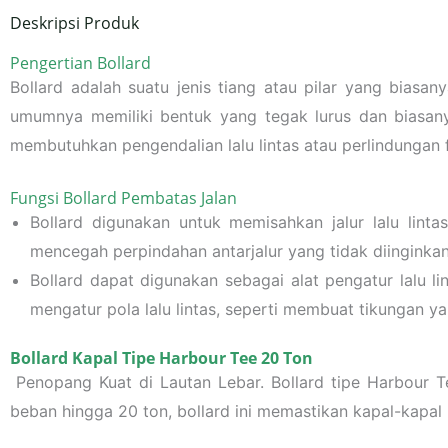
Deskripsi Produk
Pengertian Bollard
Bollard adalah suatu jenis tiang atau pilar yang biasa
umumnya memiliki bentuk yang tegak lurus dan biasanya
membutuhkan pengendalian lalu lintas atau perlindungan f
Fungsi Bollard Pembatas Jalan
Bollard digunakan untuk memisahkan jalur lalu lin
mencegah perpindahan antarjalur yang tidak diinginkan
Bollard dapat digunakan sebagai alat pengatur lalu 
mengatur pola lalu lintas, seperti membuat tikungan y
Bollard Kapal Tipe Harbour Tee 20 Ton
Penopang Kuat di Lautan Lebar. Bollard tipe Harbour 
beban hingga 20 ton, bollard ini memastikan kapal-kapal