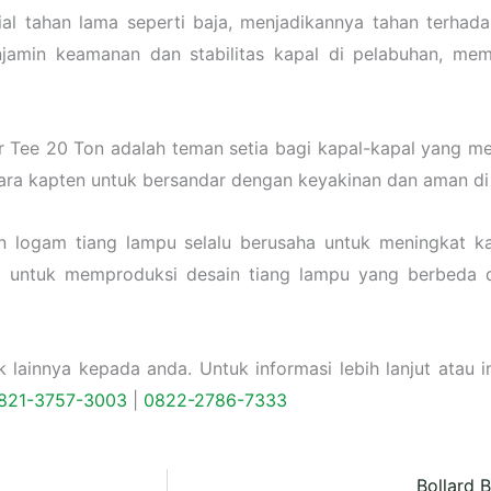
al tahan lama seperti baja, menjadikannya tahan terhad
njamin keamanan dan stabilitas kapal di pelabuhan, m
r Tee 20 Ton adalah teman setia bagi kapal-kapal yang m
ra kapten untuk bersandar dengan keyakinan dan aman di 
n logam tiang lampu selalu berusaha untuk meningkat 
a untuk memproduksi desain tiang lampu yang berbeda d
ainnya kepada anda. Untuk informasi lebih lanjut atau in
821-3757-
3003
|
0822-2786-7333
Bollard 