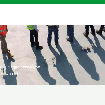
fikasi hingga penawaran
 bawah ini.