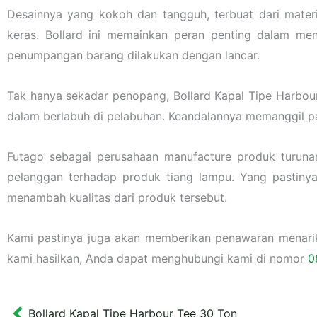
Desainnya yang kokoh dan tangguh, terbuat dari materi
keras. Bollard ini memainkan peran penting dalam me
penumpangan barang dilakukan dengan lancar.
Tak hanya sekadar penopang, Bollard Kapal Tipe Harbou
dalam berlabuh di pelabuhan. Keandalannya memanggil pa
Futago sebagai perusahaan manufacture produk turuna
pelanggan terhadap produk tiang lampu. Yang pastiny
menambah kualitas dari produk tersebut.
Kami pastinya juga akan memberikan penawaran menarik l
kami hasilkan, Anda dapat menghubungi kami di nomor
0
Bollard Kapal Tipe Harbour Tee 30 Ton