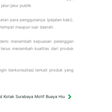
alur-jalur publik
atan para penggunanya (pejalan kaki).
setempat maupun luar daerah.
s demi menambah kepuasan pelanggan
terus menambah kualitas dari produk
gin berkonsultasi terkait produk yang
rd Kotak Surabaya Motif Buaya Hiu
Next