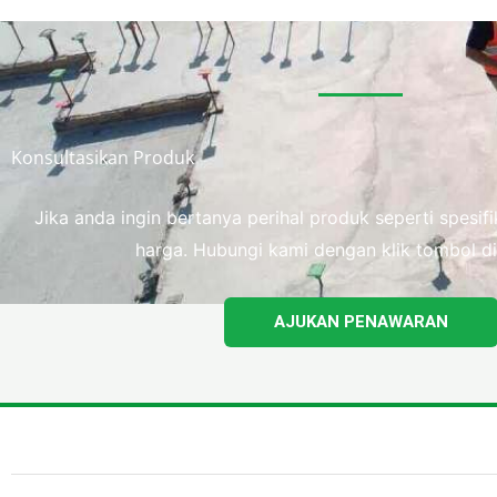
Konsultasikan Produk
Jika anda ingin bertanya perihal produk seperti spesi
harga. Hubungi kami dengan klik tombol di
AJUKAN PENAWARAN