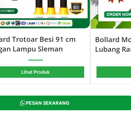
ard Trotoar Besi 91 cm
Bollard Mo
gan Lampu Sleman
Lubang Ra
Lihat Produk
PESAN SEKARANG