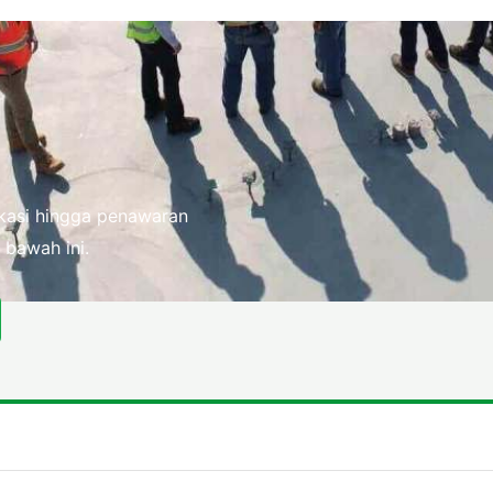
fikasi hingga penawaran
 bawah ini.