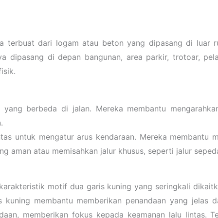
nya terbuat dari logam atau beton yang dipasang di luar r
 dipasang di depan bangunan, area parkir, trotoar, pel
isik.
tas yang berbeda di jalan. Mereka membantu mengarahka
.
lintas untuk mengatur arus kendaraan. Mereka membantu m
ang aman atau memisahkan jalur khusus, seperti jalur seped
akteristik motif dua garis kuning yang seringkali dikaitka
 kuning membantu memberikan penandaan yang jelas dan
aan, memberikan fokus kepada keamanan lalu lintas. Terb