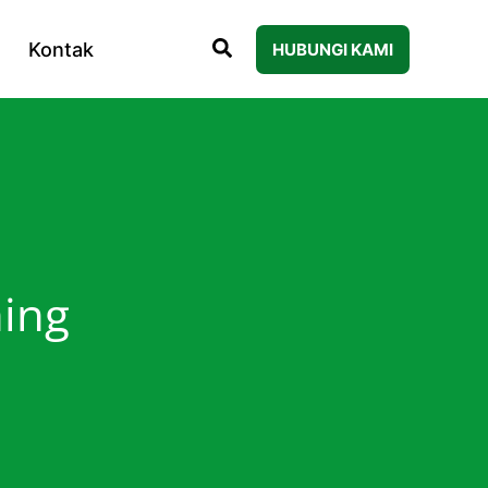
Kontak
HUBUNGI KAMI
ning