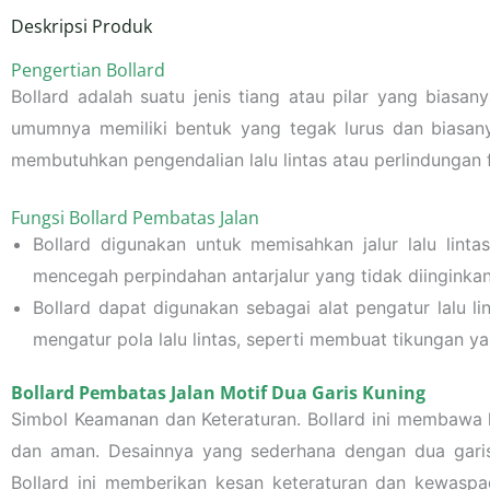
Deskripsi Produk
Pengertian Bollard
Bollard adalah suatu jenis tiang atau pilar yang biasa
umumnya memiliki bentuk yang tegak lurus dan biasanya
membutuhkan pengendalian lalu lintas atau perlindungan f
Fungsi Bollard Pembatas Jalan
Bollard digunakan untuk memisahkan jalur lalu lin
mencegah perpindahan antarjalur yang tidak diinginkan
Bollard dapat digunakan sebagai alat pengatur lalu 
mengatur pola lalu lintas, seperti membuat tikungan y
Bollard Pembatas Jalan Motif Dua Garis Kuning
Simbol Keamanan dan Keteraturan. Bollard ini membawa kar
dan aman. Desainnya yang sederhana dengan dua garis
Bollard ini memberikan kesan keteraturan dan kewaspad