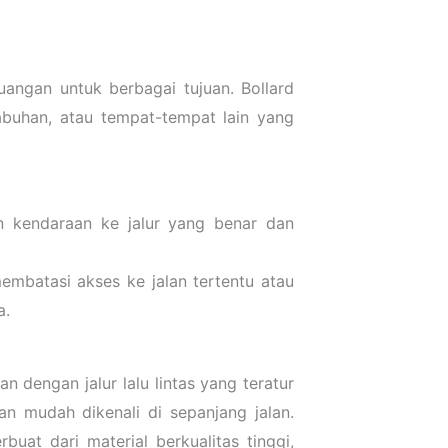
uangan untuk berbagai tujuan. Bollard
abuhan, atau tempat-tempat lain yang
n kendaraan ke jalur yang benar dan
embatasi akses ke jalan tertentu atau
a.
n dengan jalur lalu lintas yang teratur
 mudah dikenali di sepanjang jalan.
uat dari material berkualitas tinggi,