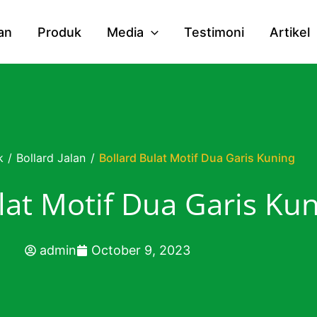
an
Produk
Media
Testimoni
Artikel
k
/
Bollard Jalan
/
Bollard Bulat Motif Dua Garis Kuning
lat Motif Dua Garis Ku
admin
October 9, 2023