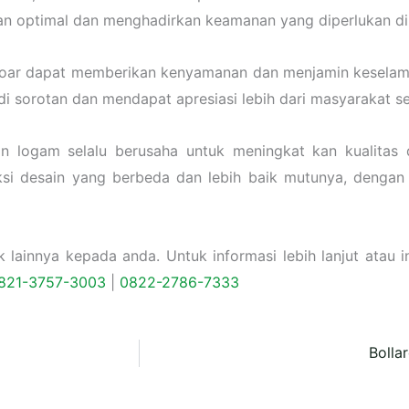
an optimal dan menghadirkan keamanan yang diperlukan di j
trotoar dapat memberikan kenyamanan dan menjamin keselam
di sorotan dan mendapat apresiasi lebih dari masyarakat 
an logam selalu berusaha untuk meningkat kan kualita
si desain yang berbeda dan lebih baik mutunya, dengan 
ainnya kepada anda. Untuk informasi lebih lanjut atau in
821-3757-
3003
|
0822-2786-7333
Bolla