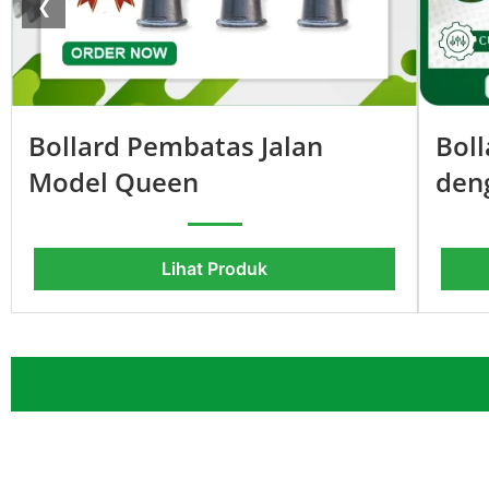
❮
Bollard Pembatas Jalan
Boll
Model Queen
den
Lihat Produk