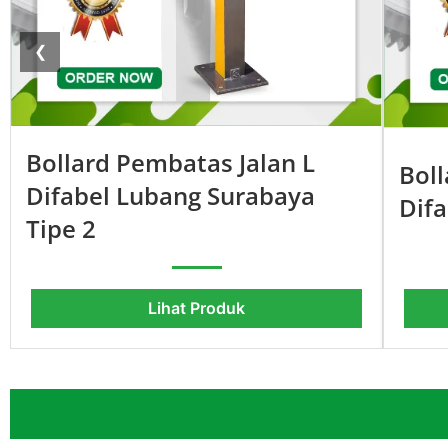
❮
Bollard Pembatas Jalan L
Boll
Difabel Lubang Surabaya
Dif
Tipe 2
Lihat Produk