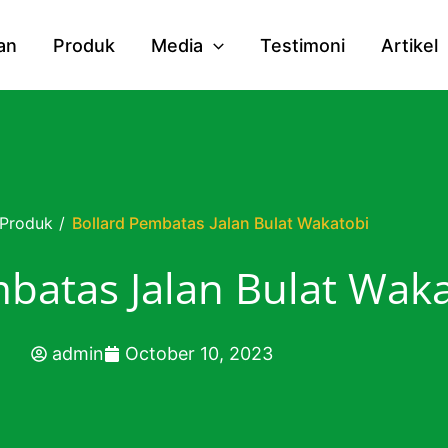
an
Produk
Media
Testimoni
Artikel
Produk
/
Bollard Pembatas Jalan Bulat Wakatobi
batas Jalan Bulat Wak
admin
October 10, 2023