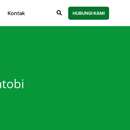
Kontak
HUBUNGI KAMI
atobi