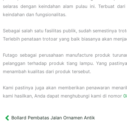
selaras dengan keindahan alam pulau ini. Terbuat dar
keindahan dan fungsionalitas.
Sebagai salah satu fasilitas publik, sudah semestinya 
Terlebih penataan trotoar yang baik biasanya akan menja
Futago sebagai perusahaan manufacture produk turuna
pelanggan terhadap produk tiang lampu. Yang pastiny
menambah kualitas dari produk tersebut.
Kami pastinya juga akan memberikan penawaran menarik l
kami hasilkan, Anda dapat menghubungi kami di nomor
0
Bollard Pembatas Jalan Ornamen Antik
Prev