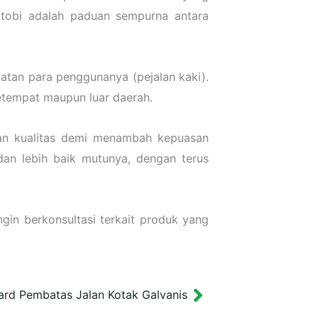
katobi adalah paduan sempurna antara
atan para penggunanya (pejalan kaki).
setempat maupun luar daerah.
kan kualitas demi menambah kepuasan
an lebih baik mutunya, dengan terus
gin berkonsultasi terkait produk yang
lard Pembatas Jalan Kotak Galvanis
Next