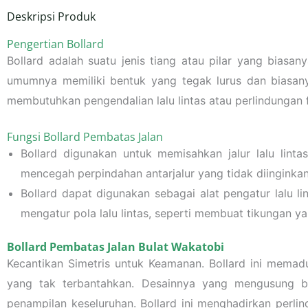
Deskripsi Produk
Pengertian Bollard
Bollard adalah suatu jenis tiang atau pilar yang biasa
umumnya memiliki bentuk yang tegak lurus dan biasanya
membutuhkan pengendalian lalu lintas atau perlindungan f
Fungsi Bollard Pembatas Jalan
Bollard digunakan untuk memisahkan jalur lalu lin
mencegah perpindahan antarjalur yang tidak diinginkan
Bollard dapat digunakan sebagai alat pengatur lalu 
mengatur pola lalu lintas, seperti membuat tikungan y
Bollard Pembatas Jalan Bulat Wakatobi
Kecantikan Simetris untuk Keamanan. Bollard ini memadu
yang tak terbantahkan. Desainnya yang mengusung b
penampilan keseluruhan. Bollard ini menghadirkan perl