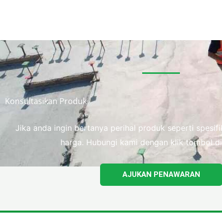
Konsultasikan Produk
Jika anda ingin bertanya perihal produk seperti spesi
harga. Hubungi kami dengan klik tombol di
AJUKAN PENAWARAN