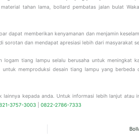
i material tahan lama, bollard pembatas jalan bulat Wa
trotoar dapat memberikan kenyamanan dan menjamin keselam
di sorotan dan mendapat apresiasi lebih dari masyarakat 
n logam tiang lampu selalu berusaha untuk meningkat 
a untuk memproduksi desain tiang lampu yang berbeda d
ainnya kepada anda. Untuk informasi lebih lanjut atau in
821-3757-
3003
|
0822-2786-7333
Bol