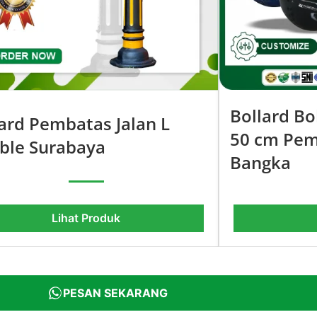
Bollard B
ard Pembatas Jalan L
50 cm Pem
able Surabaya
Bangka
Lihat Produk
PESAN SEKARANG