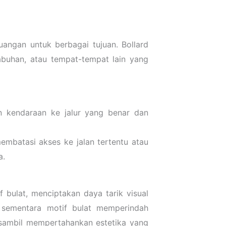
uangan untuk berbagai tujuan. Bollard
abuhan, atau tempat-tempat lain yang
n kendaraan ke jalur yang benar dan
embatasi akses ke jalan tertentu atau
a.
 bulat, menciptakan daya tarik visual
 sementara motif bulat memperindah
, sambil mempertahankan estetika yang