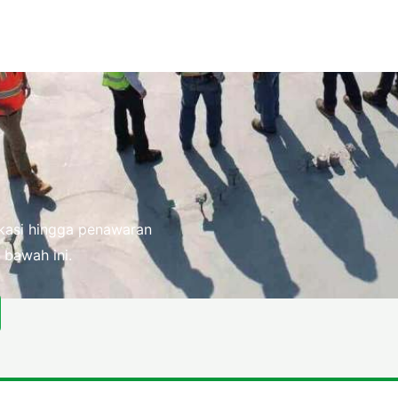
fikasi hingga penawaran
 bawah ini.