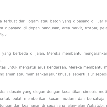
nya terbuat dari logam atau beton yang dipasang di luar r
 dipasang di depan bangunan, area parkir, trotoar, pel
isik.
tas yang berbeda di jalan. Mereka membantu mengarahka
.
lintas untuk mengatur arus kendaraan. Mereka membantu m
ang aman atau memisahkan jalur khusus, seperti jalur seped
kan desain yang elegan dengan kecantikan simetris motif
entuk bulat memberikan kesan modern dan bersahaja,
indungan dan keamanan di sepanjang jalan-jalan Wakatobi