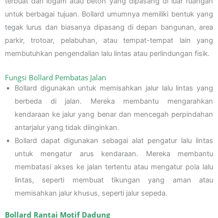
terbuat dari logam atau beton yang dipasang di luar ruangan
untuk berbagai tujuan. Bollard umumnya memiliki bentuk yang
tegak lurus dan biasanya dipasang di depan bangunan, area
parkir, trotoar, pelabuhan, atau tempat-tempat lain yang
membutuhkan pengendalian lalu lintas atau perlindungan fisik.
Fungsi Bollard Pembatas Jalan
Bollard digunakan untuk memisahkan jalur lalu lintas yang
berbeda di jalan. Mereka membantu mengarahkan
kendaraan ke jalur yang benar dan mencegah perpindahan
antarjalur yang tidak diinginkan.
Bollard dapat digunakan sebagai alat pengatur lalu lintas
untuk mengatur arus kendaraan. Mereka membantu
membatasi akses ke jalan tertentu atau mengatur pola lalu
lintas, seperti membuat tikungan yang aman atau
memisahkan jalur khusus, seperti jalur sepeda.
Bollard Rantai Motif Dadung