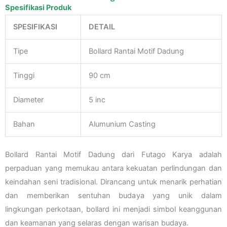
Spesifikasi Produk
SPESIFIKASI
DETAIL
Tipe
Bollard Rantai Motif Dadung
Tinggi
90 cm
Diameter
5 inc
Bahan
Alumunium Casting
Bollard Rantai Motif Dadung dari Futago Karya adalah
perpaduan yang memukau antara kekuatan perlindungan dan
keindahan seni tradisional. Dirancang untuk menarik perhatian
dan memberikan sentuhan budaya yang unik dalam
lingkungan perkotaan, bollard ini menjadi simbol keanggunan
dan keamanan yang selaras dengan warisan budaya.