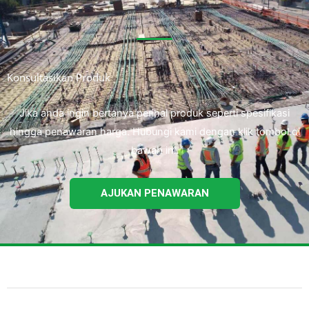
Konsultasikan Produk
Jika anda ingin bertanya perihal produk seperti spesifikasi
hingga penawaran harga. Hubungi kami dengan klik tombol di
bawah ini.
AJUKAN PENAWARAN