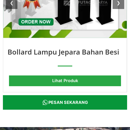
❮
❯
Bollard Lampu Jepara Bahan Besi
Lihat Produk
PESAN SEKARANG