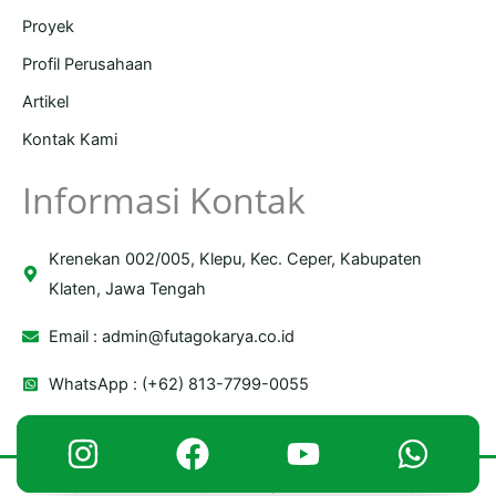
Proyek
Profil Perusahaan
Artikel
Kontak Kami
Informasi Kontak
Krenekan 002/005, Klepu, Kec. Ceper, Kabupaten
Klaten, Jawa Tengah
Email :
admin@futagokarya.co.id
WhatsApp : (+62) 813-7799-0055
Copyright © 2026 Futago Karya | Powered by Futago Karya