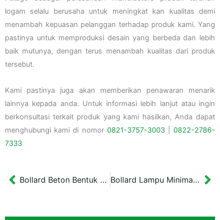
logam selalu berusaha untuk meningkat kan kualitas demi
menambah kepuasan pelanggan terhadap produk kami. Yang
pastinya untuk memproduksi desain yang berbeda dan lebih
baik mutunya, dengan terus menambah kualitas dari produk
tersebut.
Kami pastinya juga akan memberikan penawaran menarik
lainnya kepada anda. Untuk informasi lebih lanjut atau ingin
berkonsultasi terkait produk yang kami hasilkan, Anda dapat
menghubungi kami di nomor
0821-3757-
3003
|
0822-2786-
7333
Bollard Beton Bentuk Limas Tegal
Bollard Lampu Minimalis Batam
Prev
Ne