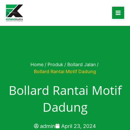
Skip to content
Home
/
Produk
/
Bollard Jalan
/
Bollard Rantai Motif Dadung
Bollard Rantai Motif
Dadung
admin
April 23, 2024