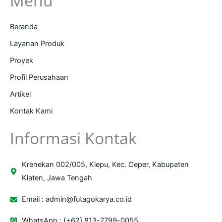
Menu
Beranda
Layanan Produk
Proyek
Profil Perusahaan
Artikel
Kontak Kami
Informasi Kontak
Krenekan 002/005, Klepu, Kec. Ceper, Kabupaten
Klaten, Jawa Tengah
Email :
admin@futagokarya.co.id
WhatsApp : (+62) 813-7799-0055