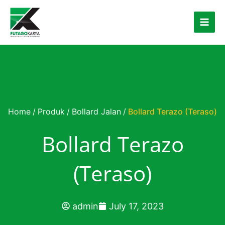
Skip to content
Home
/
Produk
/
Bollard Jalan
/
Bollard Terazo (Teraso)
Bollard Terazo
(Teraso)
admin
July 17, 2023