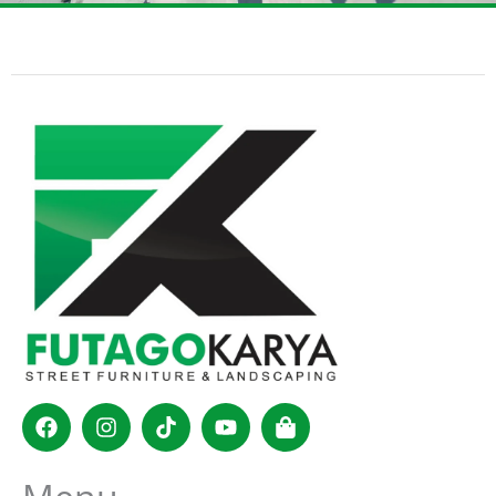
Facebook
Instagram
Tiktok
Youtube
Shopping-
bag