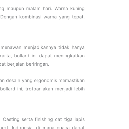
iang maupun malam hari. Warna kuning
. Dengan kombinasi warna yang tepat,
n menawan menjadikannya tidak hanya
arta, bollard ini dapat meningkatkan
t berjalan beriringan.
s dan desain yang ergonomis memastikan
llard ini, trotoar akan menjadi lebih
Casting serta finishing cat tiga lapis
perti Indonesia, di mana cuaca dapat