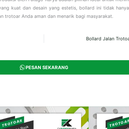
ng kuat dan desain yang estetis, bollard ini tidak hany
kan trotoar Anda aman dan menarik bagi masyarakat.
Bollard Jalan Trot
PESAN SEKARANG