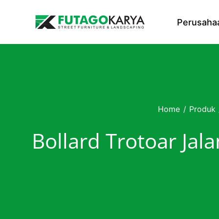
Skip to content
Perusaha
Home
/
Produk
Bollard Trotoar Jal