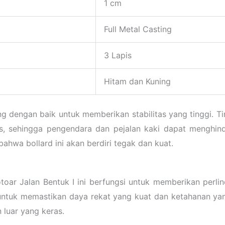
1 cm
Full Metal Casting
3 Lapis
Hitam dan Kuning
ncang dengan baik untuk memberikan stabilitas yang tinggi.
as, sehingga pengendara dan pejalan kaki dapat menghin
ahwa bollard ini akan berdiri tegak dan kuat.
rotoar Jalan Bentuk I ini berfungsi untuk memberikan per
 untuk memastikan daya rekat yang kuat dan ketahanan yang 
 luar yang keras.