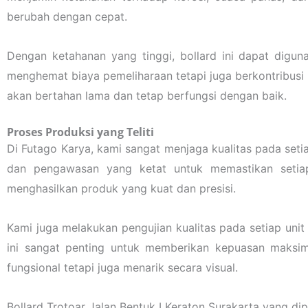
berubah dengan cepat.
Dengan ketahanan yang tinggi, bollard ini dapat digun
menghemat biaya pemeliharaan tetapi juga berkontribusi
akan bertahan lama dan tetap berfungsi dengan baik.
Proses Produksi yang Teliti
Di Futago Karya, kami sangat menjaga kualitas pada seti
dan pengawasan yang ketat untuk memastikan setia
menghasilkan produk yang kuat dan presisi.
Kami juga melakukan pengujian kualitas pada setiap uni
ini sangat penting untuk memberikan kepuasan maksim
fungsional tetapi juga menarik secara visual.
Bollard Trotoar Jalan Bentuk I Keraton Surakarta yang d