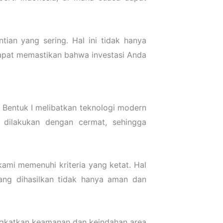
ian yang sering. Hal ini tidak hanya
dapat memastikan bahwa investasi Anda
n Bentuk I melibatkan teknologi modern
dilakukan dengan cermat, sehingga
ami memenuhi kriteria yang ketat. Hal
ang dihasilkan tidak hanya aman dan
ningkatkan keamanan dan keindahan area