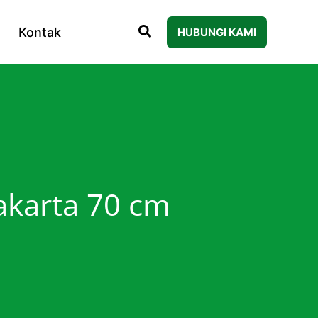
Kontak
HUBUNGI KAMI
rakarta 70 cm