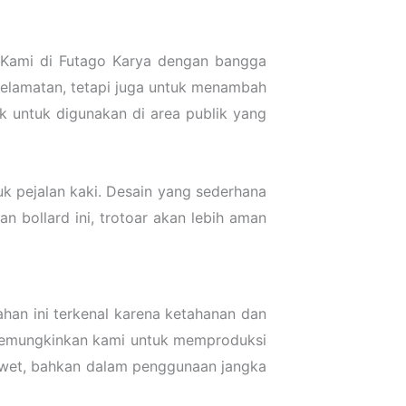
 Kami di Futago Karya dengan bangga
eselamatan, tetapi juga untuk menambah
k untuk digunakan di area publik yang
uk pejalan kaki. Desain yang sederhana
 bollard ini, trotoar akan lebih aman
ahan ini terkenal karena ketahanan dan
memungkinkan kami untuk memproduksi
a awet, bahkan dalam penggunaan jangka