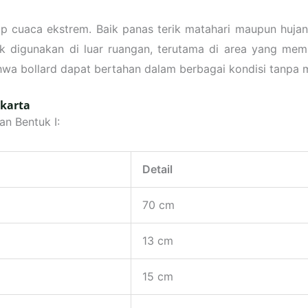
dap cuaca ekstrem. Baik panas terik matahari maupun huja
digunakan di luar ruangan, terutama di area yang memiliki
wa bollard dapat bertahan dalam berbagai kondisi tanpa 
akarta
an Bentuk I:
Detail
70 cm
13 cm
15 cm