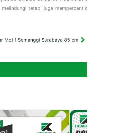
a melindungi tetapi juga mempercantik
oar Motif Semanggi Surabaya 85 cm
Next