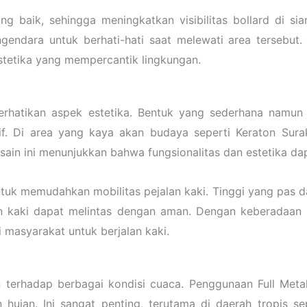
g baik, sehingga meningkatkan visibilitas bollard di s
ngendara untuk berhati-hati saat melewati area tersebut
estetika yang mempercantik lingkungan.
mperhatikan aspek estetika. Bentuk yang sederhana namu
f. Di area yang kaya akan budaya seperti Keraton Surak
ain ini menunjukkan bahwa fungsionalitas dan estetika dapa
g untuk memudahkan mobilitas pejalan kaki. Tinggi yang pa
n kaki dapat melintas dengan aman. Dengan keberadaan bo
masyarakat untuk berjalan kaki.
n terhadap berbagai kondisi cuaca. Penggunaan Full Metal 
hujan. Ini sangat penting, terutama di daerah tropis se