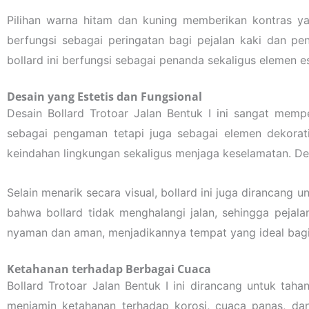
Pilihan warna hitam dan kuning memberikan kontras yan
berfungsi sebagai peringatan bagi pejalan kaki dan pe
bollard ini berfungsi sebagai penanda sekaligus elemen 
Desain yang Estetis dan Fungsional
Desain Bollard Trotoar Jalan Bentuk I ini sangat me
sebagai pengaman tetapi juga sebagai elemen dekorati
keindahan lingkungan sekaligus menjaga keselamatan. Des
Selain menarik secara visual, bollard ini juga dirancan
bahwa bollard tidak menghalangi jalan, sehingga pejala
nyaman dan aman, menjadikannya tempat yang ideal bagi 
Ketahanan terhadap Berbagai Cuaca
Bollard Trotoar Jalan Bentuk I ini dirancang untuk taha
menjamin ketahanan terhadap korosi, cuaca panas, dan 