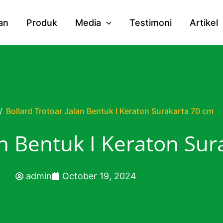
an
Produk
Media
Testimoni
Artikel
/
Bollard Trotoar Jalan Bentuk I Keraton Surakarta 70 cm
an Bentuk I Keraton Su
admin
October 19, 2024