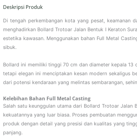
Deskripsi Produk
Di tengah perkembangan kota yang pesat, keamanan da
menghadirkan Bollard Trotoar Jalan Bentuk I Keraton Sur
estetika kawasan. Menggunakan bahan Full Metal Castin
sibuk.
Bollard ini memiliki tinggi 70 cm dan diameter kepala 1
tetapi elegan ini menciptakan kesan modern sekaligus b
dari potensi kendaraan yang melintas sembarangan, sehi
Kelebihan Bahan Full Metal Casting
Salah satu keunggulan utama dari Bollard Trotoar Jalan B
kekuatannya yang luar biasa. Proses pembuatan mengg
produk dengan detail yang presisi dan kualitas yang ting
panjang.