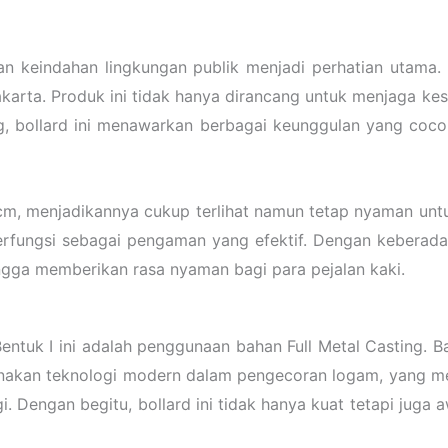
n keindahan lingkungan publik menjadi perhatian utama.
akarta. Produk ini tidak hanya dirancang untuk menjaga k
g, bollard ini menawarkan berbagai keunggulan yang coco
3 cm, menjadikannya cukup terlihat namun tetap nyaman unt
erfungsi sebagai pengaman yang efektif. Dengan keberadaan
ngga memberikan rasa nyaman bagi para pejalan kaki.
entuk I ini adalah penggunaan bahan Full Metal Casting. B
unakan teknologi modern dalam pengecoran logam, yang 
gi. Dengan begitu, bollard ini tidak hanya kuat tetapi jug