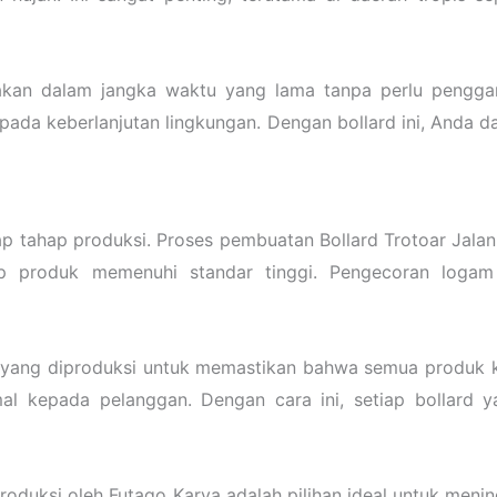
akan dalam jangka waktu yang lama tanpa perlu penggant
 pada keberlanjutan lingkungan. Dengan bollard ini, Anda 
ap tahap produksi. Proses pembuatan Bollard Trotoar Jala
p produk memenuhi standar tinggi. Pengecoran logam 
t yang diproduksi untuk memastikan bahwa semua produk k
al kepada pelanggan. Dengan cara ini, setiap bollard y
iproduksi oleh Futago Karya adalah pilihan ideal untuk me