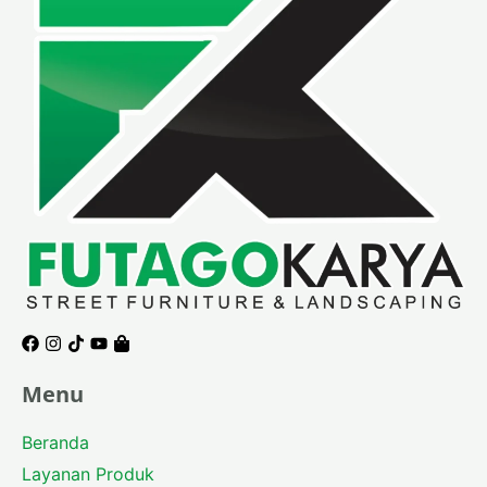
Facebook
Instagram
Tiktok
Youtube
Shopping-
bag
Menu
Beranda
Layanan Produk