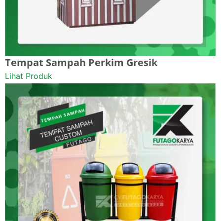
Tempat Sampah Perkim Gresik
Lihat Produk