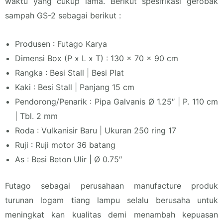
waktu yang cukup lama. Berikut spesifikasi gerobak
sampah GS-2 sebagai berikut :
Produsen : Futago Karya
Dimensi Box (P x L x T) : 130 x 70 x 90 cm
Rangka : Besi Stall | Besi Plat
Kaki : Besi Stall | Panjang 15 cm
Pendorong/Penarik : Pipa Galvanis Ø 1.25″ | P. 110 cm
| Tbl. 2 mm
Roda : Vulkanisir Baru | Ukuran 250 ring 17
Ruji : Ruji motor 36 batang
As : Besi Beton Ulir | Ø 0.75″
Futago sebagai perusahaan manufacture produk
turunan logam tiang lampu selalu berusaha untuk
meningkat kan kualitas demi menambah kepuasan