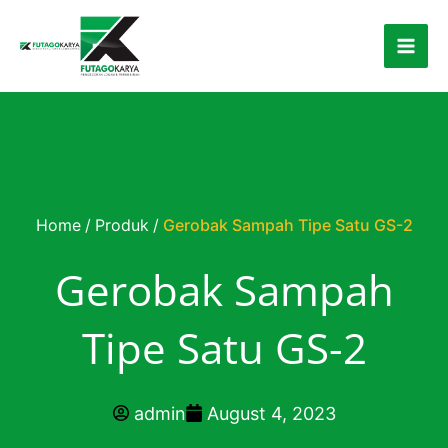
Skip to content
Home
/
Produk
/
Gerobak Sampah Tipe Satu GS-2
Gerobak Sampah
Tipe Satu GS-2
admin
August 4, 2023