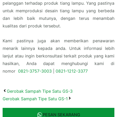
pelanggan terhadap produk tiang lampu. Yang pastinya
untuk memproduksi desain tiang lampu yang berbeda
dan lebih baik mutunya, dengan terus menambah
kualitas dari produk tersebut.
Kami pastinya juga akan memberikan penawaran
menarik lainnya kepada anda. Untuk informasi lebih
lanjut atau ingin berkonsultasi terkait produk yang kami
hasilkan, Anda dapat menghubungi kami di
nomor
0821-3757-
3003
|
0
821-1212-3377
Prev
Next
Gerobak Sampah Tipe Satu GS-3
Gerobak Sampah Tipe Satu GS-1
PESAN SEKARANG