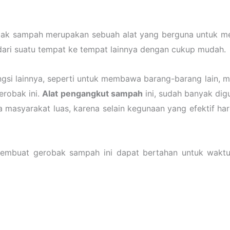
ak sampah merupakan sebuah alat yang berguna untuk m
ri suatu tempat ke tempat lainnya dengan cukup mudah.
si lainnya, seperti untuk membawa barang-barang lain, mis
erobak ini.
Alat pengangkut sampah
ini, sudah banyak dig
a masyarakat luas, karena selain kegunaan yang efektif ha
embuat gerobak sampah ini dapat bertahan untuk waktu y