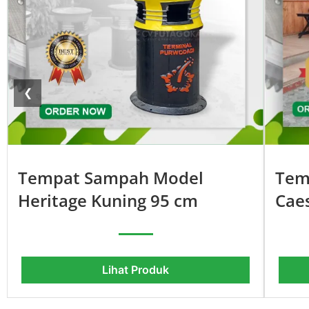
❮
Tempat Sampah Model
Tem
Heritage Kuning 95 cm
Cae
Lihat Produk