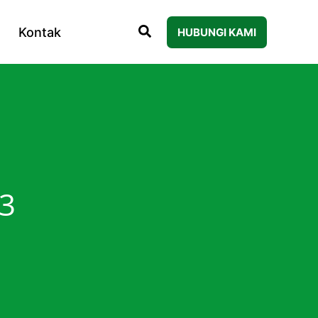
Kontak
HUBUNGI KAMI
3