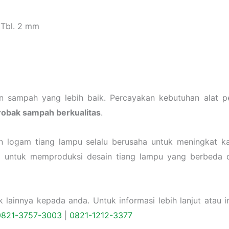
| Tbl. 2 mm
laan sampah yang lebih baik. Percayakan kebutuhan ala
robak sampah berkualitas
.
n logam tiang lampu selalu berusaha untuk meningkat 
a untuk memproduksi desain tiang lampu yang berbeda d
ainnya kepada anda. Untuk informasi lebih lanjut atau in
0821-3757-
3003
|
0
821-1212-3377