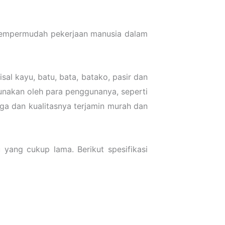
empermudah pekerjaan manusia dalam
al kayu, batu, bata, batako, pasir dan
unakan oleh para penggunanya, seperti
rga dan kualitasnya terjamin murah dan
ang cukup lama. Berikut spesifikasi