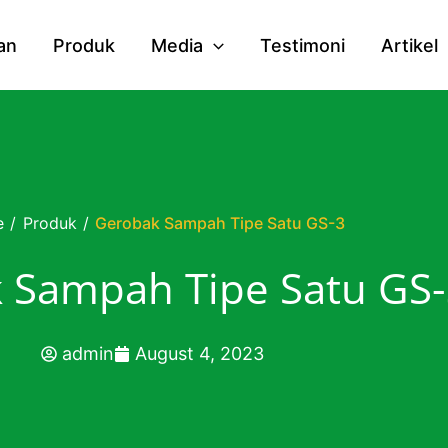
an
Produk
Media
Testimoni
Artikel
e
/
Produk
/
Gerobak Sampah Tipe Satu GS-3
 Sampah Tipe Satu GS-
admin
August 4, 2023