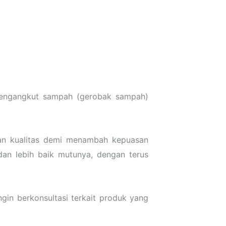
t pengangkut sampah (gerobak sampah)
kan kualitas demi menambah kepuasan
an lebih baik mutunya, dengan terus
gin berkonsultasi terkait produk yang