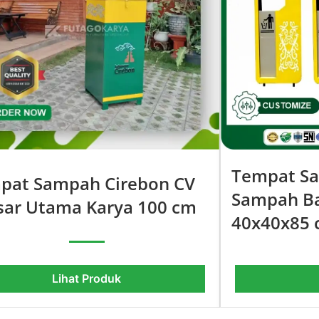
Tempat S
pat Sampah Cirebon CV
Sampah Ba
sar Utama Karya 100 cm
40x40x85
Lihat Produk