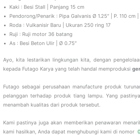
Kaki : Besi Stall | Panjang 15 cm
Pendorong/Penarik : Pipa Galvanis Ø 1.25″ | P. 110 cm 
Roda : Vulkanisir Baru | Ukuran 250 ring 17
Ruji : Ruji motor 36 batang
As : Besi Beton Ulir | Ø 0.75″
Ayo, kita lestarikan lingkungan kita, dengan pengelo
kepada Futago Karya yang telah handal memproduksi
ge
Futago sebagai perusahaan manufacture produk turuna
pelanggan terhadap produk tiang lampu. Yang pastiny
menambah kualitas dari produk tersebut.
Kami pastinya juga akan memberikan penawaran menarik l
kami hasilkan, Anda dapat menghubungi kami di nomor