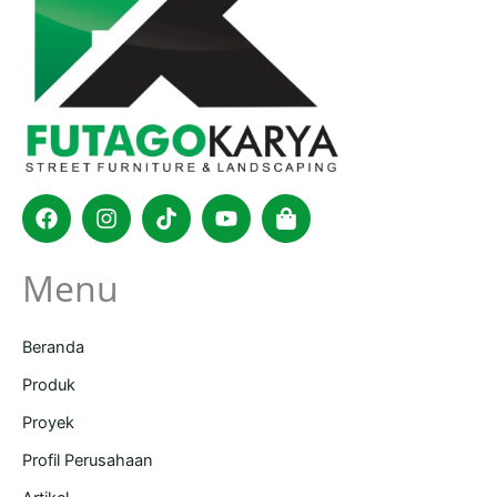
Facebook
Instagram
Tiktok
Youtube
Shopping-
bag
Menu
Beranda
Produk
Proyek
Profil Perusahaan