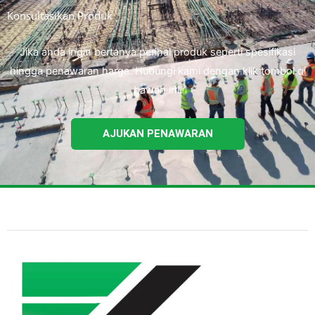
Konsultasikan Produk
Jika anda ingin bertanya perihal produk seperti spesifikasi
hingga penawaran harga. Hubungi kami dengan klik tombol di
bawah ini.
AJUKAN PENAWARAN