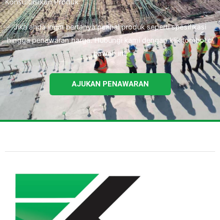
Konsultasikan Produk
Jika anda ingin bertanya perihal produk seperti spesifikasi
hingga penawaran harga. Hubungi kami dengan klik tombol di
bawah ini.
AJUKAN PENAWARAN