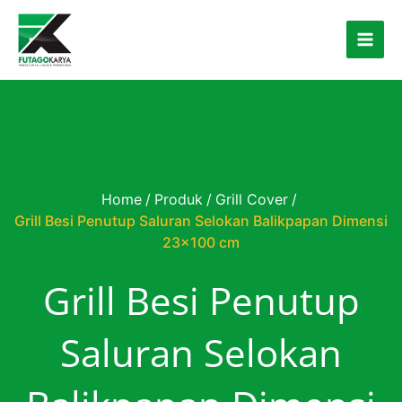
Skip to content
Home
/
Produk
/
Grill Cover
/
Grill Besi Penutup Saluran Selokan Balikpapan Dimensi
23×100 cm
Grill Besi Penutup
Saluran Selokan