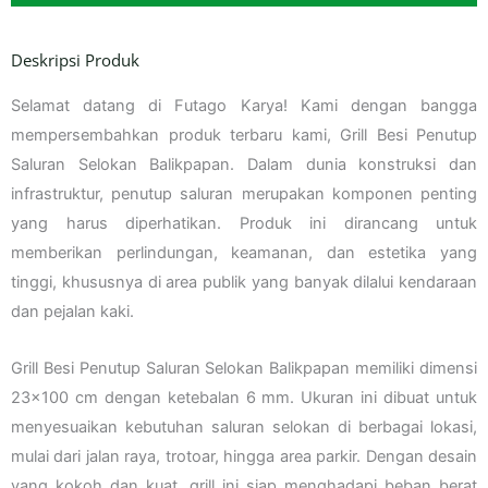
Deskripsi Produk
Selamat datang di Futago Karya! Kami dengan bangga
mempersembahkan produk terbaru kami, Grill Besi Penutup
Saluran Selokan Balikpapan. Dalam dunia konstruksi dan
infrastruktur, penutup saluran merupakan komponen penting
yang harus diperhatikan. Produk ini dirancang untuk
memberikan perlindungan, keamanan, dan estetika yang
tinggi, khususnya di area publik yang banyak dilalui kendaraan
dan pejalan kaki.
Grill Besi Penutup Saluran Selokan Balikpapan memiliki dimensi
23×100 cm dengan ketebalan 6 mm. Ukuran ini dibuat untuk
menyesuaikan kebutuhan saluran selokan di berbagai lokasi,
mulai dari jalan raya, trotoar, hingga area parkir. Dengan desain
yang kokoh dan kuat, grill ini siap menghadapi beban berat