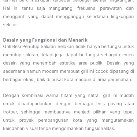
terlihat baru meskipun terpapar berbagai elemen lingkungan.
Hal ini tentu saja mengurangi frekuensi perawatan dan
mengganti yang dapat mengganggu keindahan lingkungan
sekitar.
Desain yang Fungsional dan Menarik
Grill Besi Penutup Saluran Selokan tidak hanya berfungsi untuk
menutup saluran, tetapi juga dapat berfungsi sebagai elemen
desain yang menambah estetika area publik. Desain yang
sederhana namun modern membuat grill ini cocok dipasang di
berbagai lokasi, baik di pusat kota maupun di area perumahan.
Dengan kombinasi warna hitam yang netral, grill ini mudah
untuk dipadupadankan dengan berbagai jenis paving atau
trotoar, sehingga membuatnya menjadi pilihan yang tepat
untuk proyek pembangunan kota yang mengutamakan
keindahan visual tanpa mengorbankan fungsionalitas.