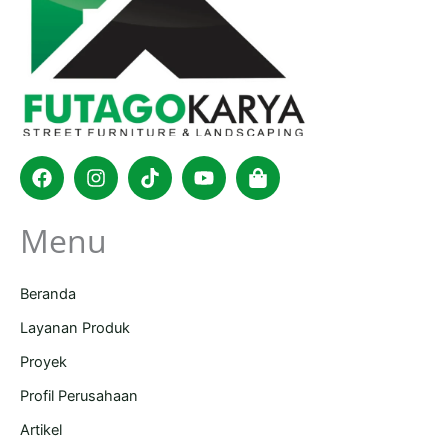
Facebook
Instagram
Tiktok
Youtube
Shopping-
bag
Menu
Beranda
Layanan Produk
Proyek
Profil Perusahaan
Artikel