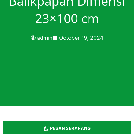
Balikpapan Dimensi
23×100 cm
admin
October 19, 2024
PESAN SEKARANG