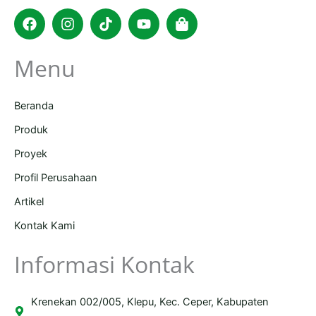
Facebook
Instagram
Tiktok
Youtube
Shopping-
bag
Menu
Beranda
Produk
Proyek
Profil Perusahaan
Artikel
Kontak Kami
Informasi Kontak
Krenekan 002/005, Klepu, Kec. Ceper, Kabupaten