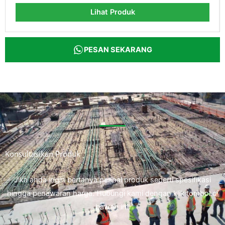
Lihat Produk
PESAN SEKARANG
Konsultasikan Produk
Jika anda ingin bertanya perihal produk seperti spesifikasi
hingga penawaran harga. Hubungi kami dengan klik tombol di
bawah ini.