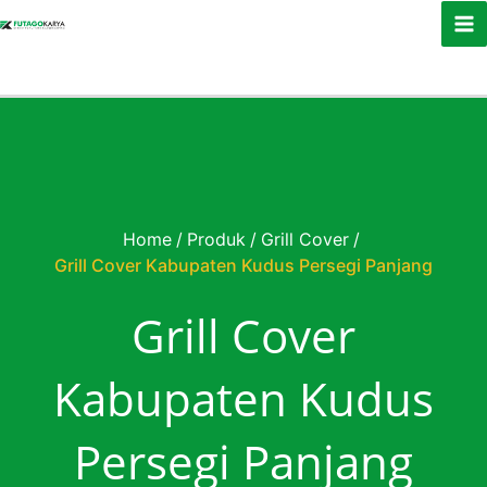
Skip to content
Home
/
Produk
/
Grill Cover
/
Grill Cover Kabupaten Kudus Persegi Panjang
Grill Cover
Kabupaten Kudus
Persegi Panjang