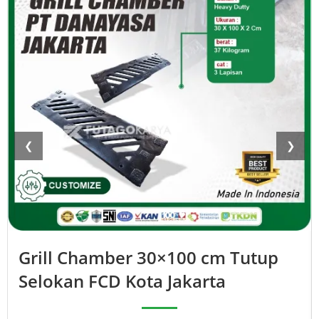
❮
❯
Grill Chamber 30×100 cm Tutup
Selokan FCD Kota Jakarta