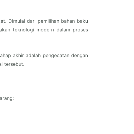
tat. Dimulai dari pemilihan bahan baku
nakan teknologi modern dalam proses
 Tahap akhir adalah pengecatan dengan
i tersebut.
marang: