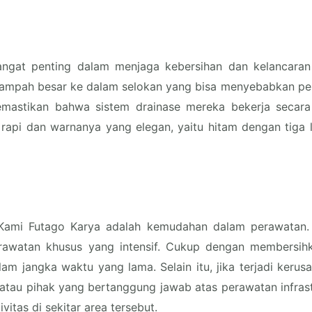
angat penting dalam menjaga kebersihan dan kelancaran si
sampah besar ke dalam selokan yang bisa menyebabkan pe
stikan bahwa sistem drainase mereka bekerja secara opti
 rapi dan warnanya yang elegan, yaitu hitam dengan tiga
ksi Kami Futago Karya adalah kemudahan dalam perawata
perawatan khusus yang intensif. Cukup dengan membersih
am jangka waktu yang lama. Selain itu, jika terjadi kerusa
atau pihak yang bertanggung jawab atas perawatan infras
tas di sekitar area tersebut.