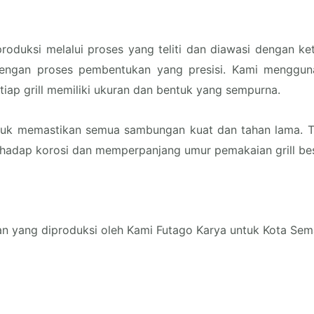
roduksi melalui proses yang teliti dan diawasi dengan ke
 dengan proses pembentukan yang presisi. Kami menggu
ap grill memiliki ukuran dan bentuk yang sempurna.
n untuk memastikan semua sambungan kuat dan tahan lama.
rhadap korosi dan memperpanjang umur pemakaian grill bes
elokan yang diproduksi oleh Kami Futago Karya untuk Kota Se