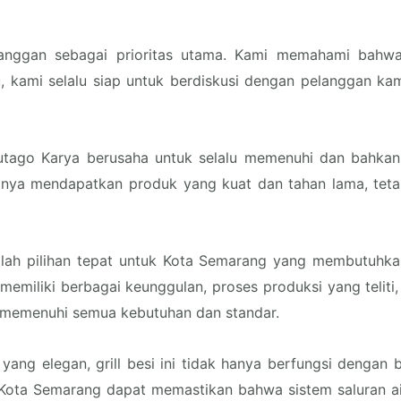
nggan sebagai prioritas utama. Kami memahami bahwa s
tu, kami selalu siap untuk berdiskusi dengan pelanggan 
utago Karya berusaha untuk selalu memenuhi dan bahkan
 hanya mendapatkan produk yang kuat dan tahan lama, tet
alah pilihan tepat untuk Kota Semarang yang membutuhkan 
emiliki berbagai keunggulan, proses produksi yang teliti,
 memenuhi semua kebutuhan dan standar.
n yang elegan, grill besi ini tidak hanya berfungsi dengan
ota Semarang dapat memastikan bahwa sistem saluran ai