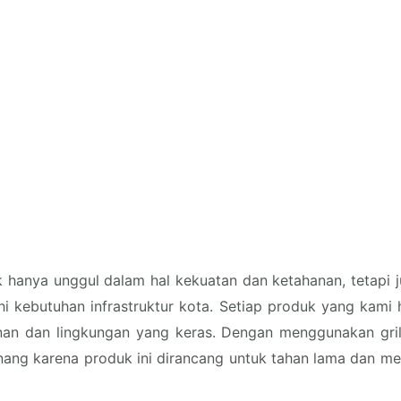
ak hanya unggul dalam hal kekuatan dan ketahanan, tetapi
ebutuhan infrastruktur kota. Setiap produk yang kami ha
an dan lingkungan yang keras. Dengan menggunakan grill
ang karena produk ini dirancang untuk tahan lama dan memi