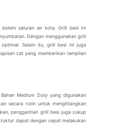
stem saluran air kota. Grill besi ini
nyumbatan. Dengan menggunakan grill
mal. Selain itu, grill besi ini juga
 lapisan cat yang memberikan tampilan
n. Bahan Medium Duty yang digunakan
kan secara rutin untuk menghilangkan
kan, penggantian grill besi juga cukup
truktur dapat dengan cepat melakukan