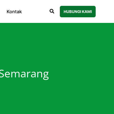
Kontak
HUBUNGI KAMI
a Semarang