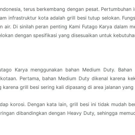
 Indonesia, terus berkembang dengan pesat. Pertumbuhan i
 infrastruktur kota adalah grill besi tutup selokan. Fungsi
 air. Di sinilah peran penting Kami Futago Karya dalam men
selokan dengan spesifikasi yang disesuaikan untuk kebutuh
 Futago Karya menggunakan bahan Medium Duty. Bahan i
rkotaan. Pertama, bahan Medium Duty dikenal karena k
arena grill besi sering kali dipasang di area jalanan yang 
p korosi. Dengan kata lain, grill besi ini tidak mudah be
atif ringan dibandingkan dengan Heavy Duty, sehingga me