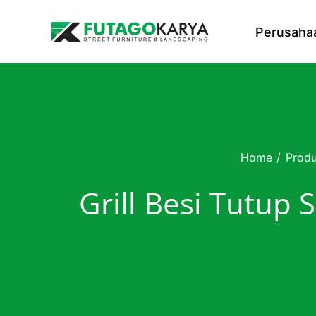
Skip to content
Perusaha
Home
/
Prod
Grill Besi Tutup