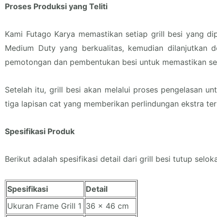
Proses Produksi yang Teliti
Kami Futago Karya memastikan setiap grill besi yang dip
Medium Duty yang berkualitas, kemudian dilanjutkan
pemotongan dan pembentukan besi untuk memastikan seti
Setelah itu, grill besi akan melalui proses pengelasa
tiga lapisan cat yang memberikan perlindungan ekstra te
Spesifikasi Produk
Berikut adalah spesifikasi detail dari grill besi tutup s
Spesifikasi
Detail
Ukuran Frame Grill 1
36 x 46 cm