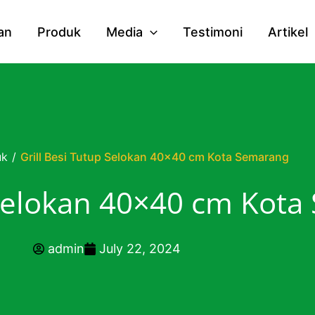
an
Produk
Media
Testimoni
Artikel
uk
/
Grill Besi Tutup Selokan 40×40 cm Kota Semarang
 Selokan 40×40 cm Kot
admin
July 22, 2024