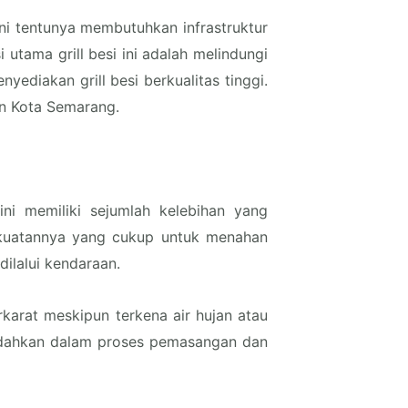
ni tentunya membutuhkan infrastruktur
 utama grill besi ini adalah melindungi
yediakan grill besi berkualitas tinggi.
an Kota Semarang.
ni memiliki sejumlah kelebihan yang
ekuatannya yang cukup untuk menahan
dilalui kendaraan.
rkarat meskipun terkena air hujan atau
mudahkan dalam proses pemasangan dan