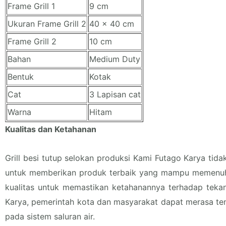
Frame Grill 1
9 cm
Ukuran Frame Grill 2
40 x 40 cm
Frame Grill 2
10 cm
Bahan
Medium Duty
Bentuk
Kotak
Cat
3 Lapisan cat
Warna
Hitam
Kualitas dan Ketahanan
Grill besi tutup selokan produksi Kami Futago Karya tid
untuk memberikan produk terbaik yang mampu memenuhi k
kualitas untuk memastikan ketahanannya terhadap tekan
Karya, pemerintah kota dan masyarakat dapat merasa ten
pada sistem saluran air.