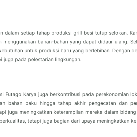
 dalam setiap tahap produksi grill besi tutup selokan. 
menggunakan bahan-bahan yang dapat didaur ulang. Selain
kebutuhan untuk produksi baru yang berlebihan. Dengan de
i juga pada pelestarian lingkungan.
ami Futago Karya juga berkontribusi pada perekonomian l
ihan bahan baku hingga tahap akhir pengecatan dan pen
etapi juga meningkatkan keterampilan mereka dalam bidan
berkualitas, tetapi juga bagian dari upaya meningkatkan ke