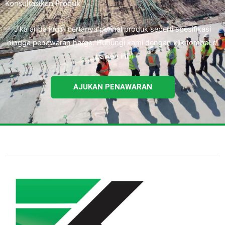
Konsultasikan Produk
Jika anda ingin bertanya perihal produk seperti spesifikasi
hingga penawaran harga. Hubungi kami dengan klik tombol di
bawah ini.
AJUKAN PENAWARAN