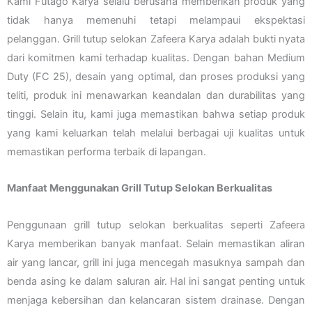
Kami Futago Karya selalu berusaha memberikan produk yang
tidak hanya memenuhi tetapi melampaui ekspektasi
pelanggan. Grill tutup selokan Zafeera Karya adalah bukti nyata
dari komitmen kami terhadap kualitas. Dengan bahan Medium
Duty (FC 25), desain yang optimal, dan proses produksi yang
teliti, produk ini menawarkan keandalan dan durabilitas yang
tinggi. Selain itu, kami juga memastikan bahwa setiap produk
yang kami keluarkan telah melalui berbagai uji kualitas untuk
memastikan performa terbaik di lapangan.
Manfaat Menggunakan Grill Tutup Selokan Berkualitas
Penggunaan grill tutup selokan berkualitas seperti Zafeera
Karya memberikan banyak manfaat. Selain memastikan aliran
air yang lancar, grill ini juga mencegah masuknya sampah dan
benda asing ke dalam saluran air. Hal ini sangat penting untuk
menjaga kebersihan dan kelancaran sistem drainase. Dengan