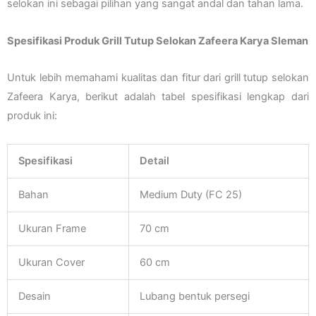
selokan ini sebagai pilihan yang sangat andal dan tahan lama.
Spesifikasi Produk Grill Tutup Selokan Zafeera Karya Sleman
Untuk lebih memahami kualitas dan fitur dari grill tutup selokan
Zafeera Karya, berikut adalah tabel spesifikasi lengkap dari
produk ini:
Spesifikasi
Detail
Bahan
Medium Duty (FC 25)
Ukuran Frame
70 cm
Ukuran Cover
60 cm
Desain
Lubang bentuk persegi