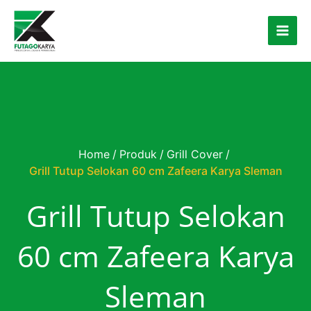
Skip to content
Home
/
Produk
/
Grill Cover
/
Grill Tutup Selokan 60 cm Zafeera Karya Sleman
Grill Tutup Selokan
60 cm Zafeera Karya
Sleman