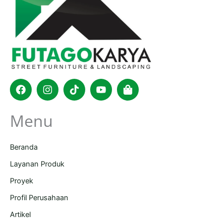
Facebook
Instagram
Tiktok
Youtube
Shopping-
bag
Menu
Beranda
Layanan Produk
Proyek
Profil Perusahaan
Artikel