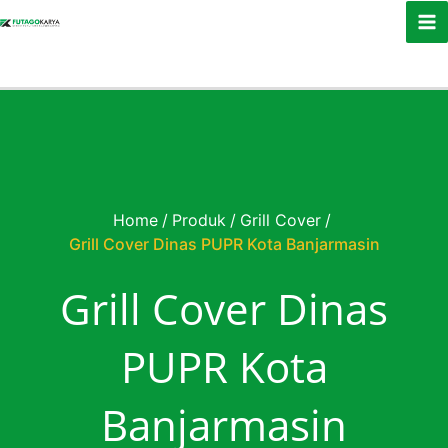
Skip to content
Home
/
Produk
/
Grill Cover
/
Grill Cover Dinas PUPR Kota Banjarmasin
Grill Cover Dinas
PUPR Kota
Banjarmasin