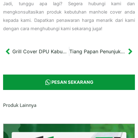
Jadi, tunggu apa lagi? Segera hubungi kami dan
mengkonsultasikan produk kebutuhan manhole cover anda
kepada kami. Dapatkan penawaran harga menarik dari kami
dengan cara menghubungi kami sekarang juga!
Grill Cover DPU Kabupaten Boyolali
Tiang Papan Penunjuk Arah Antik
Prev
Ne
PESAN SEKARANG
Produk Lainnya