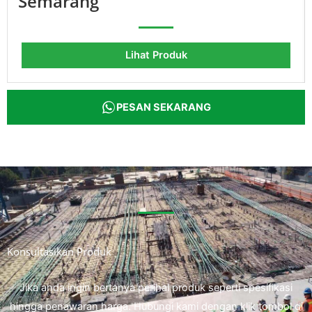
Semarang
Lihat Produk
PESAN SEKARANG
Konsultasikan Produk
Jika anda ingin bertanya perihal produk seperti spesifikasi
hingga penawaran harga. Hubungi kami dengan klik tombol di