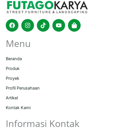
Facebook
Instagram
Tiktok
Youtube
Shopping-
bag
Menu
Beranda
Produk
Proyek
Profil Perusahaan
Artikel
Kontak Kami
Informasi Kontak