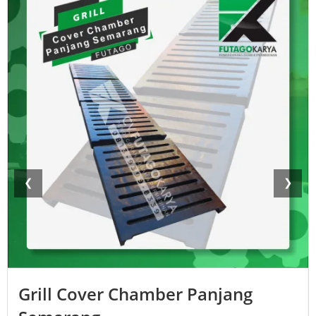
❮
❯
Grill Cover Chamber Panjang