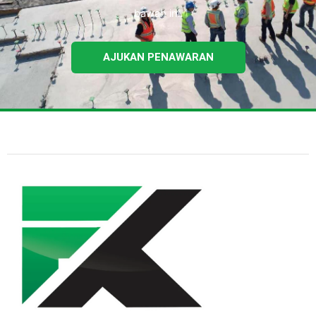
bawah ini.
AJUKAN PENAWARAN