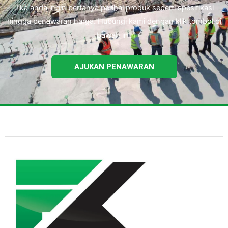
Jika anda ingin bertanya perihal produk seperti spesifikasi
hingga penawaran harga. Hubungi kami dengan klik tombol di
bawah ini.
AJUKAN PENAWARAN