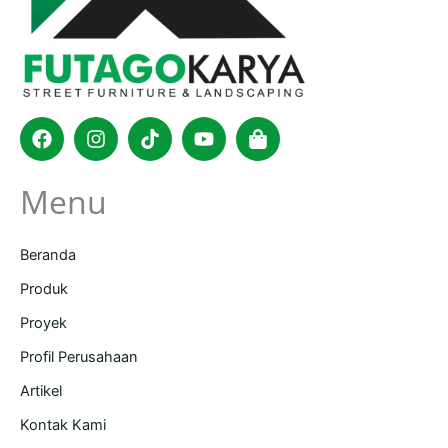
Facebook
Instagram
Tiktok
Youtube
Shopping-
bag
Menu
Beranda
Produk
Proyek
Profil Perusahaan
Artikel
Kontak Kami