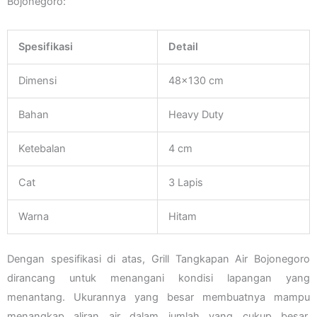
Bojonegoro:
Spesifikasi
Detail
Dimensi
48×130 cm
Bahan
Heavy Duty
Ketebalan
4 cm
Cat
3 Lapis
Warna
Hitam
Dengan spesifikasi di atas, Grill Tangkapan Air Bojonegoro
dirancang untuk menangani kondisi lapangan yang
menantang. Ukurannya yang besar membuatnya mampu
menangkap aliran air dalam jumlah yang cukup besar,