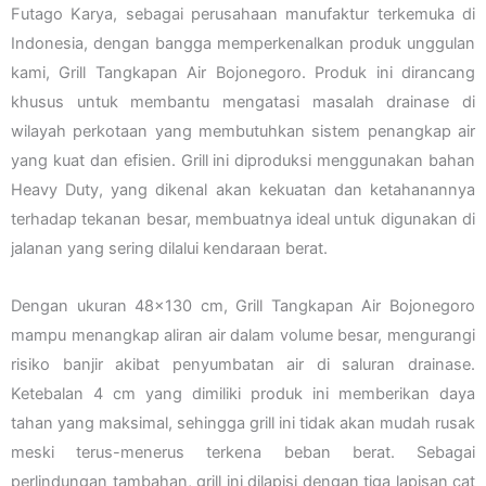
Futago Karya, sebagai perusahaan manufaktur terkemuka di
Indonesia, dengan bangga memperkenalkan produk unggulan
kami, Grill Tangkapan Air Bojonegoro. Produk ini dirancang
khusus untuk membantu mengatasi masalah drainase di
wilayah perkotaan yang membutuhkan sistem penangkap air
yang kuat dan efisien. Grill ini diproduksi menggunakan bahan
Heavy Duty, yang dikenal akan kekuatan dan ketahanannya
terhadap tekanan besar, membuatnya ideal untuk digunakan di
jalanan yang sering dilalui kendaraan berat.
Dengan ukuran 48×130 cm, Grill Tangkapan Air Bojonegoro
mampu menangkap aliran air dalam volume besar, mengurangi
risiko banjir akibat penyumbatan air di saluran drainase.
Ketebalan 4 cm yang dimiliki produk ini memberikan daya
tahan yang maksimal, sehingga grill ini tidak akan mudah rusak
meski terus-menerus terkena beban berat. Sebagai
perlindungan tambahan, grill ini dilapisi dengan tiga lapisan cat