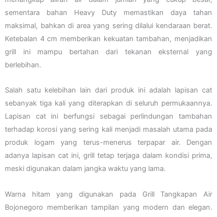
sementara bahan Heavy Duty memastikan daya tahan
maksimal, bahkan di area yang sering dilalui kendaraan berat.
Ketebalan 4 cm memberikan kekuatan tambahan, menjadikan
grill ini mampu bertahan dari tekanan eksternal yang
berlebihan.
Salah satu kelebihan lain dari produk ini adalah lapisan cat
sebanyak tiga kali yang diterapkan di seluruh permukaannya.
Lapisan cat ini berfungsi sebagai perlindungan tambahan
terhadap korosi yang sering kali menjadi masalah utama pada
produk logam yang terus-menerus terpapar air. Dengan
adanya lapisan cat ini, grill tetap terjaga dalam kondisi prima,
meski digunakan dalam jangka waktu yang lama.
Warna hitam yang digunakan pada Grill Tangkapan Air
Bojonegoro memberikan tampilan yang modern dan elegan.