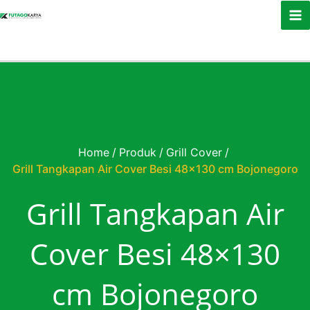
Skip to content
Home
/
Produk
/
Grill Cover
/
Grill Tangkapan Air Cover Besi 48×130 cm Bojonegoro
Grill Tangkapan Air
Cover Besi 48×130
cm Bojonegoro