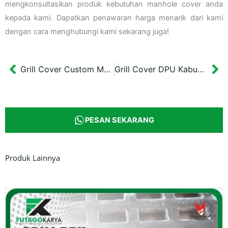
mengkonsultasikan produk kebutuhan manhole cover anda
kepada kami. Dapatkan penawaran harga menarik dari kami
dengan cara menghubungi kami sekarang juga!
Grill Cover Custom Model Panjang
Grill Cover DPU Kabupaten Boyolali
Prev
Ne
PESAN SEKARANG
Produk Lainnya