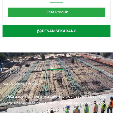
Lihat Produk
PESAN SEKARANG
Konsultasikan Produk
Jika anda ingin bertanya perihal produk seperti spesifikasi
hingga penawaran harga. Hubungi kami dengan klik tombol di
bawah ini.