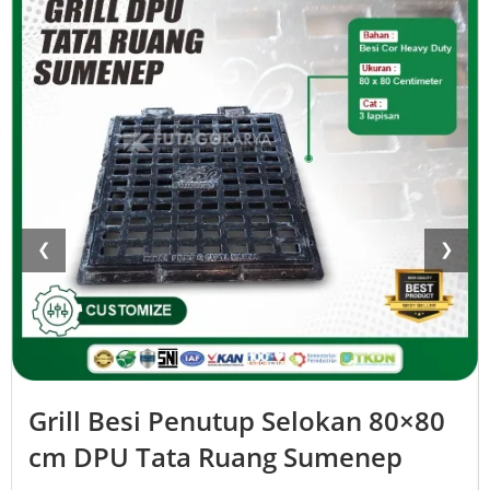
❮
❯
Grill Besi Penutup Selokan 80×80
cm DPU Tata Ruang Sumenep