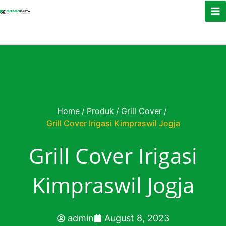
Skip to content
Home
/
Produk
/
Grill Cover
/
Grill Cover Irigasi Kimpraswil Jogja
Grill Cover Irigasi
Kimpraswil Jogja
admin
August 8, 2023