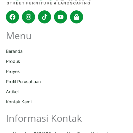
Facebook
Instagram
Tiktok
Youtube
Shopping-
bag
Menu
Beranda
Produk
Proyek
Profil Perusahaan
Artikel
Kontak Kami
Informasi Kontak