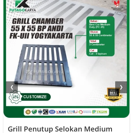
❮
❯
Grill Penutup Selokan Medium