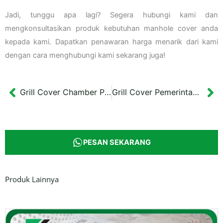
Jadi, tunggu apa lagi? Segera hubungi kami dan
mengkonsultasikan produk kebutuhan manhole cover anda
kepada kami. Dapatkan penawaran harga menarik dari kami
dengan cara menghubungi kami sekarang juga!
Grill Cover Chamber Panjang Semarang
Grill Cover Pemerintah Kota Surabaya
Prev
Ne
PESAN SEKARANG
Produk Lainnya