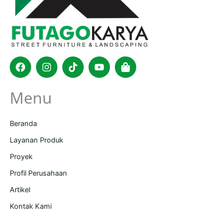
Facebook
Instagram
Tiktok
Youtube
Shopping-
bag
Menu
Beranda
Layanan Produk
Proyek
Profil Perusahaan
Artikel
Kontak Kami