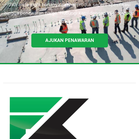
Jika anda ingin bertanya perihal produk seperti spesifikasi
hingga penawaran harga. Hubungi kami dengan klik tombol di
bawah ini.
AJUKAN PENAWARAN