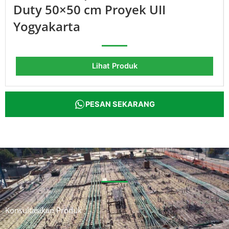
Duty 50×50 cm Proyek UII
Yogyakarta
Lihat Produk
PESAN SEKARANG
Konsultasikan Produk