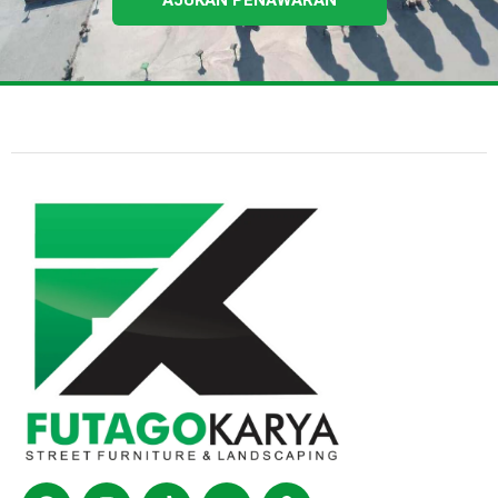
Facebook
Instagram
Tiktok
Youtube
Shopping-