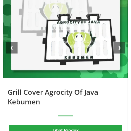
❮
❯
Grill Cover Agrocity Of Java
Kebumen
Lihat Produk