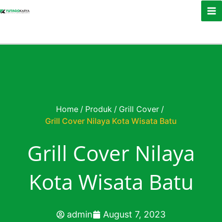
Skip to content
Home
/
Produk
/
Grill Cover
/
Grill Cover Nilaya Kota Wisata Batu
Grill Cover Nilaya
Kota Wisata Batu
admin
August 7, 2023