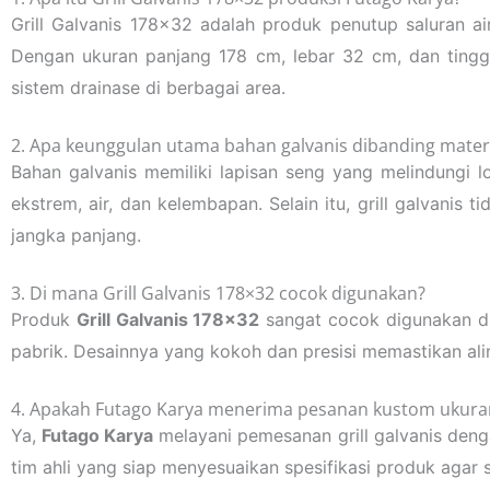
Grill Galvanis 178×32 adalah produk penutup saluran a
Dengan ukuran panjang 178 cm, lebar 32 cm, dan tinggi
sistem drainase di berbagai area.
2. Apa keunggulan utama bahan galvanis dibanding materi
Bahan galvanis memiliki lapisan seng yang melindungi 
ekstrem, air, dan kelembapan. Selain itu, grill galvani
jangka panjang.
3. Di mana Grill Galvanis 178×32 cocok digunakan?
Produk
Grill Galvanis 178×32
sangat cocok digunakan di 
pabrik. Desainnya yang kokoh dan presisi memastikan alir
4. Apakah Futago Karya menerima pesanan kustom ukuran 
Ya,
Futago Karya
melayani pemesanan grill galvanis deng
tim ahli yang siap menyesuaikan spesifikasi produk agar