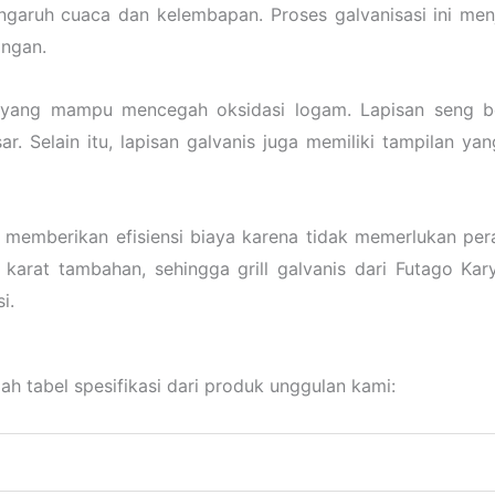
garuh cuaca dan kelembapan. Proses galvanisasi ini menja
angan.
a yang mampu mencegah oksidasi logam. Lapisan seng ber
. Selain itu, lapisan galvanis juga memiliki tampilan y
memberikan efisiensi biaya karena tidak memerlukan pera
karat tambahan, sehingga grill galvanis dari Futago Kar
i.
ah tabel spesifikasi dari produk unggulan kami: