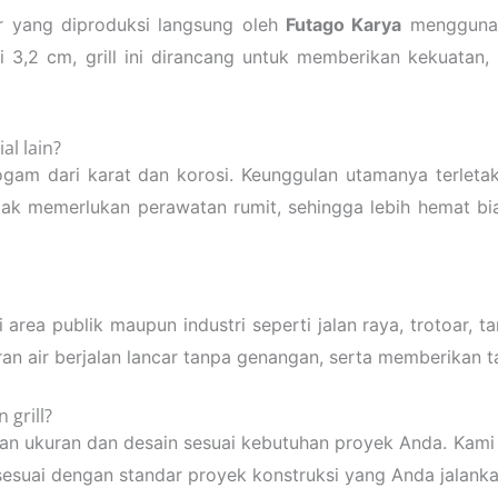
ir yang diproduksi langsung oleh
Futago Karya
menggunaka
 3,2 cm, grill ini dirancang untuk memberikan kekuatan,
al lain?
logam dari karat dan korosi. Keunggulan utamanya terlet
s tidak memerlukan perawatan rumit, sehingga lebih hemat
area publik maupun industri seperti jalan raya, trotoar, t
an air berjalan lancar tanpa genangan, serta memberikan t
grill?
an ukuran dan desain sesuai kebutuhan proyek Anda. Kami m
 sesuai dengan standar proyek konstruksi yang Anda jalanka