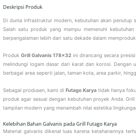
Deskripsi Produk
Di dunia infrastruktur modern, kebutuhan akan penutup 
Salah satu produk yang mampu memenuhi kebutuhan 
berpengalaman lebih dari satu dekade dalam memproduksi 
Produk
Grill Galvanis 178×32
ini dirancang secara presis
melindungi logam dasar dari karat dan korosi. Dengan uk
berbagai area seperti jalan, taman kota, area parkir, hing
Sebagai produsen, kami di
Futago Karya
tidak hanya foku
produk agar sesuai dengan kebutuhan proyek Anda. Gril
tampilan modern yang menambah nilai estetika lingkunga
Kelebihan Bahan Galvanis pada Grill Futago Karya
Material galvanis dikenal luas karena ketahanannya ter