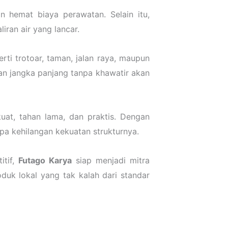
 hemat biaya perawatan. Selain itu,
ran air yang lancar.
rti trotoar, taman, jalan raya, maupun
naan jangka panjang tanpa khawatir akan
uat, tahan lama, dan praktis. Dengan
anpa kehilangan kekuatan strukturnya.
itif,
Futago Karya
siap menjadi mitra
oduk lokal yang tak kalah dari standar