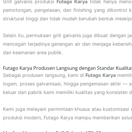
Grill galvanis produksi
Futago Karya
tidak hanya menonj
pemotongan, pengelasan, dan finishing yang dikontrol k
struktural tinggi dan tidak mudah berubah bentuk meskip
Selain itu, permukaan grill galvanis juga dibuat dengan j
mencegah terjadinya genangan air dan menjaga kebersihan
dan keamanan area publik.
Futago Karya Produsen Langsung dengan Standar Kualitas
Sebagai produsen langsung, kami di
Futago Karya
memili
logam, proses galvanisasi, hingga pengemasan akhir — se
keluar dari pabrik kami memiliki kualitas yang konsisten
Kami juga melayani permintaan khusus atau kustomisasi 
produksi modern, Futago Karya mampu memberikan solusi t