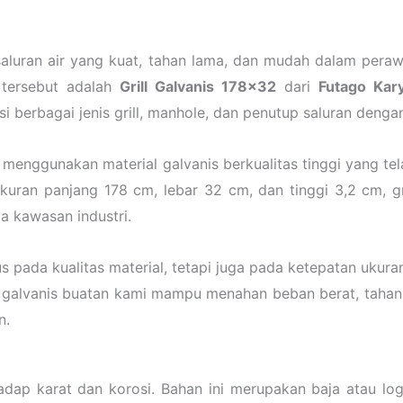
saluran air yang kuat, tahan lama, dan mudah dalam peraw
tersebut adalah
Grill Galvanis 178×32
dari
Futago Kar
berbagai jenis grill, manhole, dan penutup saluran dengan
i menggunakan material galvanis berkualitas tinggi yang te
uran panjang 178 cm, lebar 32 cm, dan tinggi 3,2 cm, gri
ga kawasan industri.
s pada kualitas material, tetapi juga pada ketepatan ukuran
l galvanis buatan kami mampu menahan beban berat, tahan
n.
hadap karat dan korosi. Bahan ini merupakan baja atau log