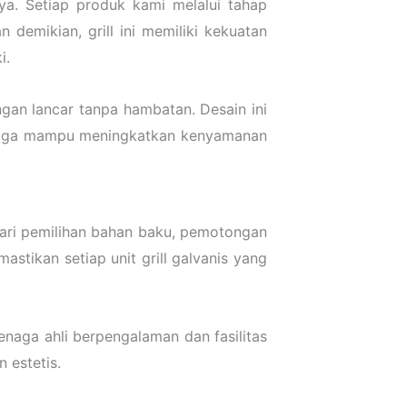
nya. Setiap produk kami melalui tahap
demikian, grill ini memiliki kekuatan
i.
engan lancar tanpa hambatan. Desain ini
ini juga mampu meningkatkan kenyamanan
dari pemilihan bahan baku, pemotongan
stikan setiap unit grill galvanis yang
naga ahli berpengalaman dan fasilitas
 estetis.