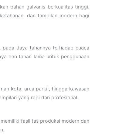
n bahan galvanis berkualitas tinggi.
 ketahanan, dan tampilan modern bagi
ak pada daya tahannya terhadap cuaca
 biaya dan tahan lama untuk penggunaan
aman kota, area parkir, hingga kawasan
ampilan yang rapi dan profesional.
emiliki fasilitas produksi modern dan
n.