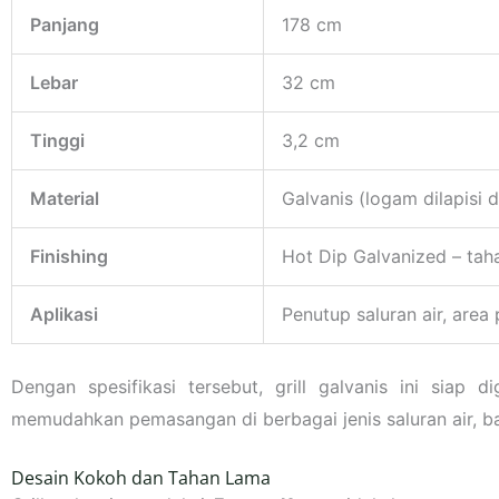
Panjang
178 cm
Lebar
32 cm
Tinggi
3,2 cm
Material
Galvanis (logam dilapisi 
Finishing
Hot Dip Galvanized – tah
Aplikasi
Penutup saluran air, area 
Dengan spesifikasi tersebut, grill galvanis ini sia
memudahkan pemasangan di berbagai jenis saluran air, ba
Desain Kokoh dan Tahan Lama