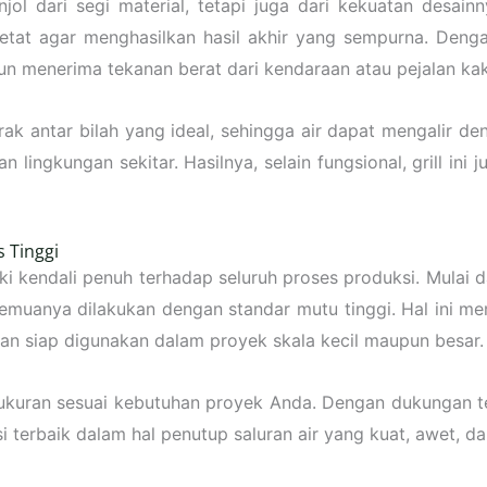
ol dari segi material, tetapi juga dari kekuatan desain
etat agar menghasilkan hasil akhir yang sempurna. Dengan 
un menerima tekanan berat dari kendaraan atau pejalan kak
arak antar bilah yang ideal, sehingga air dapat mengalir d
 lingkungan sekitar. Hasilnya, selain fungsional, grill 
 Tinggi
ki kendali penuh terhadap seluruh proses produksi. Mulai 
muanya dilakukan dengan standar mutu tinggi. Hal ini mema
 dan siap digunakan dalam proyek skala kecil maupun besar.
ukuran sesuai kebutuhan proyek Anda. Dengan dukungan te
erbaik dalam hal penutup saluran air yang kuat, awet, dan