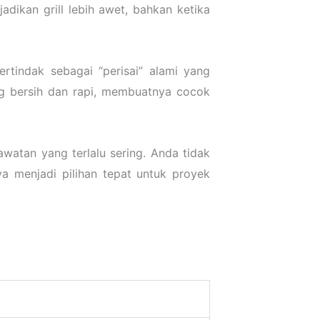
dikan grill lebih awet, bahkan ketika
tindak sebagai “perisai” alami yang
ang bersih dan rapi, membuatnya cocok
watan yang terlalu sering. Anda tidak
ya menjadi pilihan tepat untuk proyek