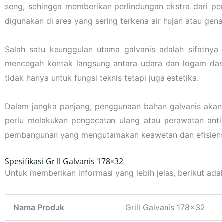
seng, sehingga memberikan perlindungan ekstra dari pen
digunakan di area yang sering terkena air hujan atau gen
Salah satu keunggulan utama galvanis adalah sifatny
mencegah kontak langsung antara udara dan logam dasar
tidak hanya untuk fungsi teknis tetapi juga estetika.
Dalam jangka panjang, penggunaan bahan galvanis akan 
perlu melakukan pengecatan ulang atau perawatan anti 
pembangunan yang mengutamakan keawetan dan efisiens
Spesifikasi Grill Galvanis 178×32
Untuk memberikan informasi yang lebih jelas, berikut adal
Nama Produk
Grill Galvanis 178×32