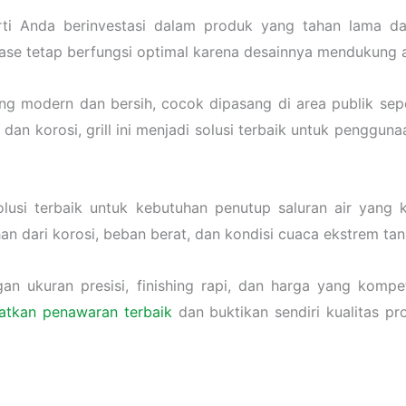
ti Anda berinvestasi dalam produk yang tahan lama dan
ase tetap berfungsi optimal karena desainnya mendukung ali
ang modern dan bersih, cocok dipasang di area publik sepe
 dan korosi, grill ini menjadi solusi terbaik untuk penggu
lusi terbaik untuk kebutuhan penutup saluran air yang k
tahan dari korosi, beban berat, dan kondisi cuaca ekstrem t
an ukuran presisi, finishing rapi, dan harga yang kompet
atkan penawaran terbaik
dan buktikan sendiri kualitas pr