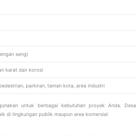
dengan seng)
an karat dan korosi
pedestrian, parkiran, taman kota, area industri
p digunakan untuk berbagai kebutuhan proyek Anda. Desa
ik di lingkungan publik maupun area komersial.