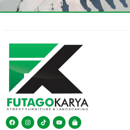
Facebook
Instagram
Tiktok
Youtube
Shopping-
bag