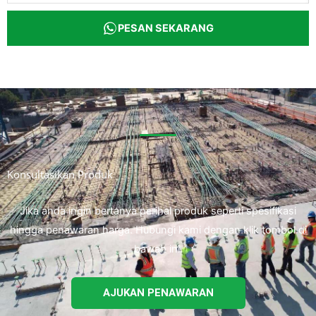
PESAN SEKARANG
Konsultasikan Produk
Jika anda ingin bertanya perihal produk seperti spesifikasi
hingga penawaran harga. Hubungi kami dengan klik tombol di
bawah ini.
AJUKAN PENAWARAN