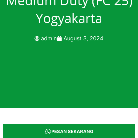
Medium Duty (FC 25)
Yogyakarta
admin
August 3, 2024
PESAN SEKARANG