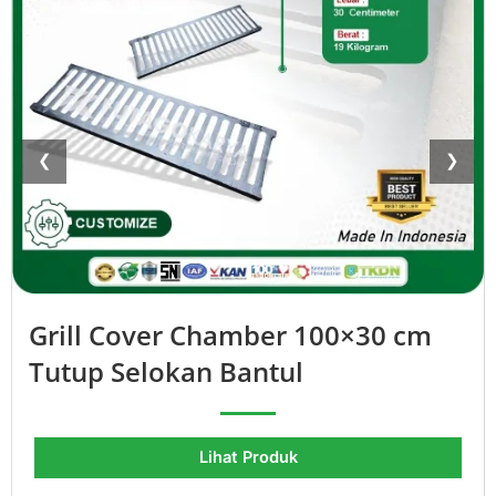
❮
❯
Grill Cover Chamber 100×30 cm
Tutup Selokan Bantul
Lihat Produk