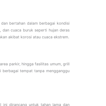
dan bertahan dalam berbagai kondisi
, dan cuaca buruk seperti hujan deras
akan akibat korosi atau cuaca ekstrem.
rea parkir, hingga fasilitas umum, grill
di berbagai tempat tanpa mengganggu
l ini dirancang untuk tahan lama dan