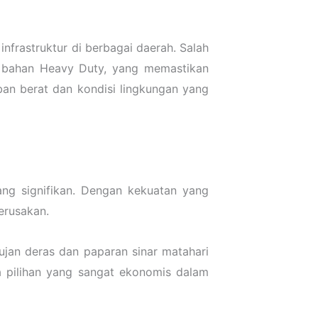
nfrastruktur di berbagai daerah. Salah
n bahan Heavy Duty, yang memastikan
ban berat dan kondisi lingkungan yang
ng signifikan. Dengan kekuatan yang
erusakan.
ujan deras dan paparan sinar matahari
ya pilihan yang sangat ekonomis dalam