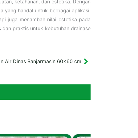
uatan, ketahanan, dan estetika. Dengan
ma yang handal untuk berbagai aplikasi.
api juga menambah nilai estetika pada
s dan praktis untuk kebutuhan drainase
an Air Dinas Banjarmasin 60×60 cm
Next