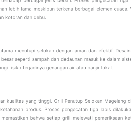
 terhadap berbagai jenis beban. Proses pengecatan tiga 
tahan lebih lama meskipun terkena berbagai elemen cuaca.
an kotoran dan debu.
utama menutupi selokan dengan aman dan efektif. Desain g
besar seperti sampah dan dedaunan masuk ke dalam sistem
i risiko terjadinya genangan air atau banjir lokal.
ar kualitas yang tinggi. Grill Penutup Selokan Magelang
ketahanan produk. Proses pengecatan tiga lapis dilakuk
a memastikan bahwa setiap grill melewati pemeriksaan ke