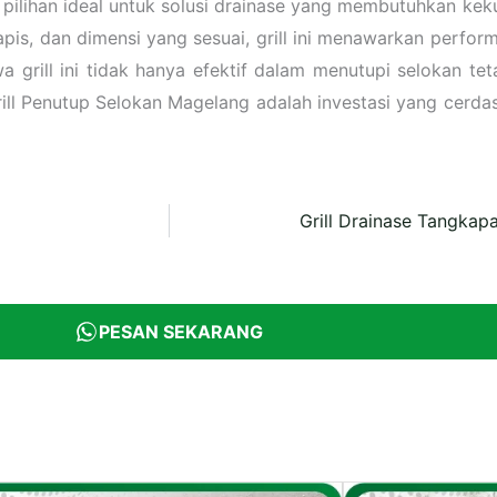
 pilihan ideal untuk solusi drainase yang membutuhkan kek
apis, dan dimensi yang sesuai, grill ini menawarkan perfor
grill ini tidak hanya efektif dalam menutupi selokan tet
ill Penutup Selokan Magelang adalah investasi yang cerda
Grill Drainase Tangkap
PESAN SEKARANG