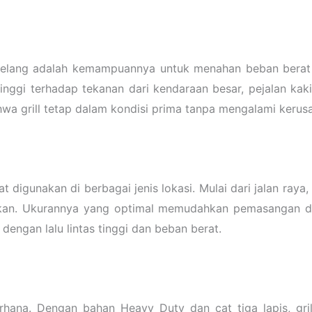
agelang adalah kemampuannya untuk menahan beban berat 
ggi terhadap tekanan dari kendaraan besar, pejalan kaki
hwa grill tetap dalam kondisi prima tanpa mengalami kerus
digunakan di berbagai jenis lokasi. Mulai dari jalan raya, a
elokan. Ukurannya yang optimal memudahkan pemasangan 
 dengan lalu lintas tinggi dan beban berat.
hana. Dengan bahan Heavy Duty dan cat tiga lapis, gril