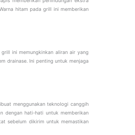
lapis memberikan perlindungan ekstra
 Warna hitam pada grill ini memberikan
rill ini memungkinkan aliran air yang
 drainase. Ini penting untuk menjaga
 dibuat menggunakan teknologi canggih
an dengan hati-hati untuk memberikan
tat sebelum dikirim untuk memastikan