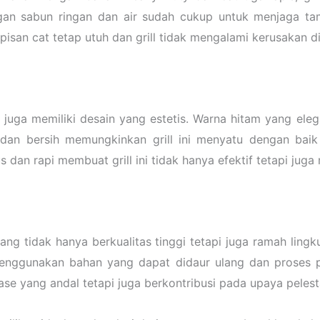
n sabun ringan dan air sudah cukup untuk menjaga tampil
san cat tetap utuh dan grill tidak mengalami kerusakan di
ng juga memiliki desain yang estetis. Warna hitam yang e
dan bersih memungkinkan grill ini menyatu dengan baik 
s dan rapi membuat grill ini tidak hanya efektif tetapi jug
 tidak hanya berkualitas tinggi tetapi juga ramah lingk
enggunakan bahan yang dapat didaur ulang dan proses pr
se yang andal tetapi juga berkontribusi pada upaya pelest