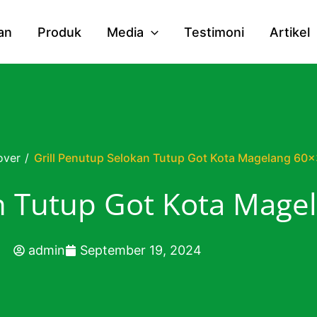
an
Produk
Media
Testimoni
Artikel
over
/
Grill Penutup Selokan Tutup Got Kota Magelang 60
an Tutup Got Kota Mage
admin
September 19, 2024