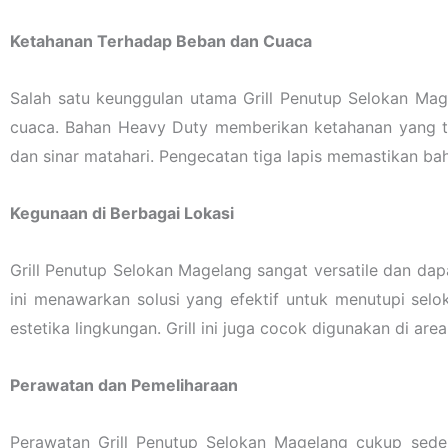
Ketahanan Terhadap Beban dan Cuaca
Salah satu keunggulan utama Grill Penutup Selokan M
cuaca. Bahan Heavy Duty memberikan ketahanan yang tin
dan sinar matahari. Pengecatan tiga lapis memastikan ba
Kegunaan di Berbagai Lokasi
Grill Penutup Selokan Magelang sangat versatile dan dapat 
ini menawarkan solusi yang efektif untuk menutupi s
estetika lingkungan. Grill ini juga cocok digunakan di area
Perawatan dan Pemeliharaan
Perawatan Grill Penutup Selokan Magelang cukup seder