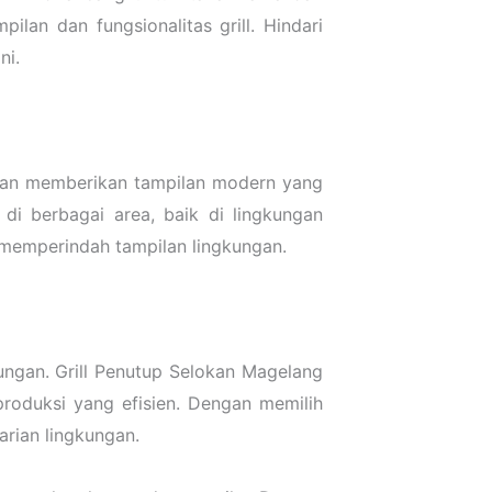
an dan fungsionalitas grill. Hindari
ni.
legan memberikan tampilan modern yang
di berbagai area, baik di lingkungan
a memperindah tampilan lingkungan.
ungan. Grill Penutup Selokan Magelang
oduksi yang efisien. Dengan memilih
arian lingkungan.