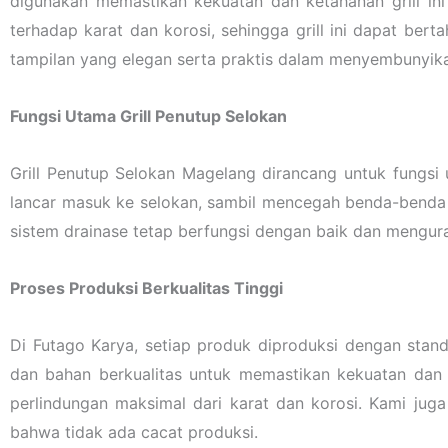
digunakan memastikan kekuatan dan ketahanan grill ini
terhadap karat dan korosi, sehingga grill ini dapat ber
tampilan yang elegan serta praktis dalam menyembunyik
Fungsi Utama Grill Penutup Selokan
Grill Penutup Selokan Magelang dirancang untuk fungsi 
lancar masuk ke selokan, sambil mencegah benda-benda 
sistem drainase tetap berfungsi dengan baik dan mengurang
Proses Produksi Berkualitas Tinggi
Di Futago Karya, setiap produk diproduksi dengan stand
dan bahan berkualitas untuk memastikan kekuatan dan 
perlindungan maksimal dari karat dan korosi. Kami jug
bahwa tidak ada cacat produksi.