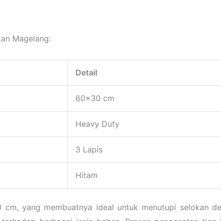
okan Magelang:
Detail
60×30 cm
Heavy Duty
3 Lapis
Hitam
30 cm, yang membuatnya ideal untuk menutupi selokan de