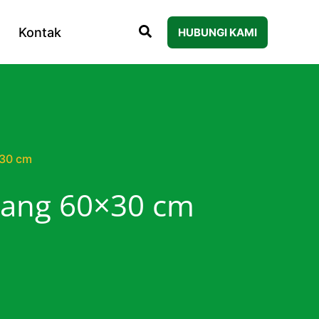
Kontak
HUBUNGI KAMI
×30 cm
lang 60×30 cm