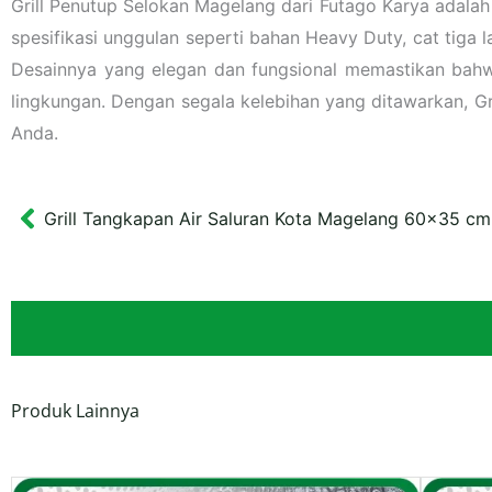
Grill Penutup Selokan Magelang dari Futago Karya adalah
spesifikasi unggulan seperti bahan Heavy Duty, cat tiga l
Desainnya yang elegan dan fungsional memastikan bahwa 
lingkungan. Dengan segala kelebihan yang ditawarkan, Gr
Anda.
Grill Tangkapan Air Saluran Kota Magelang 60×35 cm
Prev
Produk Lainnya