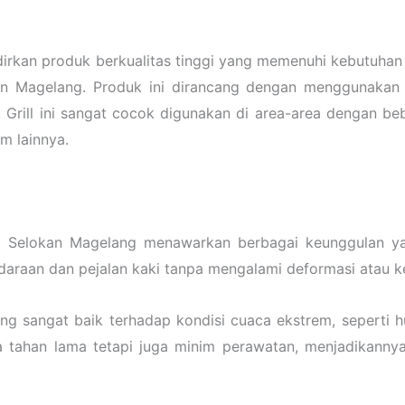
rkan produk berkualitas tinggi yang memenuhi kebutuhan i
kan Magelang. Produk ini dirancang dengan menggunaka
. Grill ini sangat cocok digunakan di area-area dengan be
um lainnya.
p Selokan Magelang menawarkan berbagai keunggulan ya
daraan dan pejalan kaki tanpa mengalami deformasi atau k
ang sangat baik terhadap kondisi cuaca ekstrem, seperti h
nya tahan lama tetapi juga minim perawatan, menjadikann