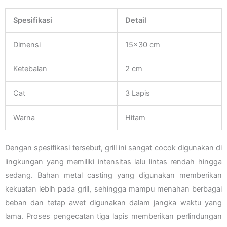
Spesifikasi
Detail
Dimensi
15×30 cm
Ketebalan
2 cm
Cat
3 Lapis
Warna
Hitam
Dengan spesifikasi tersebut, grill ini sangat cocok digunakan di
lingkungan yang memiliki intensitas lalu lintas rendah hingga
sedang. Bahan metal casting yang digunakan memberikan
kekuatan lebih pada grill, sehingga mampu menahan berbagai
beban dan tetap awet digunakan dalam jangka waktu yang
lama. Proses pengecatan tiga lapis memberikan perlindungan