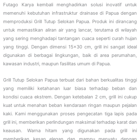
Futago Karya kembali menghadirkan solusi inovatif untuk
memenuhi kebutuhan infrastruktur drainase di Papua dengan
memproduksi Grill Tutup Selokan Papua. Produk ini dirancang
untuk memastikan aliran air yang lancar, terutama di wilayah
yang sering menghadapi tantangan cuaca seperti curah hujan
yang tinggi. Dengan dimensi 15×30 cm, grill ini sangat ideal
digunakan di berbagai lingkungan, baik di area perumahan,
kawasan industri, maupun fasilitas umum di Papua.
Grill Tutup Selokan Papua terbuat dari bahan berkualitas tinggi
yang memiliki ketahanan luar biasa terhadap beban dan
kondisi cuaca ekstrem. Dengan ketebalan 2 cm, grill ini cukup
kuat untuk menahan beban kendaraan ringan maupun pejalan
kaki. Kami menggunakan proses pengecatan tiga lapis pada
grill ini, memberikan perlindungan maksimal terhadap karat dan
keausan. Warna hitam yang digunakan pada grill ini
memberikan kesan elegan dan mampu menyatu dengan