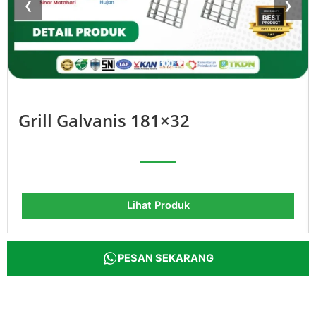
❮
❯
Grill Galvanis 181×32
Lihat Produk
PESAN SEKARANG