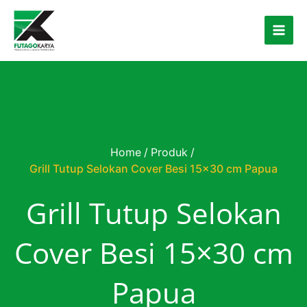
Skip to content
Home
/
Produk
/
Grill Tutup Selokan Cover Besi 15×30 cm Papua
Grill Tutup Selokan
Cover Besi 15×30 cm
Papua