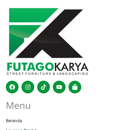
Facebook
Instagram
Tiktok
Youtube
Shopping-
bag
Menu
Beranda