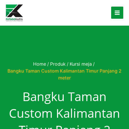
Skip to content
Home
/
Produk
/
Kursi meja
/
Bangku Taman Custom Kalimantan Timur Panjang 2
meter
Bangku Taman
Custom Kalimantan