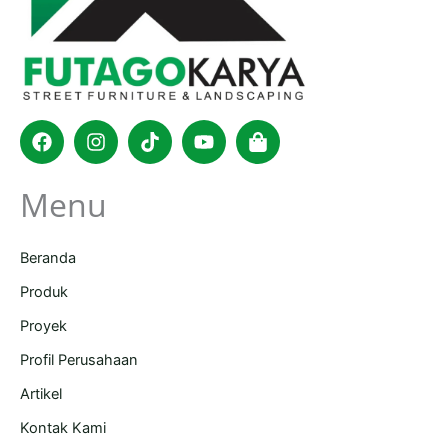
Facebook
Instagram
Tiktok
Youtube
Shopping-
bag
Menu
Beranda
Produk
Proyek
Profil Perusahaan
Artikel
Kontak Kami