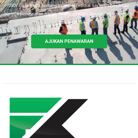
Jika anda ingin bertanya perihal produk seperti spesifikasi
hingga penawaran harga. Hubungi kami dengan klik tombol di
bawah ini.
AJUKAN PENAWARAN