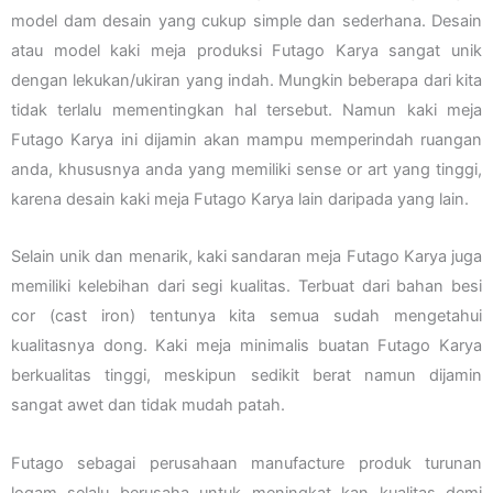
model dam desain yang cukup simple dan sederhana. Desain
atau model kaki meja produksi Futago Karya sangat unik
dengan lekukan/ukiran yang indah. Mungkin beberapa dari kita
tidak terlalu mementingkan hal tersebut. Namun kaki meja
Futago Karya ini dijamin akan mampu memperindah ruangan
anda, khususnya anda yang memiliki sense or art yang tinggi,
karena desain kaki meja Futago Karya lain daripada yang lain.
Selain unik dan menarik, kaki sandaran meja Futago Karya juga
memiliki kelebihan dari segi kualitas. Terbuat dari bahan besi
cor (cast iron) tentunya kita semua sudah mengetahui
kualitasnya dong. Kaki meja minimalis buatan Futago Karya
berkualitas tinggi, meskipun sedikit berat namun dijamin
sangat awet dan tidak mudah patah.
Futago sebagai perusahaan manufacture produk turunan
logam selalu berusaha untuk meningkat kan kualitas demi