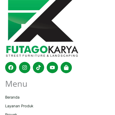
Facebook
Instagram
Tiktok
Youtube
Shopping-
bag
Menu
Beranda
Layanan Produk
Proyek