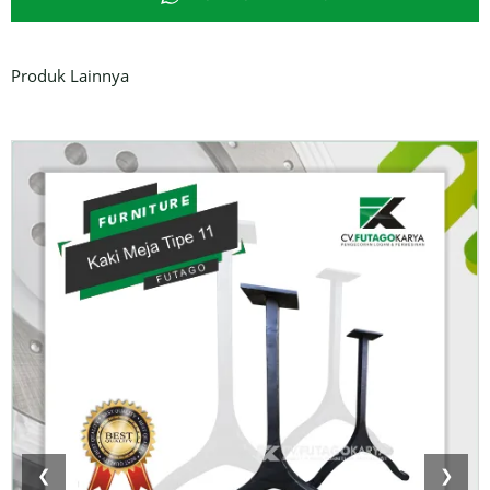
Produk Lainnya
❮
❯