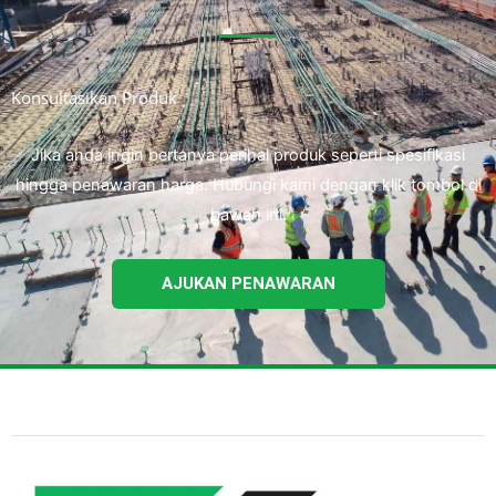
Konsultasikan Produk
Jika anda ingin bertanya perihal produk seperti spesifikasi
hingga penawaran harga. Hubungi kami dengan klik tombol di
bawah ini.
AJUKAN PENAWARAN