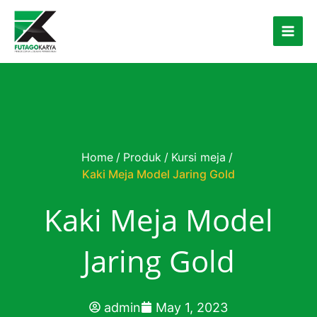
Skip to content
Home
/
Produk
/
Kursi meja
/
Kaki Meja Model Jaring Gold
Kaki Meja Model
Jaring Gold
admin
May 1, 2023