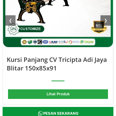
❮
❯
Kursi Panjang CV Tricipta Adi Jaya
Blitar 150x85x91
Lihat Produk
PESAN SEKARANG