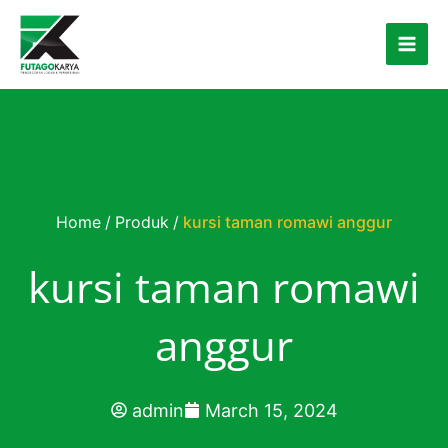
Skip to content
Home
/
Produk
/
kursi taman romawi anggur
kursi taman romawi
anggur
admin
March 15, 2024