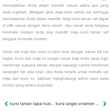
memudahkan Anda dalam memilih sesuai selera apa yang
anda inginkan. Beragam jenis meja kursi taman set sehingga
memudahkan Anda dalam memilih. Meja kursi taman set dapat
di pilih sesuai dengan tema rumah. Jika rumah anda bergaya
minimalis modern anda bisa memilih meja kursi taman set
bergaya minimalis modern.
Untuk set meja dan kursi ini kami buat dengan bahan full cor
logam. Kursi dan meja ini sangat cocok bagi Anda yang ingin
menikmati suasana taman dengan keluarga sambil menikmati
secangkir teh atau kopi. Jika Anda tertarik untuk memiliki set
meja dan kursi ini, silahkan menghubungi admin kami pada
tombol yang tertera di produk.
kursi taman tapal kuda sandaran
kursi single ornamen bunga hijau full cor
Prev
Ne