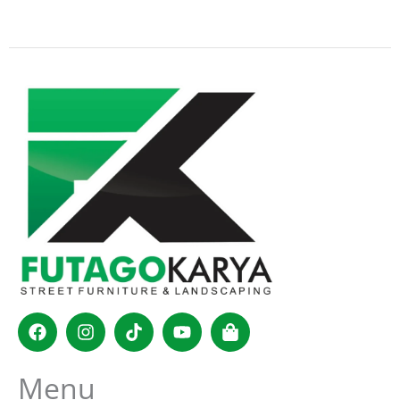
Facebook
Instagram
Tiktok
Youtube
Shopping-
bag
Menu