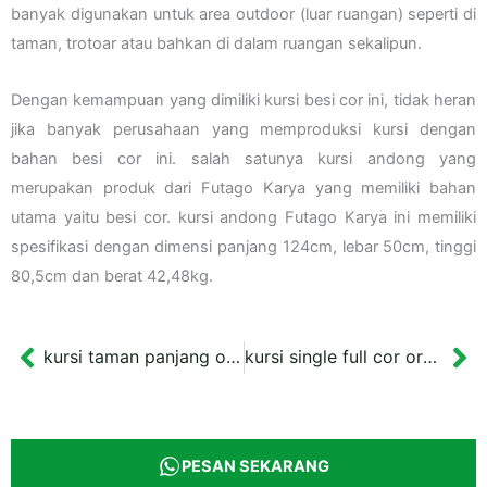
banyak digunakan untuk area outdoor (luar ruangan) seperti di
taman, trotoar atau bahkan di dalam ruangan sekalipun.
Dengan kemampuan yang dimiliki kursi besi cor ini, tidak heran
jika banyak perusahaan yang memproduksi kursi dengan
bahan besi cor ini. salah satunya kursi andong yang
merupakan produk dari Futago Karya yang memiliki bahan
utama yaitu besi cor. kursi andong Futago Karya ini memiliki
spesifikasi dengan dimensi panjang 124cm, lebar 50cm, tinggi
80,5cm dan berat 42,48kg.
kursi taman panjang ornamen ikan koi warna gold
kursi single full cor ornamen bunga hijau
Prev
Ne
PESAN SEKARANG