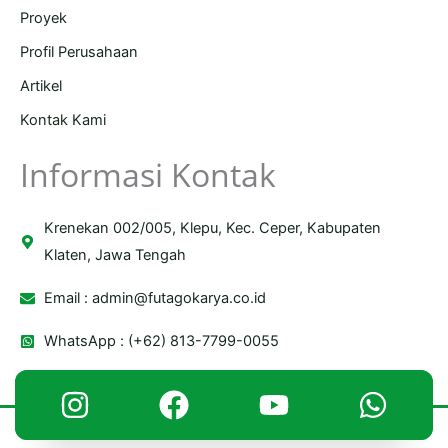
Proyek
Profil Perusahaan
Artikel
Kontak Kami
Informasi Kontak
Krenekan 002/005, Klepu, Kec. Ceper, Kabupaten
Klaten, Jawa Tengah
Email :
admin@futagokarya.co.id
WhatsApp : (+62) 813-7799-0055
Copyright © 2026 Futago Karya | Powered by Futago Karya