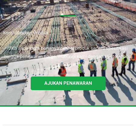
Konsultasikan Produk
Jika anda ingin bertanya perihal produk seperti spesifikasi
hingga penawaran harga. Hubungi kami dengan klik tombol di
bawah ini.
AJUKAN PENAWARAN