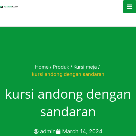
Skip to content
Home
/
Produk
/
Kursi meja
/
kursi andong dengan sandaran
kursi andong dengan
sandaran
admin
March 14, 2024