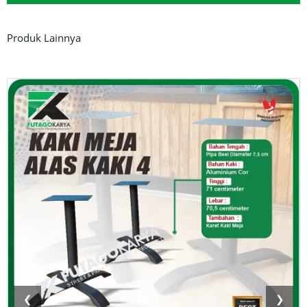
Produk Lainnya
❮
❯