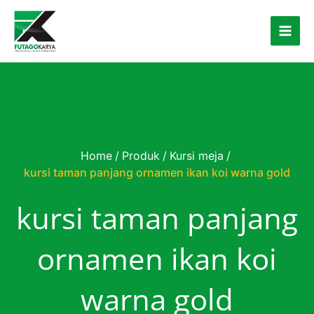
Skip to content
Home
/
Produk
/
Kursi meja
/
kursi taman panjang ornamen ikan koi warna gold
kursi taman panjang
ornamen ikan koi
warna gold