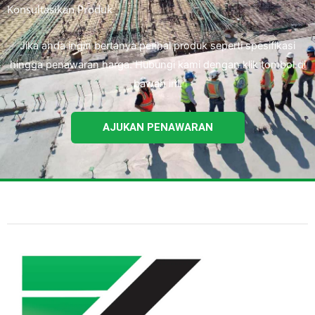
Konsultasikan Produk
Jika anda ingin bertanya perihal produk seperti spesifikasi
hingga penawaran harga. Hubungi kami dengan klik tombol di
bawah ini.
AJUKAN PENAWARAN