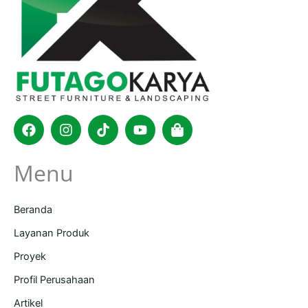
Facebook
Instagram
Tiktok
Youtube
Shopping-
bag
Menu
Beranda
Layanan Produk
Proyek
Profil Perusahaan
Artikel