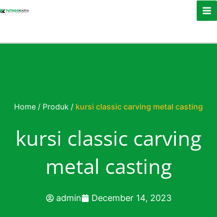
Skip to content
Home
/
Produk
/
kursi classic carving metal casting
kursi classic carving
metal casting
admin
December 14, 2023