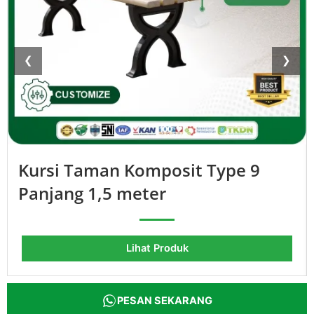
❮
❯
Kursi Taman Komposit Type 9
Panjang 1,5 meter
Lihat Produk
PESAN SEKARANG