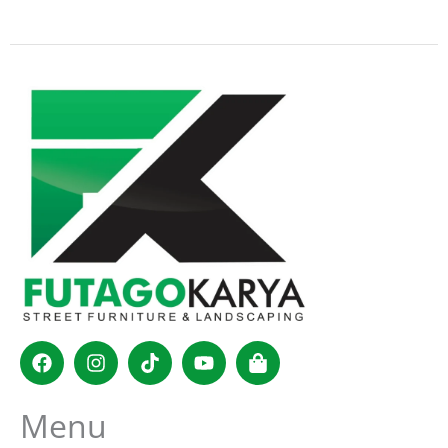
Facebook
Instagram
Tiktok
Youtube
Shopping-
bag
Menu