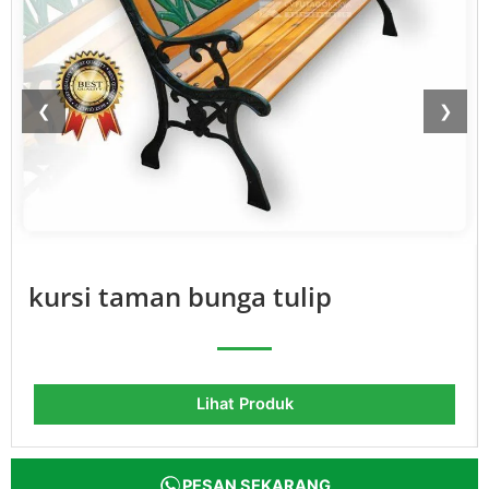
❮
❯
kursi taman bunga tulip
Lihat Produk
PESAN SEKARANG