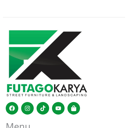
Facebook
Instagram
Tiktok
Youtube
Shopping-
bag
Menu