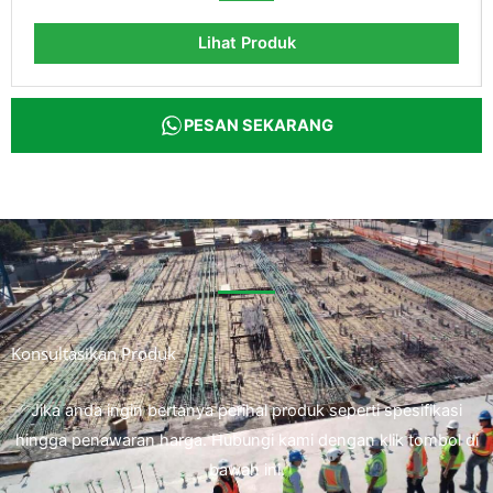
Lihat Produk
PESAN SEKARANG
Konsultasikan Produk
Jika anda ingin bertanya perihal produk seperti spesifikasi
hingga penawaran harga. Hubungi kami dengan klik tombol di
bawah ini.