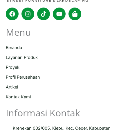
Facebook
Instagram
Tiktok
Youtube
Shopping-
bag
Menu
Beranda
Layanan Produk
Proyek
Profil Perusahaan
Artikel
Kontak Kami
Informasi Kontak
Krenekan 002/005, Klepu, Kec. Ceper, Kabupaten