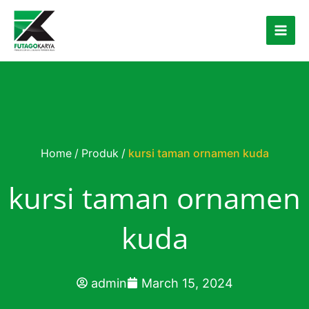
Skip to content
Home
/
Produk
/
kursi taman ornamen kuda
kursi taman ornamen
kuda
admin
March 15, 2024