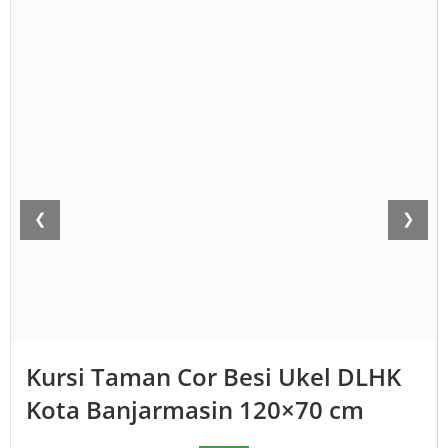
❮
❯
Kursi Taman Cor Besi Ukel DLHK
Kota Banjarmasin 120×70 cm